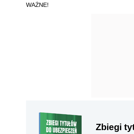
WAŻNE!
Zbiegi t