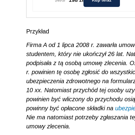
Kup teraz
249 zł
Przykład
Firma A od 1 lipca 2008 r. zawarła umow
studentem, który nie ukończył 26 lat. Na
podpisała z tą osobą umowę zlecenia. O
r. powinien tę osobę zgłosić do wszystk
ubezpieczenia zdrowotnego na formula
10 xx. Natomiast przychód tej osoby uz
powinien być wliczony do przychodu osiąg
powinny być opłacone składki na
ubezpi
Nie ma natomiast potrzeby zgłaszania te
umowy zlecenia.