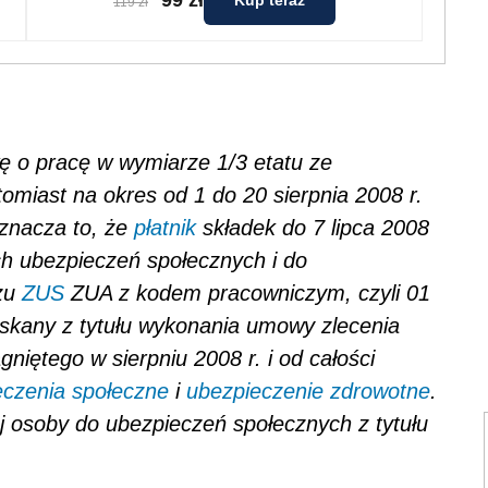
Kup teraz
119 zł
ę o pracę w wymiarze 1/3 etatu ze
tomiast na okres od 1 do 20 sierpnia 2008 r.
znacza to, że
płatnik
składek do 7 lipca 2008
ich ubezpieczeń społecznych i do
rzu
ZUS
ZUA z kodem pracowniczym, czyli 01
yskany z tytułu wykonania umowy zlecenia
niętego w sierpniu 2008 r. i od całości
eczenia społeczne
i
ubezpieczenie zdrowotne
.
j osoby do ubezpieczeń społecznych z tytułu