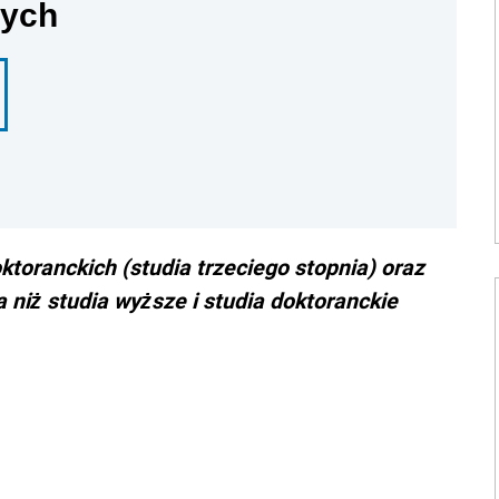
nych
ktoranckich (studia trzeciego stopnia) oraz
niż studia wyższe i studia doktoranckie