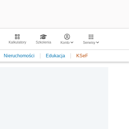
Kalkulatory
Szkolenia
Konto
Serwisy
Nieruchomości
Edukacja
KSeF