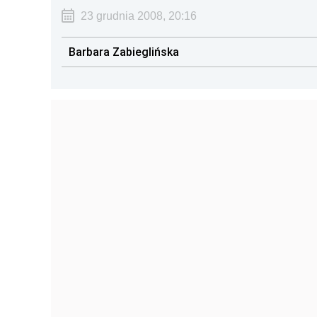
23 grudnia 2008, 20:16
Barbara Zabieglińska