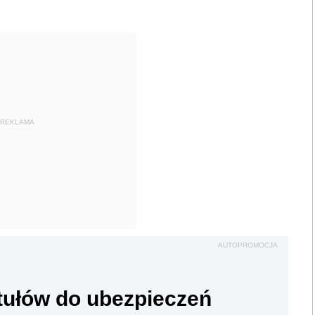
REKLAMA
AUTOPROMOCJA
ytułów do ubezpieczeń