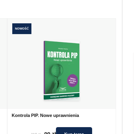
NOWOŚĆ
Kontrola PIP. Nowe uprawnienia
99 zł