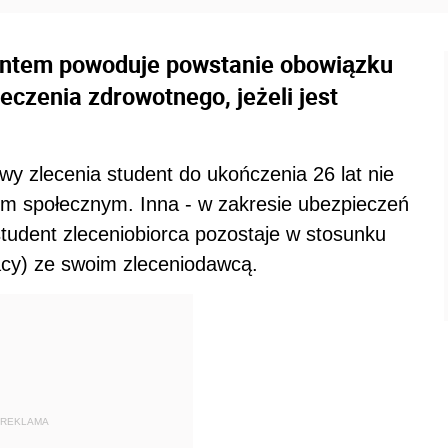
entem powoduje powstanie obowiązku
czenia zdrowotnego, jeżeli jest
y zlecenia student do ukończenia 26 lat nie
m społecznym. Inna - w zakresie ubezpieczeń
student zleceniobiorca pozostaje w stosunku
acy) ze swoim zleceniodawcą.
REKLAMA