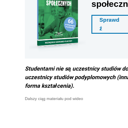
społecz
Sprawd
ź
Studentami nie są uczestnicy studiów do
uczestnicy studiów podyplomowych (inna 
forma kształcenia).
Dalszy ciąg materiału pod wideo