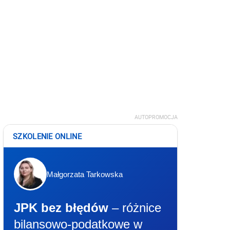
AUTOPROMOCJA
SZKOLENIE ONLINE
Małgorzata Tarkowska
JPK bez błędów
– różnice
bilansowo-podatkowe w