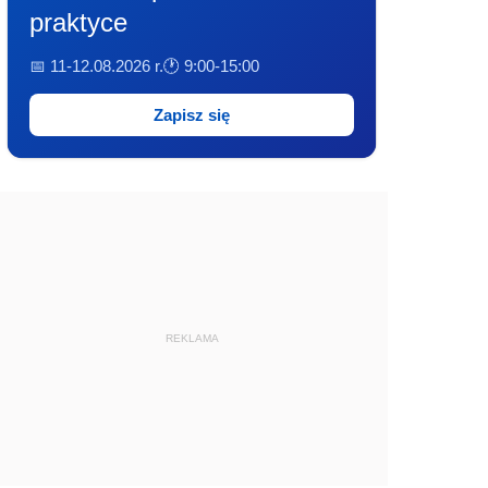
praktyce
📅 11-12.08.2026 r.
🕐 9:00-15:00
Zapisz się
REKLAMA