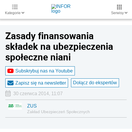
Kategorie
Serwisy
Zasady finansowania
składek na ubezpieczenia
społeczne niani
Subskrybuj nas na Youtube
Dołącz do ekspertów
Zapisz się na newsletter
30 czerwca 2014, 11:07
ZUS
Zakład Ubezpieczeń Społecznych