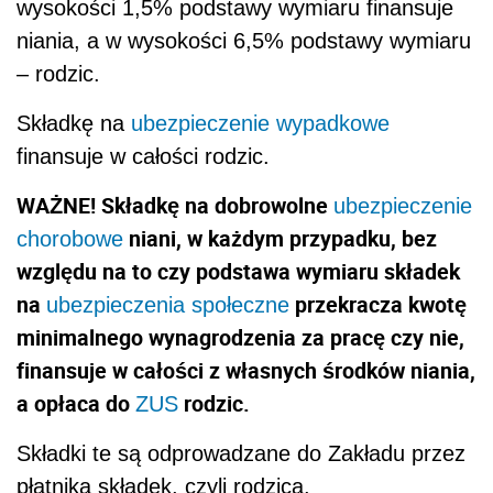
wysokości 1,5% podstawy wymiaru finansuje
niania, a w wysokości 6,5% podstawy wymiaru
– rodzic.
Składkę na
ubezpieczenie wypadkowe
finansuje w całości rodzic.
WAŻNE! Składkę na dobrowolne
ubezpieczenie
niani, w każdym przypadku, bez
chorobowe
względu na to czy podstawa wymiaru składek
na
przekracza kwotę
ubezpieczenia społeczne
minimalnego wynagrodzenia za pracę czy nie,
finansuje w całości z własnych środków niania,
a opłaca do
rodzic.
ZUS
Składki te są odprowadzane do Zakładu przez
płatnika składek, czyli rodzica.