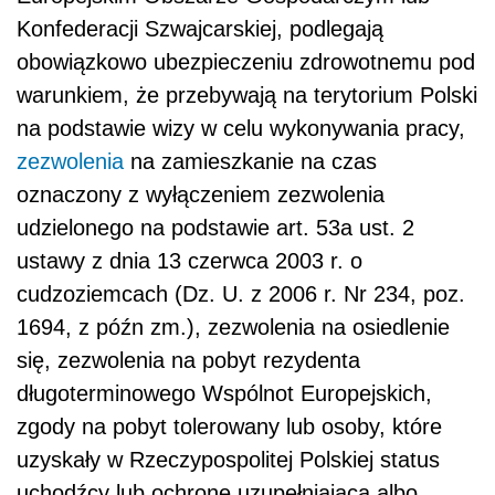
Konfederacji Szwajcarskiej, podlegają
obowiązkowo ubezpieczeniu zdrowotnemu pod
warunkiem, że przebywają na terytorium Polski
na podstawie wizy w celu wykonywania pracy,
zezwolenia
na zamieszkanie na czas
oznaczony z wyłączeniem zezwolenia
udzielonego na podstawie art. 53a ust. 2
ustawy z dnia 13 czerwca 2003 r. o
cudzoziemcach (Dz. U. z 2006 r. Nr 234, poz.
1694, z późn zm.), zezwolenia na osiedlenie
się, zezwolenia na pobyt rezydenta
długoterminowego Wspólnot Europejskich,
zgody na pobyt tolerowany lub osoby, które
uzyskały w Rzeczypospolitej Polskiej status
uchodźcy lub ochronę uzupełniającą albo