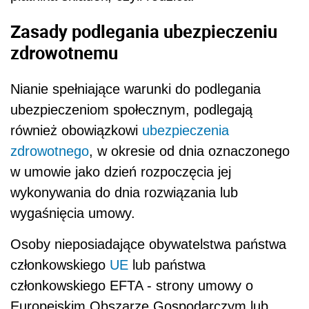
Zasady podlegania ubezpieczeniu
zdrowotnemu
Nianie spełniające warunki do podlegania
ubezpieczeniom społecznym, podlegają
również obowiązkowi
ubezpieczenia
zdrowotnego
, w okresie od dnia oznaczonego
w umowie jako dzień rozpoczęcia jej
wykonywania do dnia rozwiązania lub
wygaśnięcia umowy.
Osoby nieposiadające obywatelstwa państwa
członkowskiego
UE
lub państwa
członkowskiego EFTA - strony umowy o
Europejskim Obszarze Gospodarczym lub