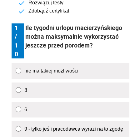
Rozwiązuj testy
Zdobądź certyfikat
1
Ile tygodni urlopu macierzyńskiego
/
można maksymalnie wykorzystać
1
jeszcze przed porodem?
0
nie ma takiej możliwości
3
6
9 - tylko jeśli pracodawca wyrazi na to zgodę