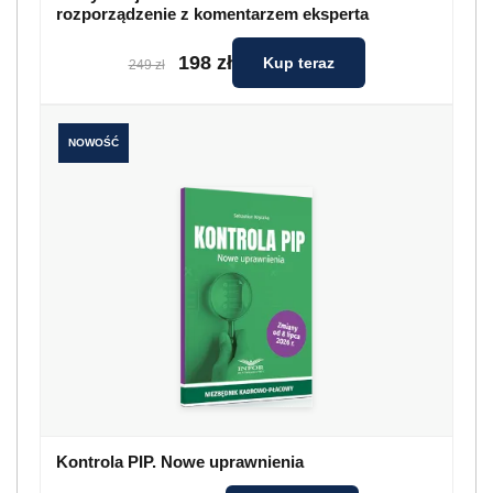
rozporządzenie z komentarzem eksperta
198 zł
Kup teraz
249 zł
NOWOŚĆ
Kontrola PIP. Nowe uprawnienia