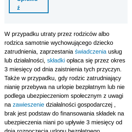
ź
W przypadku utraty przez rodziców albo
rodzica samotnie wychowującego dziecko
zatrudnienia, zaprzestania
świadczenia
usług
lub działalności,
składki
opłaca się przez okres
3 miesięcy od dnia zaistnienia tych przyczyn.
Także w przypadku, gdy rodzic zatrudniający
nianię przebywa na urlopie bezpłatnym lub nie
podlega ubezpieczeniom społecznym z uwagi
na
zawieszenie
działalności gospodarczej ,
brak jest podstaw do finansowania składek na
ubezpieczenia niani po upływie 3 miesięcy od
dnia rozpoczęcia urlopu bezpłatnego,