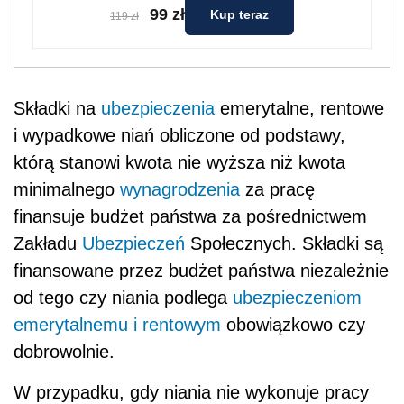
99 zł
Kup teraz
119 zł
Składki na
ubezpieczenia
emerytalne, rentowe
i wypadkowe niań obliczone od podstawy,
którą stanowi kwota nie wyższa niż kwota
minimalnego
wynagrodzenia
za pracę
finansuje budżet państwa za pośrednictwem
Zakładu
Ubezpieczeń
Społecznych. Składki są
finansowane przez budżet państwa niezależnie
od tego czy niania podlega
ubezpieczeniom
emerytalnemu i rentowym
obowiązkowo czy
dobrowolnie.
W przypadku, gdy niania nie wykonuje pracy