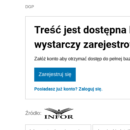
DGP
Treść jest dostępna 
wystarczy zarejestro
Załóż konto aby otrzymać dostęp do pełnej baz
Zarejestruj się
Posiadasz już konto? Zaloguj się.
Źródło: