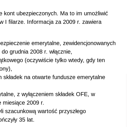
ie kont ubezpieczonych. Ma to im umożliwić
I filarze. Informacja za 2009 r. zawiera
ezpieczenie emerytalne, zewidencjonowanych
. do grudnia 2008 r. włącznie,
tkowego (oczywiście tylko wtedy, gdy ten
lony),
 składek na otwarte fundusze emerytalne
ytalne, z wyłączeniem składek OFE, w
 miesiące 2009 r.
yli szacunkową wartość przyszłego
ńczyły 35 lat.