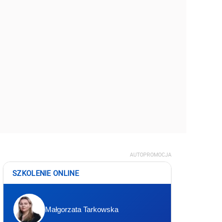
AUTOPROMOCJA
SZKOLENIE ONLINE
Małgorzata Tarkowska