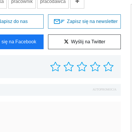
ka
pracownik
pracodawca
apisz do nas
Zapisz się na newsletter
l się na Facebook
Wyślij na Twitter
AUTOPROMOCJA