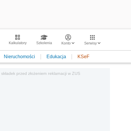
Kalkulatory
Szkolenia
Konto
Serwisy
Nieruchomości
Edukacja
KSeF
ń składek przed złożeniem reklamacji w ZUS