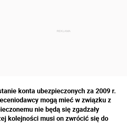
stanie konta ubezpieczonych za 2009 r.
leceniodawcy mogą mieć w związku z
pieczonemu nie będą się zgadzały
ej kolejności musi on zwrócić się do