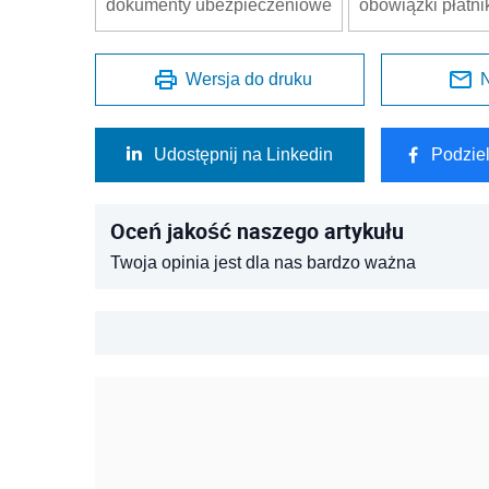
dokumenty ubezpieczeniowe
obowiązki płatni
Wersja do druku
N
Udostępnij na Linkedin
Podzie
Oceń jakość naszego artykułu
Twoja opinia jest dla nas bardzo ważna