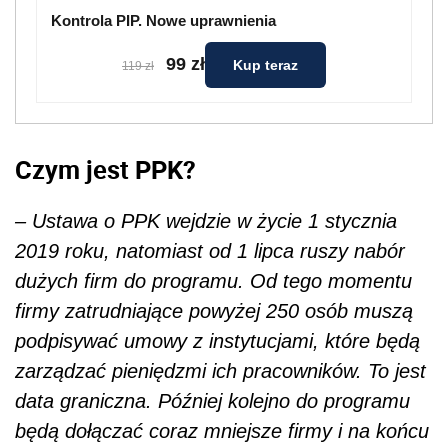
Kontrola PIP. Nowe uprawnienia
99 zł
Kup teraz
119 zł
Czym jest PPK?
– Ustawa o PPK wejdzie w życie 1 stycznia
2019 roku, natomiast od 1 lipca ruszy nabór
dużych firm do programu. Od tego momentu
firmy zatrudniające powyżej 250 osób muszą
podpisywać umowy z instytucjami, które będą
zarządzać pieniędzmi ich pracowników. To jest
data graniczna. Później kolejno do programu
będą dołączać coraz mniejsze firmy i na końcu