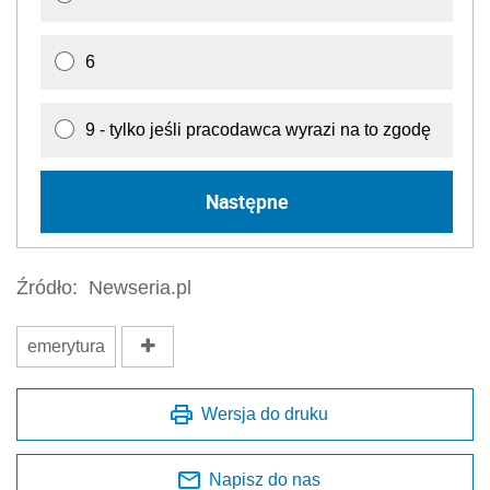
6
9 - tylko jeśli pracodawca wyrazi na to zgodę
Następne
Źródło:
Newseria.pl
emerytura
Wersja do druku
Napisz do nas