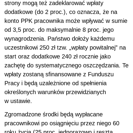
strony mogą też zadeklarować wpłaty
dodatkowe (do 2 proc.), co oznacza, że na
konto PPK pracownika może wpływać w sumie
od 3,5 proc. do maksymalnie 8 proc. jego
wynagrodzenia. Państwo dołoży każdemu
uczestnikowi 250 zł tzw. „wpłaty powitalnej” na
start oraz dodatkowe 240 zł rocznie jako
zachętę do systematycznego oszczędzania. Te
wpłaty zostaną sfinansowane z Funduszu
Pracy i będą uzależnione od spełnienia
określonych warunków przewidzianych
w ustawie.
Zgromadzone środki będą wypłacane
pracownikowi po osiągnięciu przez niego 60
roku życia (25 proc. jednorazowo i reszta