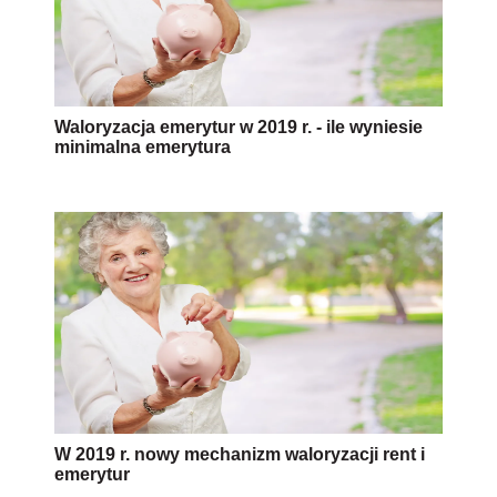
Waloryzacja emerytur w 2019 r. - ile wyniesie
minimalna emerytura
W 2019 r. nowy mechanizm waloryzacji rent i
emerytur