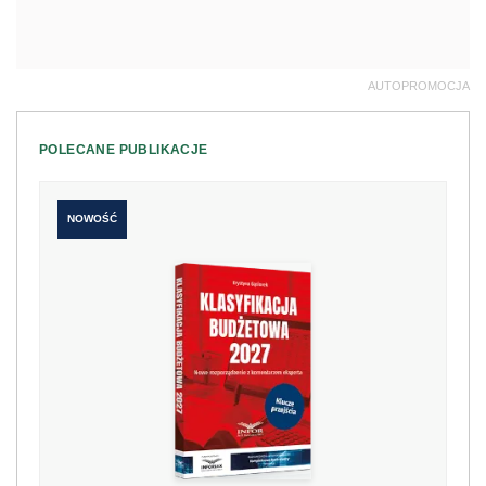
AUTOPROMOCJA
POLECANE PUBLIKACJE
NOWOŚĆ