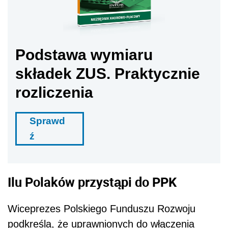
Podstawa wymiaru
składek ZUS. Praktycznie
rozliczenia
Sprawd
ź
Ilu Polaków przystąpi do PPK
Wiceprezes Polskiego Funduszu Rozwoju
podkreśla, że uprawnionych do włączenia