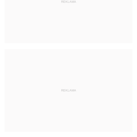
REKLAMA
REKLAMA