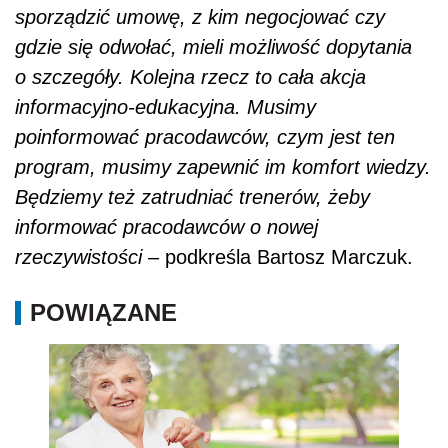
sporządzić umowę, z kim negocjować czy
gdzie się odwołać, mieli możliwość dopytania
o szczegóły. Kolejna rzecz to cała akcja
informacyjno-edukacyjna. Musimy
poinformować pracodawców, czym jest ten
program, musimy zapewnić im komfort wiedzy.
Będziemy też zatrudniać trenerów, żeby
informować pracodawców o nowej
rzeczywistości –
podkreśla Bartosz Marczuk.
POWIĄZANE