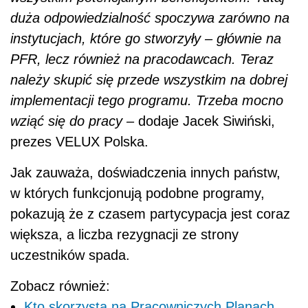
duża odpowiedzialność spoczywa zarówno na
instytucjach, które go stworzyły – głównie na
PFR, lecz również na pracodawcach. Teraz
należy skupić się przede wszystkim na dobrej
implementacji tego programu. Trzeba mocno
wziąć się do pracy –
dodaje Jacek Siwiński,
prezes VELUX Polska.
Jak zauważa, doświadczenia innych państw,
w których funkcjonują podobne programy,
pokazują że z czasem partycypacja jest coraz
większa, a liczba rezygnacji ze strony
uczestników spada.
Zobacz również:
Kto skorzysta na Pracowniczych Planach