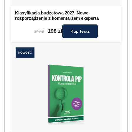
Klasyfikacja budżetowa 2027. Nowe
rozporządzenie z komentarzem eksperta
198 zł
Kup teraz
249 zł
NOWOŚĆ