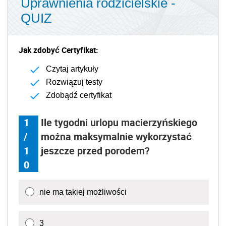
Uprawnienia rodzicielskie -
QUIZ
Jak zdobyć Certyfikat:
Czytaj artykuły
Rozwiązuj testy
Zdobądź certyfikat
1
Ile tygodni urlopu macierzyńskiego
/
można maksymalnie wykorzystać
1
jeszcze przed porodem?
0
nie ma takiej możliwości
3