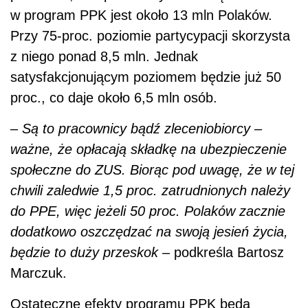
w program PPK jest około 13 mln Polaków.
Przy 75-proc. poziomie partycypacji skorzysta
z niego ponad 8,5 mln. Jednak
satysfakcjonującym poziomem będzie już 50
proc., co daje około 6,5 mln osób.
– Są to pracownicy bądź zleceniobiorcy –
ważne, że opłacają składkę na ubezpieczenie
społeczne do ZUS. Biorąc pod uwagę, że w tej
chwili zaledwie 1,5 proc. zatrudnionych należy
do PPE, więc jeżeli 50 proc. Polaków zacznie
dodatkowo oszczędzać na swoją jesień życia,
będzie to duży przeskok –
podkreśla Bartosz
Marczuk.
Ostateczne efekty programu PPK będą