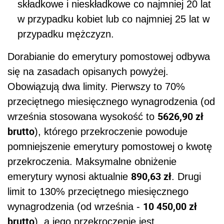
składkowe i nieskładkowe co najmniej 20 lat
w przypadku kobiet lub co najmniej 25 lat w
przypadku mężczyzn.
Dorabianie do emerytury pomostowej odbywa
się na zasadach opisanych powyżej.
Obowiązują dwa limity. Pierwszy to 70%
przeciętnego miesięcznego wynagrodzenia (od
5626,90 zł
września stosowana wysokość to
brutto
), którego przekroczenie powoduje
pomniejszenie emerytury pomostowej o kwotę
przekroczenia. Maksymalne obniżenie
890,63 zł
emerytury wynosi aktualnie
. Drugi
limit to 130% przeciętnego miesięcznego
10 450,00 zł
wynagrodzenia (od września -
brutto
), a jego przekroczenie jest