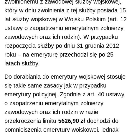
zwolnionemu z zawodowej służby wojskowej,
który w dniu zwolnienia z tej służby posiada 15
lat służby wojskowej w Wojsku Polskim (art. 12
ustawy o zaopatrzeniu emerytalnym żołnierzy
zawodowych oraz ich rodzin). W przypadku
rozpoczęcia służby po dniu 31 grudnia 2012
roku – na emeryturę przechodzi się po 25
latach służby.
Do dorabiania do emerytury wojskowej stosuje
się takie same zasady jak w przypadku
emerytury policyjnej. Zgodnie z art. 40 ustawy
o zaopatrzeniu emerytalnym żołnierzy
zawodowych oraz ich rodzin w razie
5626,90 zł
przekroczenia limitu
dochodzi do
pomniejszenia emerytury wojskowej, jednak