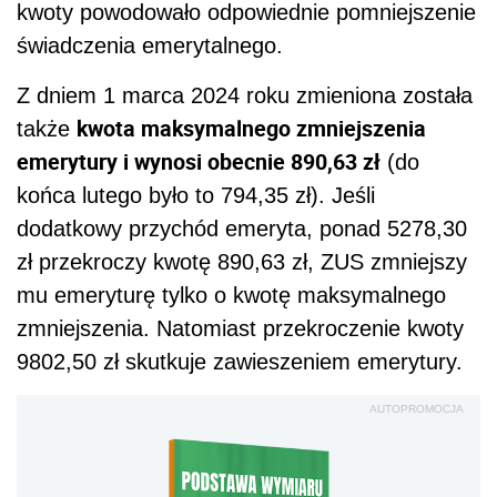
kwoty powodowało odpowiednie pomniejszenie
świadczenia emerytalnego.
Z dniem 1 marca 2024 roku zmieniona została
kwota maksymalnego zmniejszenia
także
emerytury i wynosi obecnie 890,63 zł
(do
końca lutego było to 794,35 zł). Jeśli
dodatkowy przychód emeryta, ponad 5278,30
zł przekroczy kwotę 890,63 zł, ZUS zmniejszy
mu emeryturę tylko o kwotę maksymalnego
zmniejszenia. Natomiast przekroczenie kwoty
9802,50 zł skutkuje zawieszeniem emerytury.
AUTOPROMOCJA