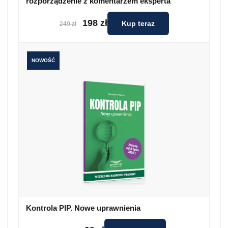
rozporządzenie z komentarzem eksperta
198 zł
Kup teraz
249 zł
NOWOŚĆ
Kontrola PIP. Nowe uprawnienia