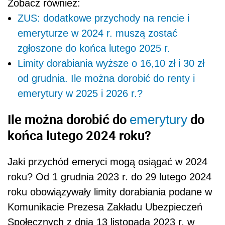
Zobacz również:
ZUS: dodatkowe przychody na rencie i
emeryturze w 2024 r. muszą zostać
zgłoszone do końca lutego 2025 r.
Limity dorabiania wyższe o 16,10 zł i 30 zł
od grudnia. Ile można dorobić do renty i
emerytury w 2025 i 2026 r.?
Ile można dorobić do
do
emerytury
końca lutego 2024 roku?
Jaki przychód emeryci mogą osiągać w 2024
roku? Od 1 grudnia 2023 r. do 29 lutego 2024
roku obowiązywały limity dorabiania podane w
Komunikacie Prezesa Zakładu Ubezpieczeń
Społecznych z dnia 13 listopada 2023 r. w