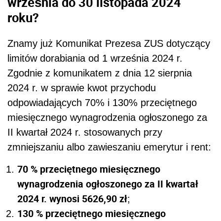
września do 30 listopada 2024
roku?
Znamy już Komunikat Prezesa ZUS dotyczący
limitów dorabiania od 1 września 2024 r.
Zgodnie z komunikatem z dnia 12 sierpnia
2024 r. w sprawie kwot przychodu
odpowiadających 70% i 130% przeciętnego
miesięcznego wynagrodzenia ogłoszonego za
II kwartał 2024 r. stosowanych przy
zmniejszaniu albo zawieszaniu emerytur i rent:
70 % przeciętnego miesięcznego
wynagrodzenia ogłoszonego za II kwartał
2024 r. wynosi 5626,90 zł
;
130 % przeciętnego miesięcznego