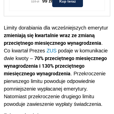
99 zł
Kup teraz
119 zł
Limity dorabiania dla wcześniejszych emerytur
zmieniają się kwartalnie wraz ze zmianą
przeciętnego miesięcznego wynagrodzenia
.
Co kwartał Prezes
ZUS
podaje w komunikacie
70% przeciętnego miesięcznego
dwie kwoty –
wynagrodzenia i 130% przeciętnego
miesięcznego wynagrodzenia
. Przekroczenie
pierwszego limitu powoduje odpowiednie
pomniejszenie wypłacanej emerytury.
Natomiast przekroczenie drugiego limitu
powoduje zawieszenie wypłaty świadczenia.