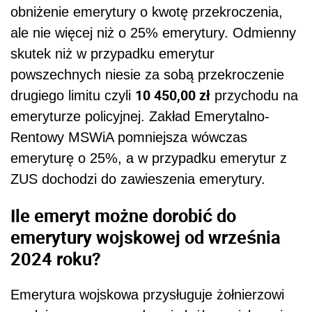
obniżenie emerytury o kwotę przekroczenia,
ale nie więcej niż o 25% emerytury. Odmienny
skutek niż w przypadku emerytur
powszechnych niesie za sobą przekroczenie
10 450,00 zł
drugiego limitu czyli
przychodu na
emeryturze policyjnej. Zakład Emerytalno-
Rentowy MSWiA pomniejsza wówczas
emeryturę o 25%, a w przypadku emerytur z
ZUS dochodzi do zawieszenia emerytury.
Ile emeryt możne dorobić do
emerytury wojskowej od września
2024 roku?
Emerytura wojskowa przysługuje żołnierzowi