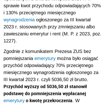
sprawie kwot przychodu odpowiadających 70%
i 130% przeciętnego miesięcznego
wynagrodzenia
ogłoszonego za III kwartał
2023 r. stosowanych przy zmniejszaniu albo
zawieszaniu emerytur i rent (M. P. z 2023, poz.
1227).
Zgodnie z komunikatem Prezesa ZUS bez
pomniejszania
emerytury
można było osiągać
przychód odpowiadający 70% przeciętnego
miesięcznego wynagrodzenia ogłoszonego za
III kwartał 2023 r. czyli 5036,50 zł brutto.
Przychód wyższy od 5036,50 zł stanowił
podstawę do pomniejszenia wypłacanej
o kwotę przekroczenia
emerytury
. W