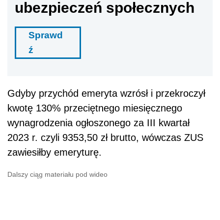
ubezpieczeń społecznych
Sprawd
ź
Gdyby przychód emeryta wzrósł i przekroczył
kwotę 130% przeciętnego miesięcznego
wynagrodzenia ogłoszonego za III kwartał
2023 r. czyli 9353,50 zł brutto, wówczas ZUS
zawiesiłby emeryturę.
Dalszy ciąg materiału pod wideo