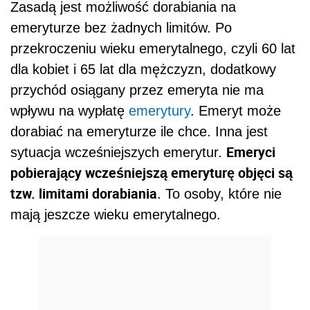
Zasadą jest możliwość dorabiania na
emeryturze bez żadnych limitów. Po
przekroczeniu wieku emerytalnego, czyli 60 lat
dla kobiet i 65 lat dla mężczyzn, dodatkowy
przychód osiągany przez emeryta nie ma
wpływu na wypłatę
emerytury
. Emeryt może
dorabiać na emeryturze ile chce. Inna jest
Emeryci
sytuacja wcześniejszych emerytur.
pobierający wcześniejszą emeryturę objęci są
tzw. limitami dorabiania
. To osoby, które nie
mają jeszcze wieku emerytalnego.