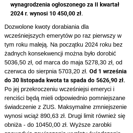
wynagrodzenia ogłoszonego za II kwartał
2024 r. wynosi 10 450,00 zł
.
Dozwolone kwoty dorabiania dla
wcześniejszych emerytów po raz pierwszy w
tym roku maleją. Na początku 2024 roku bez
żadnych konsekwencji można było dorobić
5036,50 zł, od marca do maja 5278,30 zł, od
Od 1 września
czerwca do sierpnia 5703,20 zł.
do 30 listopada kwota ta spada do
5626,90 zł.
Po jej przekroczeniu wcześniejsi emeryci i
renciści będą mieli odpowiednio pomniejszane
świadczenie z ZUS. Maksymalne zmniejszenie
wynosi wciąż 890,63 zł. Drugi limit również się
obniża - do 10450,00 zł. Wyższe zarobki