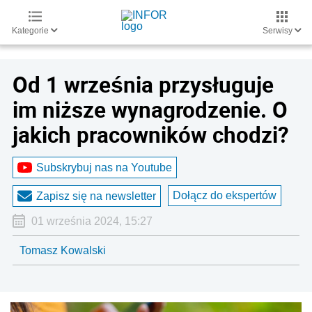
Kategorie
Serwisy
Od 1 września przysługuje
im niższe wynagrodzenie. O
jakich pracowników chodzi?
Subskrybuj nas na Youtube
Dołącz do ekspertów
Zapisz się na newsletter
01 września 2024, 15:27
Tomasz Kowalski