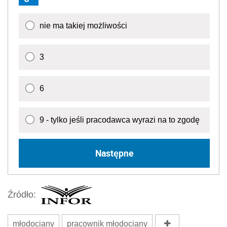
nie ma takiej możliwości
3
6
9 - tylko jeśli pracodawca wyrazi na to zgodę
Następne
Źródło:
młodociany
pracownik młodociany