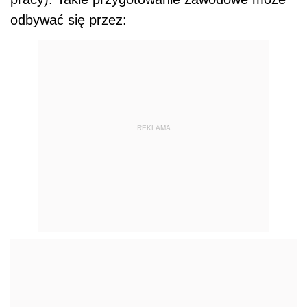
odbywać się przez:
REKLAMA