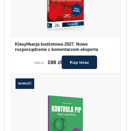
Klasyfikacja budżetowa 2027. Nowe
rozporządzenie z komentarzem eksperta
198 zł
Kup teraz
249 zł
NOWOŚĆ