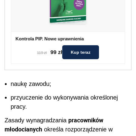
Kontrola PIP. Nowe uprawnienia
99 zł
Kup teraz
119 zł
naukę zawodu;
przyuczenie do wykonywania określonej
pracy.
pracowników
Zasady wynagradzania
młodocianych
określa rozporządzenie w