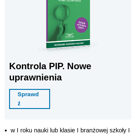
Kontrola PIP. Nowe
uprawnienia
Sprawd
ź
w I roku nauki lub klasie I branżowej szkoły I