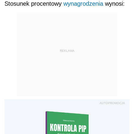
Stosunek procentowy
wynagrodzenia
wynosi:
REKLAMA
AUTOPROMOCJA