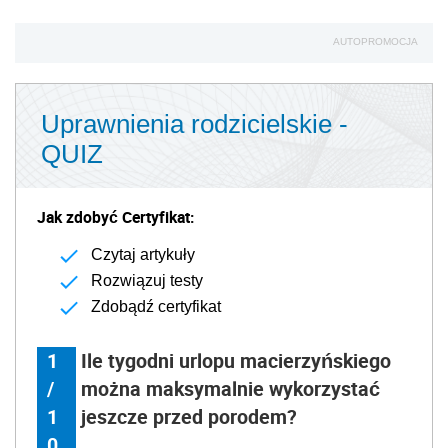
AUTOPROMOCJA
Uprawnienia rodzicielskie -
QUIZ
Jak zdobyć Certyfikat:
Czytaj artykuły
Rozwiązuj testy
Zdobądź certyfikat
1
Ile tygodni urlopu macierzyńskiego
/
można maksymalnie wykorzystać
1
jeszcze przed porodem?
0