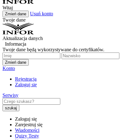
Witaj
Usuń konto
Zmień dane
Twoje dane
Aktualizacja danych
Informacja
Twoje dane będą wykorzystywane do certyfikatów.
Zmień dane
Konto
Rejestracja
Zaloguj się
Serwisy
Zaloguj się
Zarejestruj się
Wiadomości
Quizy Testy