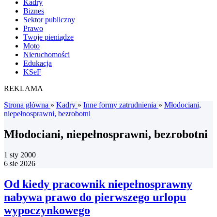
Kadry
Biznes
Sektor publiczny
Prawo
Twoje pieniądze
Moto
Nieruchomości
Edukacja
KSeF
REKLAMA
Strona główna
»
Kadry
»
Inne formy zatrudnienia
»
Młodociani,
niepełnosprawni, bezrobotni
Młodociani, niepełnosprawni, bezrobotni
1 sty 2000
6 sie 2026
Od kiedy pracownik niepełnosprawny
nabywa prawo do pierwszego urlopu
wypoczynkowego