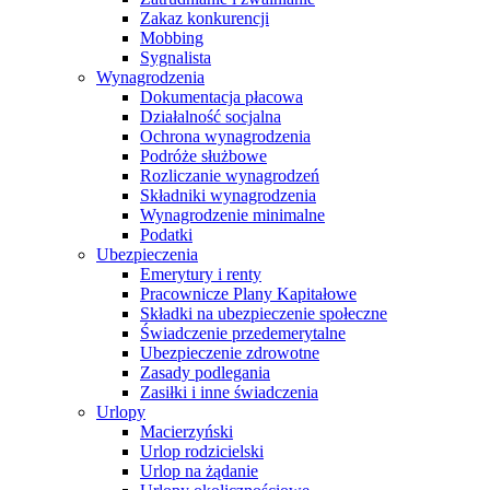
Zakaz konkurencji
Mobbing
Sygnalista
Wynagrodzenia
Dokumentacja płacowa
Działalność socjalna
Ochrona wynagrodzenia
Podróże służbowe
Rozliczanie wynagrodzeń
Składniki wynagrodzenia
Wynagrodzenie minimalne
Podatki
Ubezpieczenia
Emerytury i renty
Pracownicze Plany Kapitałowe
Składki na ubezpieczenie społeczne
Świadczenie przedemerytalne
Ubezpieczenie zdrowotne
Zasady podlegania
Zasiłki i inne świadczenia
Urlopy
Macierzyński
Urlop rodzicielski
Urlop na żądanie