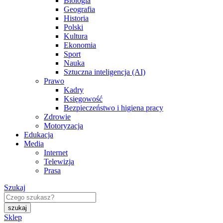
Biologia
Geografia
Historia
Polski
Kultura
Ekonomia
Sport
Nauka
Sztuczna inteligencja (AI)
Prawo
Kadry
Księgowość
Bezpieczeństwo i higiena pracy
Zdrowie
Motoryzacja
Edukacja
Media
Internet
Telewizja
Prasa
Szukaj
Sklep