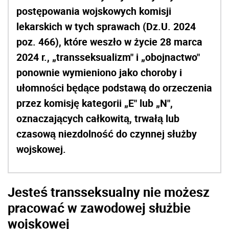
postępowania wojskowych komisji
lekarskich w tych sprawach (Dz.U. 2024
poz. 466), które weszło w życie 28 marca
2024 r., „transseksualizm" i „obojnactwo"
ponownie wymieniono jako choroby i
ułomności będące podstawą do orzeczenia
przez komisję kategorii „E" lub „N",
oznaczających całkowitą, trwałą lub
czasową niezdolność do czynnej służby
wojskowej.
Jesteś transseksualny nie możesz
pracować w zawodowej służbie
wojskowej