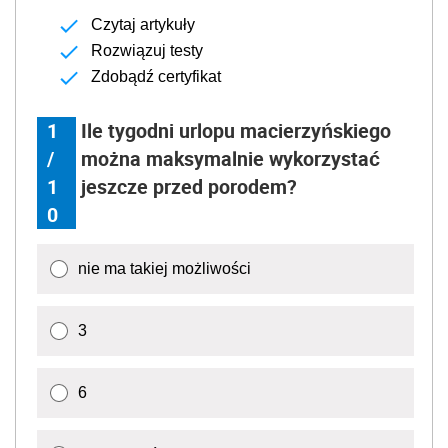
Czytaj artykuły
Rozwiązuj testy
Zdobądź certyfikat
1
Ile tygodni urlopu macierzyńskiego
/
można maksymalnie wykorzystać
1
jeszcze przed porodem?
0
nie ma takiej możliwości
3
6