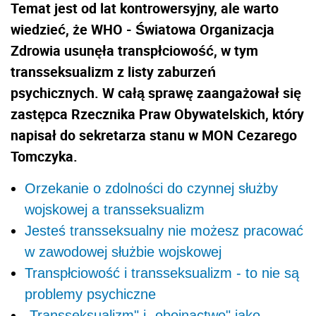
Temat jest od lat kontrowersyjny, ale warto
wiedzieć, że WHO - Światowa Organizacja
Zdrowia usunęła transpłciowość, w tym
transseksualizm z listy zaburzeń
psychicznych. W całą sprawę zaangażował się
zastępca Rzecznika Praw Obywatelskich, który
napisał do sekretarza stanu w MON Cezarego
Tomczyka.
Orzekanie o zdolności do czynnej służby
wojskowej a transseksualizm
Jesteś transseksualny nie możesz pracować
w zawodowej służbie wojskowej
Transpłciowość i transseksualizm - to nie są
problemy psychiczne
„Transseksualizm" i „obojnactwo" jako