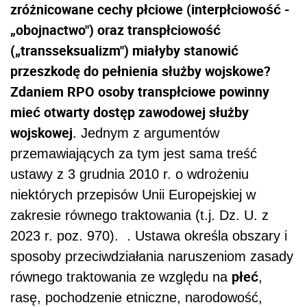
zróżnicowane cechy płciowe (interpłciowość -
„obojnactwo") oraz transpłciowość
(„transseksualizm") miałyby stanowić
przeszkodę do pełnienia służby wojskowe?
Zdaniem RPO osoby transpłciowe powinny
mieć otwarty dostęp zawodowej służby
wojskowej.
Jednym z argumentów
przemawiających za tym jest sama treść
ustawy z 3 grudnia 2010 r. o wdrożeniu
niektórych przepisów Unii Europejskiej w
zakresie równego traktowania (t.j. Dz. U. z
2023 r. poz. 970). . Ustawa określa obszary i
sposoby przeciwdziałania naruszeniom zasady
płeć
równego traktowania ze względu na
,
rasę, pochodzenie etniczne, narodowość,