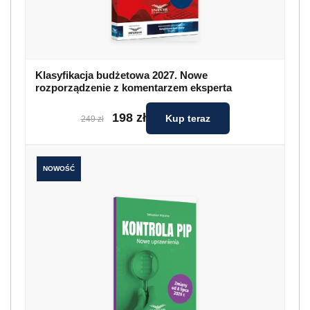
Klasyfikacja budżetowa 2027. Nowe
rozporządzenie z komentarzem eksperta
198 zł
Kup teraz
249 zł
NOWOŚĆ