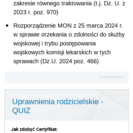
zakresie równego traktowania (t.j. Dz. U. z
2023 r. poz. 970)
Rozporządzenie MON z 25 marca 2024 r.
w sprawie orzekania o zdolności do służby
wojskowej i trybu postępowania
wojskowych komisji lekarskich w tych
sprawach (Dz.U. 2024 poz. 466)
AUTOPROMOCJA
Uprawnienia rodzicielskie -
QUIZ
Jak zdobyć Certyfikat: