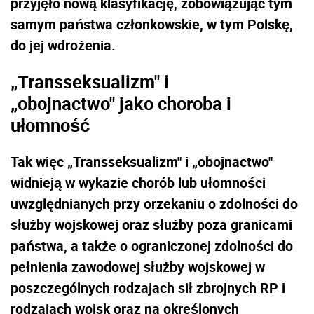
przyjęło nową klasyfikację, zobowiązując tym
samym państwa członkowskie, w tym Polskę,
do jej wdrożenia.
„Transseksualizm" i
„obojnactwo" jako choroba i
ułomność
Tak więc „Transseksualizm" i „obojnactwo"
widnieją w wykazie chorób lub ułomności
uwzględnianych przy orzekaniu o zdolności do
służby wojskowej oraz służby poza granicami
państwa, a także o ograniczonej zdolności do
pełnienia zawodowej służby wojskowej w
poszczególnych rodzajach sił zbrojnych RP i
rodzajach wojsk oraz na określonych