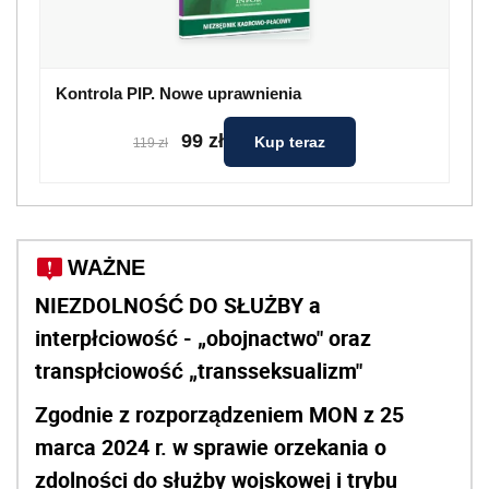
Kontrola PIP. Nowe uprawnienia
99 zł
Kup teraz
119 zł
WAŻNE
NIEZDOLNOŚĆ DO SŁUŻBY a
interpłciowość - „obojnactwo" oraz
transpłciowość „transseksualizm"
Zgodnie z rozporządzeniem MON z 25
marca 2024 r. w sprawie orzekania o
zdolności do służby wojskowej i trybu