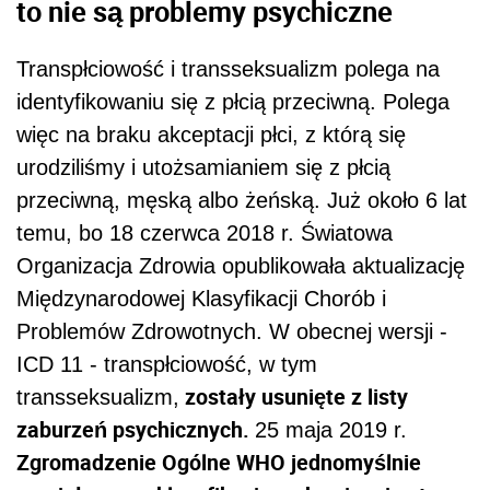
to nie są problemy psychiczne
Transpłciowość i transseksualizm polega na
identyfikowaniu się z płcią przeciwną. Polega
więc na braku akceptacji płci, z którą się
urodziliśmy i utożsamianiem się z płcią
przeciwną, męską albo żeńską.
Już około 6 lat
temu, bo 18 czerwca 2018 r. Światowa
Organizacja Zdrowia opublikowała aktualizację
Międzynarodowej Klasyfikacji Chorób i
Problemów Zdrowotnych. W obecnej wersji -
ICD 11 - transpłciowość, w tym
zostały usunięte z listy
transseksualizm,
zaburzeń psychicznych.
25 maja 2019 r.
Zgromadzenie Ogólne WHO jednomyślnie