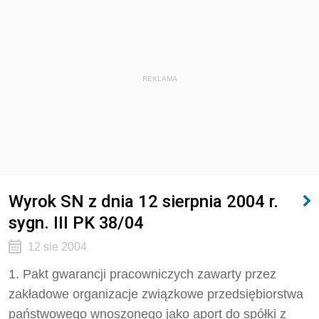
REKLAMA
Wyrok SN z dnia 12 sierpnia 2004 r.
sygn. III PK 38/04
12 sie 2004
1. Pakt gwarancji pracowniczych zawarty przez
zakładowe organizacje związkowe przedsiębiorstwa
państwowego wnoszonego jako aport do spółki z