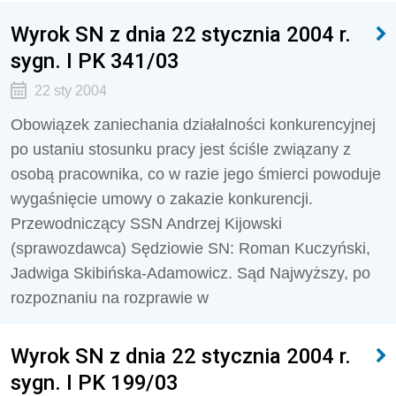
Wyrok SN z dnia 22 stycznia 2004 r.
sygn. I PK 341/03
22 sty 2004
Obowiązek zaniechania działalności konkurencyjnej
po ustaniu stosunku pracy jest ściśle związany z
osobą pracownika, co w razie jego śmierci powoduje
wygaśnięcie umowy o zakazie konkurencji.
Przewodniczący SSN Andrzej Kijowski
(sprawozdawca) Sędziowie SN: Roman Kuczyński,
Jadwiga Skibińska-Adamowicz. Sąd Najwyższy, po
rozpoznaniu na rozprawie w
Wyrok SN z dnia 22 stycznia 2004 r.
sygn. I PK 199/03