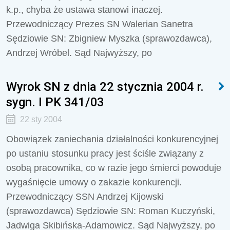
k.p., chyba że ustawa stanowi inaczej.
Przewodniczący Prezes SN Walerian Sanetra
Sędziowie SN: Zbigniew Myszka (sprawozdawca),
Andrzej Wróbel. Sąd Najwyższy, po
Wyrok SN z dnia 22 stycznia 2004 r.
sygn. I PK 341/03
22 sty 2004
Obowiązek zaniechania działalności konkurencyjnej
po ustaniu stosunku pracy jest ściśle związany z
osobą pracownika, co w razie jego śmierci powoduje
wygaśnięcie umowy o zakazie konkurencji.
Przewodniczący SSN Andrzej Kijowski
(sprawozdawca) Sędziowie SN: Roman Kuczyński,
Jadwiga Skibińska-Adamowicz. Sąd Najwyższy, po