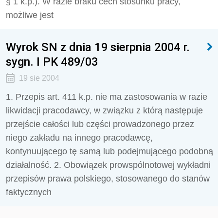
§ 1 k.p.). W razie braku cech stosunku pracy,
możliwe jest
Wyrok SN z dnia 19 sierpnia 2004 r.
sygn. I PK 489/03
19 sie 2004
1. Przepis art. 411 k.p. nie ma zastosowania w razie
likwidacji pracodawcy, w związku z którą następuje
przejście całości lub części prowadzonego przez
niego zakładu na innego pracodawcę,
kontynuującego tę samą lub podejmującego podobną
działalność. 2. Obowiązek prowspólnotowej wykładni
przepisów prawa polskiego, stosowanego do stanów
faktycznych