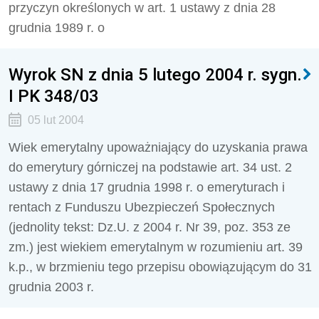
przyczyn określonych w art. 1 ustawy z dnia 28
grudnia 1989 r. o
Wyrok SN z dnia 5 lutego 2004 r. sygn.
I PK 348/03
05 lut 2004
Wiek emerytalny upoważniający do uzyskania prawa
do emerytury górniczej na podstawie art. 34 ust. 2
ustawy z dnia 17 grudnia 1998 r. o emeryturach i
rentach z Funduszu Ubezpieczeń Społecznych
(jednolity tekst: Dz.U. z 2004 r. Nr 39, poz. 353 ze
zm.) jest wiekiem emerytalnym w rozumieniu art. 39
k.p., w brzmieniu tego przepisu obowiązującym do 31
grudnia 2003 r.