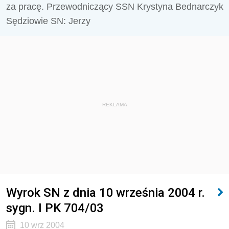
za pracę. Przewodniczący SSN Krystyna Bednarczyk
Sędziowie SN: Jerzy
REKLAMA
Wyrok SN z dnia 10 września 2004 r.
sygn. I PK 704/03
10 wrz 2004