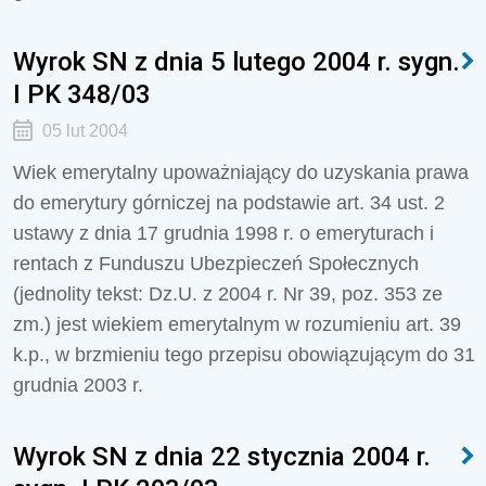
Wyrok SN z dnia 5 lutego 2004 r. sygn.
I PK 348/03
05 lut 2004
Wiek emerytalny upoważniający do uzyskania prawa
do emerytury górniczej na podstawie art. 34 ust. 2
ustawy z dnia 17 grudnia 1998 r. o emeryturach i
rentach z Funduszu Ubezpieczeń Społecznych
(jednolity tekst: Dz.U. z 2004 r. Nr 39, poz. 353 ze
zm.) jest wiekiem emerytalnym w rozumieniu art. 39
k.p., w brzmieniu tego przepisu obowiązującym do 31
grudnia 2003 r.
Wyrok SN z dnia 22 stycznia 2004 r.