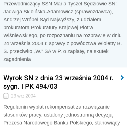
Przewodniczący SSN Maria Tyszel Sędziowie SN:
Jadwiga Skibińska-Adamowicz (sprawozdawca),
Andrzej Wróbel Sąd Najwyższy, z udziałem
prokuratora Prokuratury Krajowej Piotra
Wiśniewskiego, po rozpoznaniu na rozprawie w dniu
24 września 2004 r. sprawy z powództwa Wioletty B.-
S. przeciwko „W." SA w P. o zapłatę, na skutek
zagadnienia
Wyrok SN z dnia 23 września 2004 r.
sygn. I PK 494/03
23 wrz 2004
Regulamin wypłat rekompensat za rozwiązanie
stosunków pracy, ustalony jednostronną decyzją
Prezesa Narodowego Banku Polskiego, stanowiący