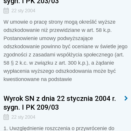
sygn. I PK 203/03
22 sty 2004
W umowie o pracę strony mogą określić wyższe
odszkodowanie niż przewidziane w art. 58 k.p.
Postanowienie umowy podwyższające
odszkodowanie powinno być oceniane w świetle jego
zgodności z zasadami współżycia społecznego (art.
58 § 2 k.c. w związku z art. 300 k.p.), a żądanie
wypłacenia wyższego odszkodowania może być
kwestionowane na podstawie
Wyrok SN z dnia 22 stycznia 2004 r.
sygn. I PK 209/03
22 sty 2004
1. Uwzględnienie roszczenia o przywrócenie do