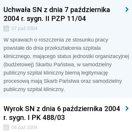
Uchwała SN z dnia 7 października
2004 r. sygn. II PZP 11/04
07 paź 2004
W sprawach o roszczenia ze stosunku pracy
powstałe do dnia przekształcenia szpitala
klinicznego, mającego status jednostki organizacyjnej
(budżetowej) Skarbu Państwa, w samodzielny
publiczny szpital kliniczny bierną legitymację
procesową mają Skarb Państwa oraz samodzielny
publiczny szpital kliniczny.
Wyrok SN z dnia 6 października 2004
r. sygn. I PK 488/03
06 paź 2004