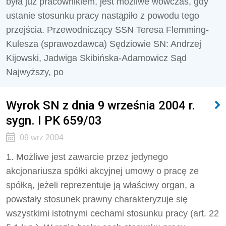
była już pracownikiem, jest możliwe wówczas, gdy
ustanie stosunku pracy nastąpiło z powodu tego
przejścia. Przewodniczący SSN Teresa Flemming-
Kulesza (sprawozdawca) Sędziowie SN: Andrzej
Kijowski, Jadwiga Skibińska-Adamowicz Sąd
Najwyższy, po
Wyrok SN z dnia 9 września 2004 r.
sygn. I PK 659/03
09 wrz 2004
1. Możliwe jest zawarcie przez jedynego
akcjonariusza spółki akcyjnej umowy o pracę ze
spółką, jeżeli reprezentuje ją właściwy organ, a
powstały stosunek prawny charakteryzuje się
wszystkimi istotnymi cechami stosunku pracy (art. 22