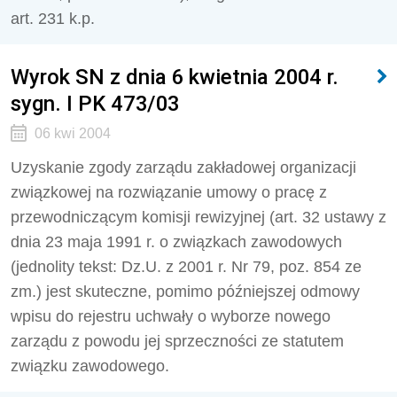
art. 231 k.p.
Wyrok SN z dnia 6 kwietnia 2004 r.
sygn. I PK 473/03
06 kwi 2004
Uzyskanie zgody zarządu zakładowej organizacji
związkowej na rozwiązanie umowy o pracę z
przewodniczącym komisji rewizyjnej (art. 32 ustawy z
dnia 23 maja 1991 r. o związkach zawodowych
(jednolity tekst: Dz.U. z 2001 r. Nr 79, poz. 854 ze
zm.) jest skuteczne, pomimo późniejszej odmowy
wpisu do rejestru uchwały o wyborze nowego
zarządu z powodu jej sprzeczności ze statutem
związku zawodowego.