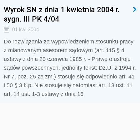
Wyrok SN z dnia 1 kwietnia 2004 r.
sygn. III PK 4/04
01 kwi 2004
Do rozwiązania za wypowiedzeniem stosunku pracy
z mianowanym asesorem sądowym (art. 115 § 4
ustawy z dnia 20 czerwca 1985 r. - Prawo o ustroju
sądów powszechnych, jednolity tekst: Dz.U. z 1994 r.
Nr 7, poz. 25 ze zm.) stosuje się odpowiednio art. 41
i 50 § 3 k.p. Nie stosuje się natomiast art. 13 ust. 1 i
art. 14 ust. 1-3 ustawy z dnia 16