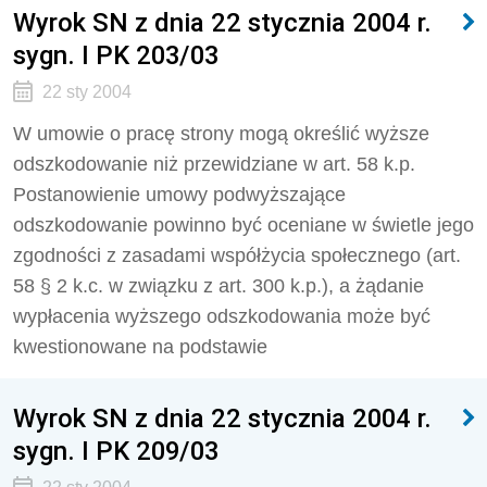
Wyrok SN z dnia 22 stycznia 2004 r.
sygn. I PK 203/03
22 sty 2004
W umowie o pracę strony mogą określić wyższe
odszkodowanie niż przewidziane w art. 58 k.p.
Postanowienie umowy podwyższające
odszkodowanie powinno być oceniane w świetle jego
zgodności z zasadami współżycia społecznego (art.
58 § 2 k.c. w związku z art. 300 k.p.), a żądanie
wypłacenia wyższego odszkodowania może być
kwestionowane na podstawie
Wyrok SN z dnia 22 stycznia 2004 r.
sygn. I PK 209/03