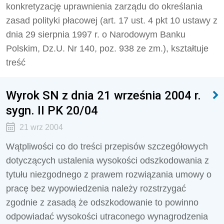
konkretyzację uprawnienia zarządu do określania
zasad polityki płacowej (art. 17 ust. 4 pkt 10 ustawy z
dnia 29 sierpnia 1997 r. o Narodowym Banku
Polskim, Dz.U. Nr 140, poz. 938 ze zm.), kształtuje
treść
Wyrok SN z dnia 21 września 2004 r.
sygn. II PK 20/04
21 wrz 2004
Wątpliwości co do treści przepisów szczegółowych
dotyczących ustalenia wysokości odszkodowania z
tytułu niezgodnego z prawem rozwiązania umowy o
pracę bez wypowiedzenia należy rozstrzygać
zgodnie z zasadą że odszkodowanie to powinno
odpowiadać wysokości utraconego wynagrodzenia