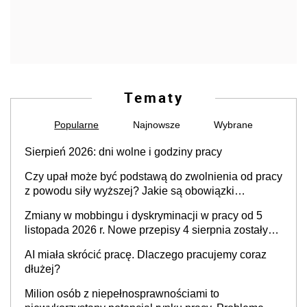
Tematy
Popularne
Najnowsze
Wybrane
Sierpień 2026: dni wolne i godziny pracy
Czy upał może być podstawą do zwolnienia od pracy
z powodu siły wyższej? Jakie są obowiązki
pracodawcy
Zmiany w mobbingu i dyskryminacji w pracy od 5
listopada 2026 r. Nowe przepisy 4 sierpnia zostały
ogłoszone w Dzienniku Ustaw
AI miała skrócić pracę. Dlaczego pracujemy coraz
dłużej?
Milion osób z niepełnosprawnościami to