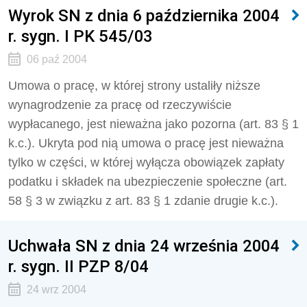
Wyrok SN z dnia 6 października 2004
r. sygn. I PK 545/03
06 paź 2004
Umowa o pracę, w której strony ustaliły niższe
wynagrodzenie za pracę od rzeczywiście
wypłacanego, jest nieważna jako pozorna (art. 83 § 1
k.c.). Ukryta pod nią umowa o pracę jest nieważna
tylko w części, w której wyłącza obowiązek zapłaty
podatku i składek na ubezpieczenie społeczne (art.
58 § 3 w związku z art. 83 § 1 zdanie drugie k.c.).
Uchwała SN z dnia 24 września 2004
r. sygn. II PZP 8/04
24 wrz 2004