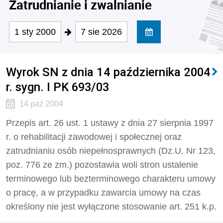
Zatrudnianie i zwalnianie
1 sty 2000
7 sie 2026
Wyrok SN z dnia 14 października 2004
r. sygn. I PK 693/03
14 paź 2004
Przepis art. 26 ust. 1 ustawy z dnia 27 sierpnia 1997
r. o rehabilitacji zawodowej i społecznej oraz
zatrudnianiu osób niepełnosprawnych (Dz.U. Nr 123,
poz. 776 ze zm.) pozostawia woli stron ustalenie
terminowego lub bezterminowego charakteru umowy
o pracę, a w przypadku zawarcia umowy na czas
określony nie jest wyłączone stosowanie art. 251 k.p.