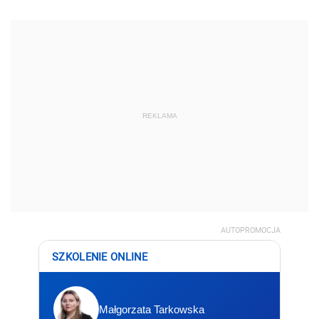
REKLAMA
AUTOPROMOCJA
SZKOLENIE ONLINE
Małgorzata Tarkowska