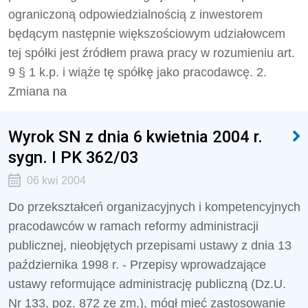
ograniczoną odpowiedzialnością z inwestorem
będącym następnie większościowym udziałowcem
tej spółki jest źródłem prawa pracy w rozumieniu art.
9 § 1 k.p. i wiąże tę spółkę jako pracodawcę. 2.
Zmiana na
Wyrok SN z dnia 6 kwietnia 2004 r.
sygn. I PK 362/03
06 kwi 2004
Do przekształceń organizacyjnych i kompetencyjnych
pracodawców w ramach reformy administracji
publicznej, nieobjętych przepisami ustawy z dnia 13
października 1998 r. - Przepisy wprowadzające
ustawy reformujące administrację publiczną (Dz.U.
Nr 133, poz. 872 ze zm.), mógł mieć zastosowanie