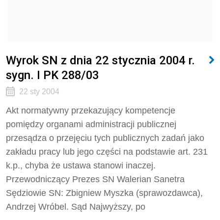
Wyrok SN z dnia 22 stycznia 2004 r.
sygn. I PK 288/03
22 sty 2004
Akt normatywny przekazujący kompetencje
pomiędzy organami administracji publicznej
przesądza o przejęciu tych publicznych zadań jako
zakładu pracy lub jego części na podstawie art. 231
k.p., chyba że ustawa stanowi inaczej.
Przewodniczący Prezes SN Walerian Sanetra
Sędziowie SN: Zbigniew Myszka (sprawozdawca),
Andrzej Wróbel. Sąd Najwyższy, po