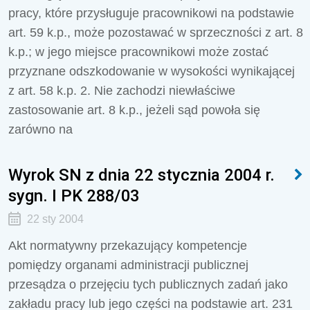
pracy, które przysługuje pracownikowi na podstawie
art. 59 k.p., może pozostawać w sprzeczności z art. 8
k.p.; w jego miejsce pracownikowi może zostać
przyznane odszkodowanie w wysokości wynikającej
z art. 58 k.p. 2. Nie zachodzi niewłaściwe
zastosowanie art. 8 k.p., jeżeli sąd powoła się
zarówno na
Wyrok SN z dnia 22 stycznia 2004 r.
sygn. I PK 288/03
22 sty 2004
Akt normatywny przekazujący kompetencje
pomiędzy organami administracji publicznej
przesądza o przejęciu tych publicznych zadań jako
zakładu pracy lub jego części na podstawie art. 231