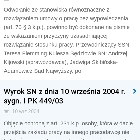
Odwołanie ze stanowiska równoznaczne z
rozwiązaniem umowy o pracę bez wypowiedzenia
(art. 70 § 3 k.p.), powinno być dokonane na piśmie
ze wskazaniem przyczyny uzasadniającej
rozwiązanie stosunku pracy. Przewodniczący SSN
Teresa Flemming-Kulesza Sędziowie SN: Andrzej
Kijowski (sprawozdawca), Jadwiga Skibińska-
Adamowicz Sąd Najwyższy, po
Wyrok SN z dnia 10 września 2004 r.
sygn. I PK 449/03
10 wrz 2004
Objęcie ochroną z art. 231 k.p. osoby, która w dacie
przejścia zakładu pracy na innego pracodawcę nie