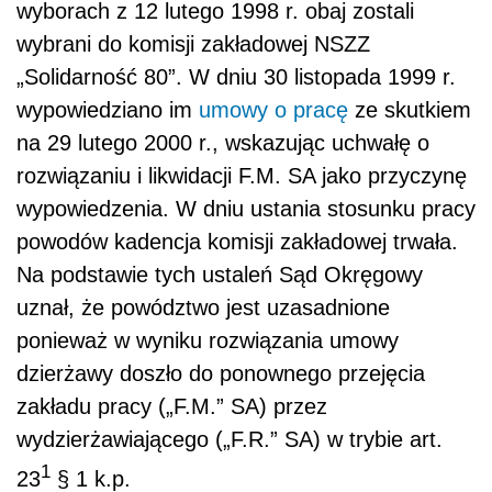
wyborach z 12 lutego 1998 r. obaj zostali
wybrani do komisji zakładowej NSZZ
„Solidarność 80”. W dniu 30 listopada 1999 r.
wypowiedziano im
umowy o pracę
ze skutkiem
na 29 lutego 2000 r., wskazując uchwałę o
rozwiązaniu i likwidacji F.M. SA jako przyczynę
wypowiedzenia. W dniu ustania stosunku pracy
powodów kadencja komisji zakładowej trwała.
Na podstawie tych ustaleń Sąd Okręgowy
uznał, że powództwo jest uzasadnione
ponieważ w wyniku rozwiązania umowy
dzierżawy doszło do ponownego przejęcia
zakładu pracy („F.M.” SA) przez
wydzierżawiającego („F.R.” SA) w trybie art.
1
23
§ 1 k.p.