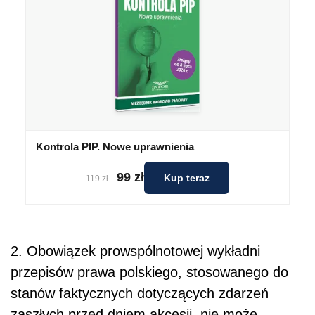
Kontrola PIP. Nowe uprawnienia
99 zł
Kup teraz
119 zł
2. Obowiązek prowspólnotowej wykładni
przepisów prawa polskiego, stosowanego do
stanów faktycznych dotyczących zdarzeń
zaszłych przed dniem akcesji, nie może