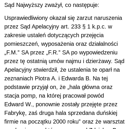
Sąd Najwyższy zważył, co następuje:
Usprawiedliwiony okazał się zarzut naruszenia
przez Sąd Apelacyjny art. 233 § 1 k.p.c. w
zakresie ustaleń dotyczących przejęcia
pomieszczeń, wyposażenia oraz działalności
„F.M.” SA przez „F.R.” SA po wypowiedzeniu
przez tę ostatnią umów najmu i dzierżawy. Sąd
Apelacyjny stwierdził, że ustalenia te oparł na
zeznaniach Piotra A. i Edwarda B. Na tej
podstawie przyjął on, że „hala główna oraz
stacja pomp, na której pracował powód
Edward W., ponownie zostały przejęte przez
Fabrykę, zaś druga hala sprzedana duńskiej
firmie na początku 2000 roku” oraz że warsztat