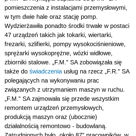
pomieszczenia z instalacjami przemysłowymi,
w tym dwie hale oraz stację pomp.
Wydzierżawiła ponadto środki trwałe w postaci
47 urządzeń takich jak tokarki, wiertarki,
frezarki, szlifierki, pompy wysokociśnieniowe,
sprężarki wysokoprężne, wózki widłowe,
zbiorniki stalowe. „F.M.” SA zobowiązała się
także do
świadczenia
usług na rzecz „F.R.” SA
polegających na wykonywaniu prac
związanych z utrzymaniem maszyn w ruchu.
„F.M.” SA zajmowała się przede wszystkim
remontem urządzeń przemysłowych,
produkcją maszyn oraz (ubocznie)
działalnością remontowo - budowlaną.
Zatrudnionych było „około 87” pracowników, w