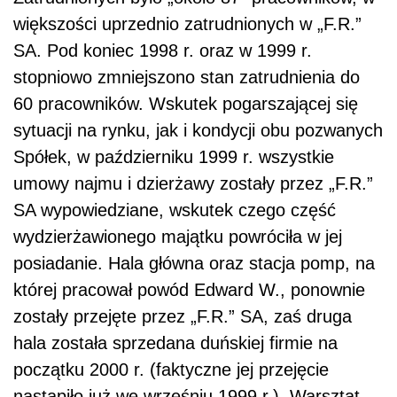
większości uprzednio zatrudnionych w „F.R.”
SA. Pod koniec 1998 r. oraz w 1999 r.
stopniowo zmniejszono stan zatrudnienia do
60 pracowników. Wskutek pogarszającej się
sytuacji na rynku, jak i kondycji obu pozwanych
Spółek, w październiku 1999 r. wszystkie
umowy najmu i dzierżawy zostały przez „F.R.”
SA wypowiedziane, wskutek czego część
wydzierżawionego majątku powróciła w jej
posiadanie. Hala główna oraz stacja pomp, na
której pracował powód Edward W., ponownie
zostały przejęte przez „F.R.” SA, zaś druga
hala została sprzedana duńskiej firmie na
początku 2000 r. (faktyczne jej przejęcie
nastąpiło już we wrześniu 1999 r.). Warsztat