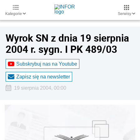
Kategorie
Serwisy
Wyrok SN z dnia 19 sierpnia
2004 r. sygn. I PK 489/03
Subskrybuj nas na Youtube
Zapisz się na newsletter
19 sierpnia 2004, 00:00