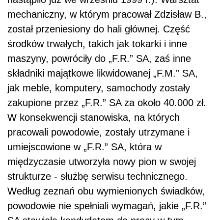
mechaniczny, w którym pracował Zdzisław B.,
został przeniesiony do hali głównej. Część
środków trwałych, takich jak tokarki i inne
maszyny, powróciły do „F.R.” SA, zaś inne
składniki majątkowe likwidowanej „F.M.” SA,
jak meble, komputery, samochody zostały
zakupione przez „F.R.” SA za około 40.000 zł.
W konsekwencji stanowiska, na których
pracowali powodowie, zostały utrzymane i
umiejscowione w „F.R.” SA, która w
międzyczasie utworzyła nowy pion w swojej
strukturze - służbę serwisu technicznego.
Według zeznań obu wymienionych świadków,
powodowie nie spełniali wymagań, jakie „F.R.”