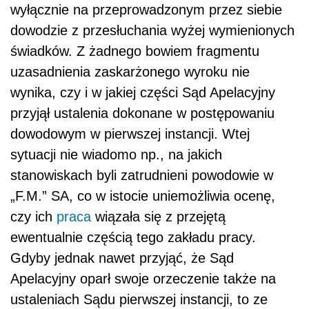
wyłącznie na przeprowadzonym przez siebie
dowodzie z przesłuchania wyżej wymienionych
świadków. Z żadnego bowiem fragmentu
uzasadnienia zaskarżonego wyroku nie
wynika, czy i w jakiej części Sąd Apelacyjny
przyjął ustalenia dokonane w postępowaniu
dowodowym w pierwszej instancji. Wtej
sytuacji nie wiadomo np., na jakich
stanowiskach byli zatrudnieni powodowie w
„F.M.” SA, co w istocie uniemożliwia ocenę,
czy ich
praca
wiązała się z przejętą
ewentualnie częścią tego zakładu pracy.
Gdyby jednak nawet przyjąć, że Sąd
Apelacyjny oparł swoje orzeczenie także na
ustaleniach Sądu pierwszej instancji, to ze