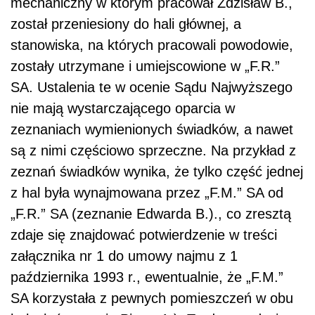
mechaniczny w którym pracował Zdzisław B.,
został przeniesiony do hali głównej, a
stanowiska, na których pracowali powodowie,
zostały utrzymane i umiejscowione w „F.R.”
SA. Ustalenia te w ocenie Sądu Najwyższego
nie mają wystarczającego oparcia w
zeznaniach wymienionych świadków, a nawet
są z nimi częściowo sprzeczne. Na przykład z
zeznań świadków wynika, że tylko część jednej
z hal była wynajmowana przez „F.M.” SA od
„F.R.” SA (zeznanie Edwarda B.)., co zresztą
zdaje się znajdować potwierdzenie w treści
załącznika nr 1 do umowy najmu z 1
października 1993 r., ewentualnie, że „F.M.”
SA korzystała z pewnych pomieszczeń w obu