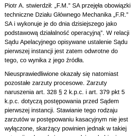
Piotr A. stwierdził: „F.M.” SA przejęła obowiązki
techniczne Działu Głównego Mechanika „F.R.”
SA i wykonuje je do dnia dzisiejszego jako
podstawową działalność operacyjną”. W relacji
Sądu Apelacyjnego opisywane ustalenie Sądu
pierwszej instancji jest zatem odwrotne do
tego, co wynika z jego źródła.
Nieusprawiedliwione okazały się natomiast
pozostałe zarzuty procesowe. Zarzuty
naruszenia art. 328 § 2 k.p.c. i art. 379 pkt 5
k.p.c. dotyczą postępowania przed Sądem
pierwszej instancji. Stawianie tego rodzaju
zarzutów w postępowaniu kasacyjnym nie jest
wyłączone, skarżący powinien jednak w takiej