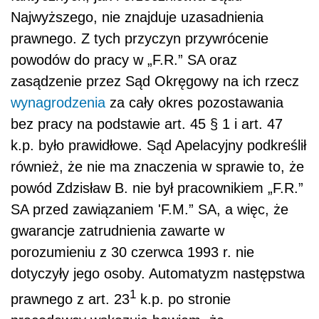
Najwyższego, nie znajduje uzasadnienia
prawnego. Z tych przyczyn przywrócenie
powodów do pracy w „F.R.” SA oraz
zasądzenie przez Sąd Okręgowy na ich rzecz
wynagrodzenia
za cały okres pozostawania
bez pracy na podstawie art. 45 § 1 i art. 47
k.p. było prawidłowe. Sąd Apelacyjny podkreślił
również, że nie ma znaczenia w sprawie to, że
powód Zdzisław B. nie był pracownikiem „F.R.”
SA przed zawiązaniem 'F.M.” SA, a więc, że
gwarancje zatrudnienia zawarte w
porozumieniu z 30 czerwca 1993 r. nie
dotyczyły jego osoby. Automatyzm następstwa
1
prawnego z art. 23
k.p. po stronie