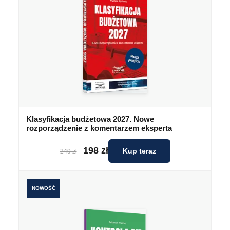
Klasyfikacja budżetowa 2027. Nowe
rozporządzenie z komentarzem eksperta
198 zł
Kup teraz
249 zł
NOWOŚĆ