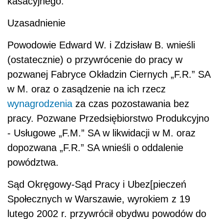
kasacyjnego.
Uzasadnienie
Powodowie Edward W. i Zdzisław B. wnieśli
(ostatecznie) o przywrócenie do pracy w
pozwanej Fabryce Okładzin Ciernych „F.R.” SA
w M. oraz o zasądzenie na ich rzecz
wynagrodzenia
za czas pozostawania bez
pracy. Pozwane Przedsiębiorstwo Produkcyjno
- Usługowe „F.M.” SA w likwidacji w M. oraz
dopozwana „F.R.” SA wnieśli o oddalenie
powództwa.
Sąd Okręgowy-Sąd Pracy i Ubez[pieczeń
Społecznych w Warszawie, wyrokiem z 19
lutego 2002 r. przywrócił obydwu powodów do