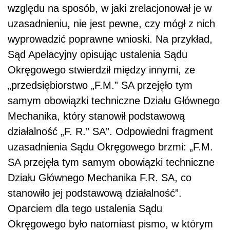
względu na sposób, w jaki zrelacjonował je w
uzasadnieniu, nie jest pewne, czy mógł z nich
wyprowadzić poprawne wnioski. Na przykład,
Sąd Apelacyjny opisując ustalenia Sądu
Okręgowego stwierdził między innymi, ze
„przedsiębiorstwo „F.M.” SA przejęło tym
samym obowiązki techniczne Działu Głównego
Mechanika, który stanowił podstawową
działalność „F. R.” SA”. Odpowiedni fragment
uzasadnienia Sądu Okręgowego brzmi: „F.M.
SA przejęła tym samym obowiązki techniczne
Działu Głównego Mechanika F.R. SA, co
stanowiło jej podstawową działalność”.
Oparciem dla tego ustalenia Sądu
Okręgowego było natomiast pismo, w którym