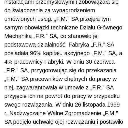
instalacjami przemysłowymi i zobowiązała się
do świadczenia za wynagrodzeniem
umówionych usług. „F.M.” SA przejęła tym
samym obowiązki techniczne Działu Głównego
Mechanika „F.R.” SA, co stanowiło jej
podstawową działalność. Fabryka „F.R.” SA
posiadała 96% kapitału akcyjnego „F.M.” SA, a
4% pracownicy Fabryki. W dniu 30 czerwca
„F.R.” SA, przygotowując się do przekazania
„F.M.” SA pracowników chętnych do pracy w
niej, zagwarantowała w umowie z „F.R.” SA
przyjęcie ich na powrót do pracy w przypadku
swego rozwiązania. W dniu 26 listopada 1999
r. Nadzwyczajne Walne Zgromadzenie „F.M.”
SA podjęło uchwałę ojej rozwiązaniu i postawiło