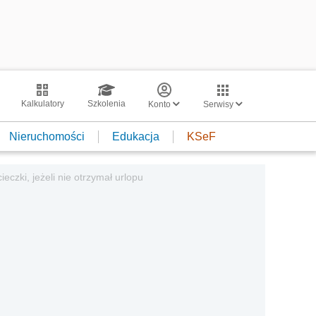
Kalkulatory
Szkolenia
Konto
Serwisy
Nieruchomości
Edukacja
KSeF
zki, jeżeli nie otrzymał urlopu