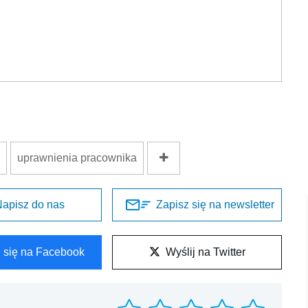
uprawnienia pracownika
apisz do nas
Zapisz się na newsletter
l się na Facebook
Wyślij na Twitter