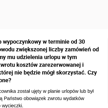
p wypoczynkowy w terminie od 30
powodu zwiększonej liczby zamówień od
śmy mu udzielenia urlopu w tym
zwrotu kosztów zarezerwowanej i
której nie będzie mógł skorzystać. Czy
ione?
ownika został ujęty w planie urlopów lub był
ą Państwo obowiązek zwrotu wydatków
 wycieczki.