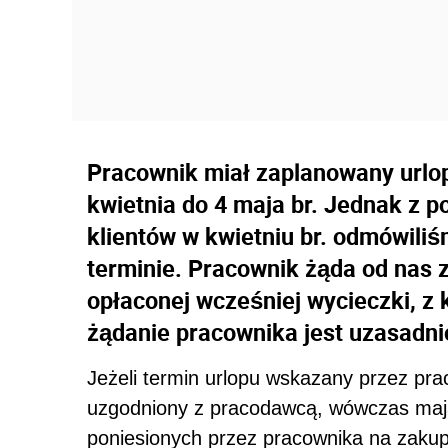
Pracownik miał zaplanowany urlo
kwietnia do 4 maja br. Jednak z 
klientów w kwietniu br. odmówili
terminie. Pracownik żąda od nas 
opłaconej wcześniej wycieczki, z 
żądanie pracownika jest uzasadn
Jeżeli termin urlopu wskazany przez prac
uzgodniony z pracodawcą, wówczas maj
poniesionych przez pracownika na zakup