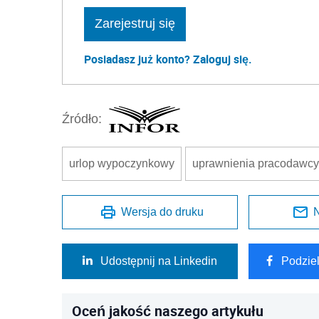
Zarejestruj się
Posiadasz już konto? Zaloguj się.
Źródło:
urlop wypoczynkowy
uprawnienia pracodawcy
Wersja do druku
N
Udostępnij na Linkedin
Podzie
Oceń jakość naszego artykułu