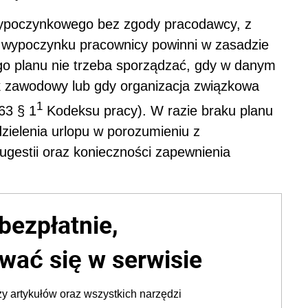
wypoczynkowego bez zgody pracodawcy, z
o wypoczynku pracownicy powinni w zasadzie
go planu nie trzeba sporządzać, gdy w danym
ek zawodowy lub gdy organizacja związkowa
1
163 § 1
Kodeksu pracy). W razie braku planu
zielenia urlopu w porozumieniu z
ugestii oraz konieczności zapewnienia
bezpłatnie,
wać się w serwisie
y artykułów oraz wszystkich narzędzi