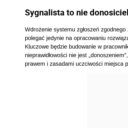
Sygnalista to nie donosicie
Wdrożenie systemu zgłoszeń zgodnego z
polegać jedynie na opracowaniu rozwiąza
Kluczowe będzie budowanie w pracownik
nieprawidłowości nie jest „donoszeniem”,
prawem i zasadami uczciwości miejsca p