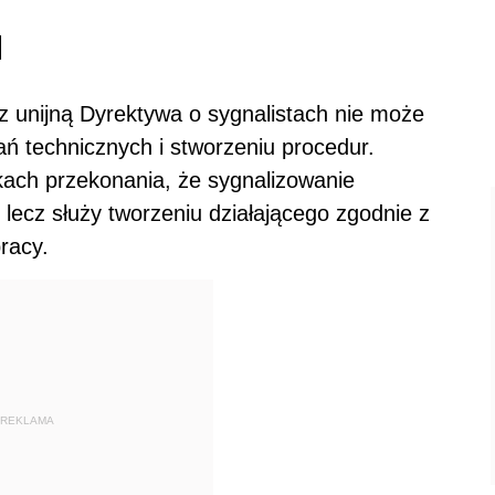
l
 unijną Dyrektywa o sygnalistach nie może
ń technicznych i stworzeniu procedur.
ach przekonania, że sygnalizowanie
 lecz służy tworzeniu działającego zgodnie z
racy.
REKLAMA