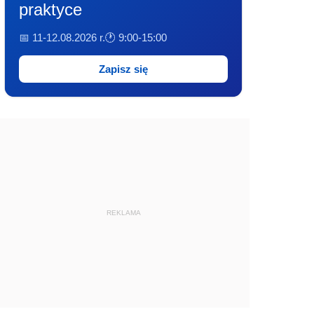
praktyce
📅 11-12.08.2026 r.
🕐 9:00-15:00
Zapisz się
REKLAMA