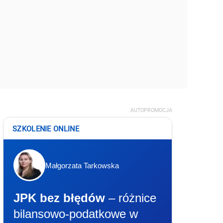
AUTOPROMOCJA
SZKOLENIE ONLINE
Małgorzata Tarkowska
JPK bez błędów
– różnice
bilansowo-podatkowe w