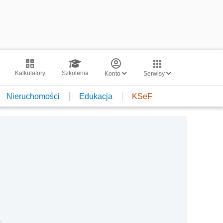
Kalkulatory
Szkolenia
Konto
Serwisy
Nieruchomości
Edukacja
KSeF