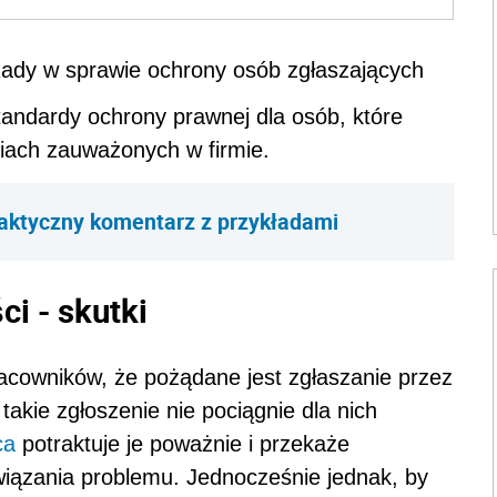
Rady w sprawie ochrony osób zgłaszających
andardy ochrony prawnej dla osób, które
ciach zauważonych w firmie.
aktyczny komentarz z przykładami
i - skutki
acowników, że pożądane jest zgłaszanie przez
takie zgłoszenie nie pociągnie dla nich
ca
potraktuje je poważnie i przekaże
wiązania problemu. Jednocześnie jednak, by