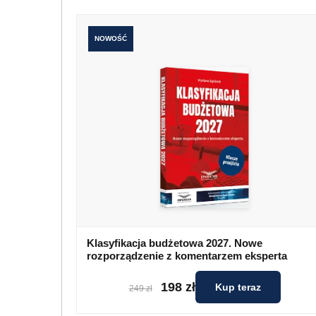
NOWOŚĆ
Klasyfikacja budżetowa 2027. Nowe
rozporządzenie z komentarzem eksperta
198 zł
Kup teraz
249 zł