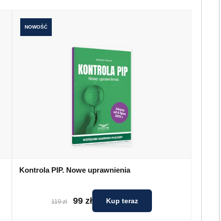
NOWOŚĆ
Kontrola PIP. Nowe uprawnienia
99 zł
Kup teraz
119 zł