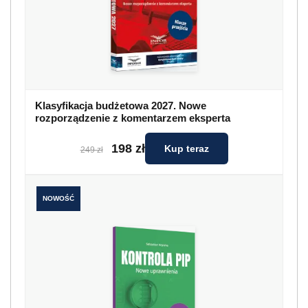
Klasyfikacja budżetowa 2027. Nowe
rozporządzenie z komentarzem eksperta
198 zł
Kup teraz
249 zł
NOWOŚĆ