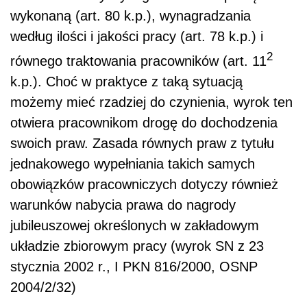
wykonaną (art. 80 k.p.), wynagradzania
według ilości i jakości pracy (art. 78 k.p.) i
2
równego traktowania pracowników (art. 11
k.p.). Choć w praktyce z taką sytuacją
możemy mieć rzadziej do czynienia, wyrok ten
otwiera pracownikom drogę do dochodzenia
swoich praw. Zasada równych praw z tytułu
jednakowego wypełniania takich samych
obowiązków pracowniczych dotyczy również
warunków nabycia prawa do nagrody
jubileuszowej określonych w zakładowym
układzie zbiorowym pracy (wyrok SN z 23
stycznia 2002 r., I PKN 816/2000, OSNP
2004/2/32)