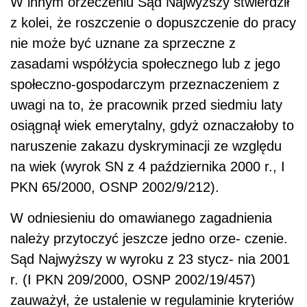
W innym orzeczeniu Sąd Najwyższy stwierdził
z kolei, że roszczenie o dopuszczenie do pracy
nie może być uznane za sprzeczne z
zasadami współżycia społecznego lub z jego
społeczno-gospodarczym przeznaczeniem z
uwagi na to, że pracownik przed siedmiu laty
osiągnął wiek emerytalny, gdyż oznaczałoby to
naruszenie zakazu dyskryminacji ze względu
na wiek (wyrok SN z 4 października 2000 r., I
PKN 65/2000, OSNP 2002/9/212).
W odniesieniu do omawianego zagadnienia
należy przytoczyć jeszcze jedno orze- czenie.
Sąd Najwyższy w wyroku z 23 stycz- nia 2001
r. (I PKN 209/2000, OSNP 2002/19/457)
zauważył, że ustalenie w regulaminie kryteriów