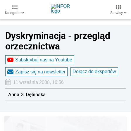
Kategorie
Serwisy
Dyskryminacja - przegląd
orzecznictwa
Subskrybuj nas na Youtube
Dołącz do ekspertów
Zapisz się na newsletter
11 września 2008, 16:56
Anna G. Dębińska