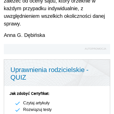
zależeć od oceny sądu, który orzeknie w
każdym przypadku indywidualnie, z
uwzględnieniem wszelkich okoliczności danej
sprawy.
Anna G. Dębińska
AUTOPROMOCJA
Uprawnienia rodzicielskie -
QUIZ
Jak zdobyć Certyfikat:
Czytaj artykuły
Rozwiązuj testy