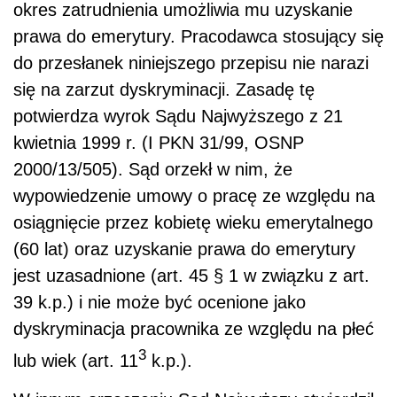
okres zatrudnienia umożliwia mu uzyskanie
prawa do emerytury. Pracodawca stosujący się
do przesłanek niniejszego przepisu nie narazi
się na zarzut dyskryminacji. Zasadę tę
potwierdza wyrok Sądu Najwyższego z 21
kwietnia 1999 r. (I PKN 31/99, OSNP
2000/13/505). Sąd orzekł w nim, że
wypowiedzenie umowy o pracę ze względu na
osiągnięcie przez kobietę wieku emerytalnego
(60 lat) oraz uzyskanie prawa do emerytury
jest uzasadnione (art. 45 § 1 w związku z art.
39 k.p.) i nie może być ocenione jako
dyskryminacja pracownika ze względu na płeć
3
lub wiek (art. 11
k.p.).