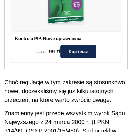
Kontrola PIP. Nowe uprawnienia
99 zł
Kup teraz
119 zł
Choć regulacje w tym zakresie są stosunkowo
nowe, doczekaliśmy się już kilku istotnych
orzeczeń, na które warto zwrócić uwagę.
Znamienny jest przede wszystkim wyrok Sądu
Najwyższego z 24 marca 2000 r. (I PKN
314/99, OSNP 2001/15/480). Sąd orzekł w