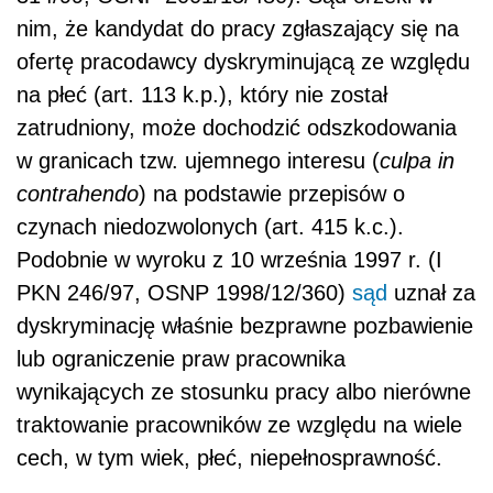
nim, że kandydat do pracy zgłaszający się na
ofertę pracodawcy dyskryminującą ze względu
na płeć (art. 113 k.p.), który nie został
zatrudniony, może dochodzić odszkodowania
w granicach tzw. ujemnego interesu (
culpa in
contrahendo
) na podstawie przepisów o
czynach niedozwolonych (art. 415 k.c.).
Podobnie w wyroku z 10 września 1997 r. (I
PKN 246/97, OSNP 1998/12/360)
sąd
uznał za
dyskryminację właśnie bezprawne pozbawienie
lub ograniczenie praw pracownika
wynikających ze stosunku pracy albo nierówne
traktowanie pracowników ze względu na wiele
cech, w tym wiek, płeć, niepełnosprawność.