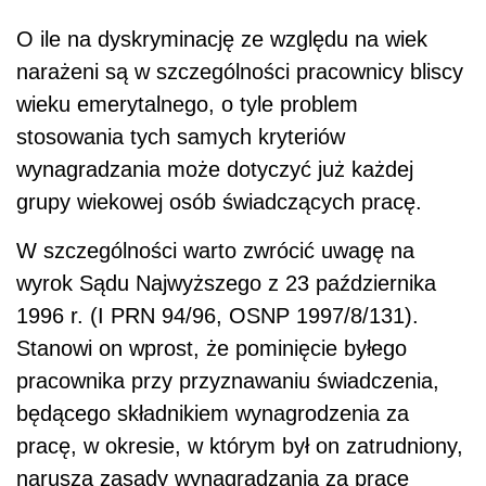
O ile na dyskryminację ze względu na wiek
narażeni są w szczególności pracownicy bliscy
wieku emerytalnego, o tyle problem
stosowania tych samych kryteriów
wynagradzania może dotyczyć już każdej
grupy wiekowej osób świadczących pracę.
W szczególności warto zwrócić uwagę na
wyrok Sądu Najwyższego z 23 października
1996 r. (I PRN 94/96, OSNP 1997/8/131).
Stanowi on wprost, że pominięcie byłego
pracownika przy przyznawaniu świadczenia,
będącego składnikiem wynagrodzenia za
pracę, w okresie, w którym był on zatrudniony,
narusza zasady wynagradzania za pracę