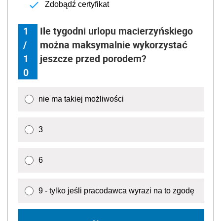
Zdobądź certyfikat
1
Ile tygodni urlopu macierzyńskiego
/
można maksymalnie wykorzystać
1
jeszcze przed porodem?
0
nie ma takiej możliwości
3
6
9 - tylko jeśli pracodawca wyrazi na to zgodę