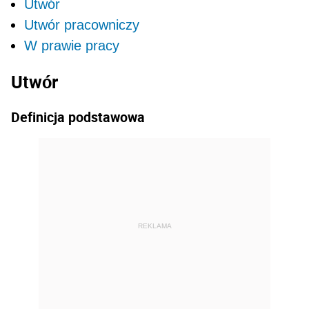
Utwór
Utwór pracowniczy
W prawie pracy
Utwór
Definicja podstawowa
REKLAMA