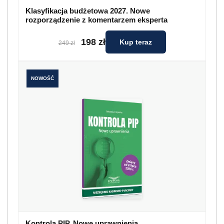
Klasyfikacja budżetowa 2027. Nowe
rozporządzenie z komentarzem eksperta
198 zł
Kup teraz
249 zł
NOWOŚĆ
Kontrola PIP. Nowe uprawnienia