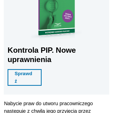
Kontrola PIP. Nowe
uprawnienia
Sprawd
ź
Nabycie praw do utworu pracowniczego
następuje z chwilą jego przyjęcia przez