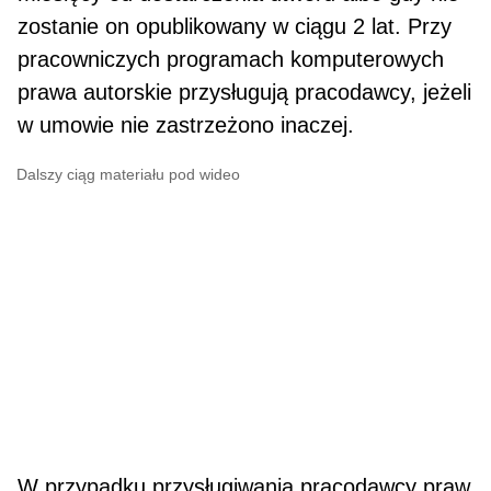
zostanie on opublikowany w ciągu 2 lat. Przy
pracowniczych programach komputerowych
prawa autorskie przy­sługują pracodawcy, jeżeli
w umowie nie zastrze­żono inaczej.
Dalszy ciąg materiału pod wideo
W przypadku przysługiwania pracodawcy praw