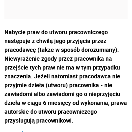
Nabycie praw do utworu pracowniczego
następuje z chwilą jego przyjęcia przez
pracodawcę (także w sposób doro­zumiany).
Niewyrażenie zgody przez pracownika na
przejście tych praw nie ma w tym przypadku
znacze­nia. Jeżeli natomiast pracodawca nie
przyjmie dzieła (utworu) pracownika - nie
zawiadomi albo zawiado­mi go o nieprzyjęciu
dzieła w ciągu 6 miesięcy od wykonania, prawa
autorskie do utworu pracownicze­go
przysługują pracownikowi.