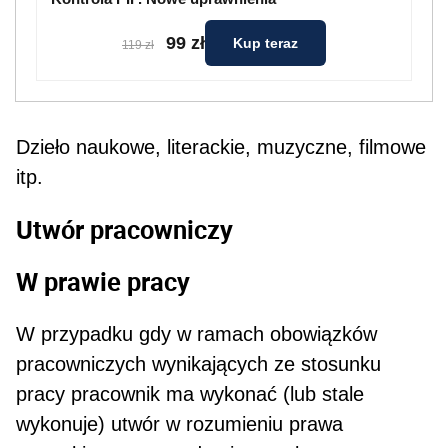
99 zł
Kup teraz
119 zł
Dzieło naukowe, literackie, muzyczne, filmowe
itp.
Utwór pracowniczy
W prawie pracy
W przypadku gdy w ramach obowiązków
pracow­niczych wynikających ze stosunku
pracy pracow­nik ma wykonać (lub stale
wykonuje) utwór w rozu­mieniu prawa