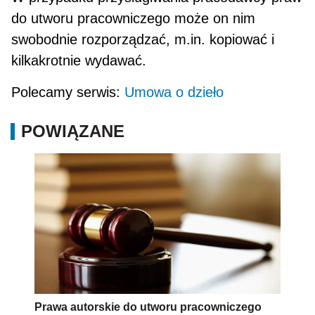
do utworu pracowniczego może on nim
swobodnie rozporządzać, m.in. kopiować i
kilkakrotnie wyda­wać.
Polecamy serwis:
Umowa o dzieło
POWIĄZANE
Prawa autorskie do utworu pracowniczego