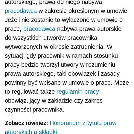
autorskiego, prawa do niego naby­wa
pracodawca
w zakresie określonym w umowie.
Jeżeli nie zostanie to wyłączone w umowie o
pracę,
pracodawca
nabywa prawa autorskie
do wszyst­kich utworów pracownika
wytworzonych w okresie zatrudnienia. W
sytuacji gdy pracownik w ramach stosunku
pracy będzie tworzył utwory w rozumieniu
prawa autorskiego, taki obowiązek i zasady
powin­ny być wpisane w umowie o pracę. Może
to regulo­wać także
regulamin pracy
obowiązujący w zakła­dzie czy zakres
czynności pracownika.
Zobacz również:
Honorarium z tytułu praw
autorskich a składki