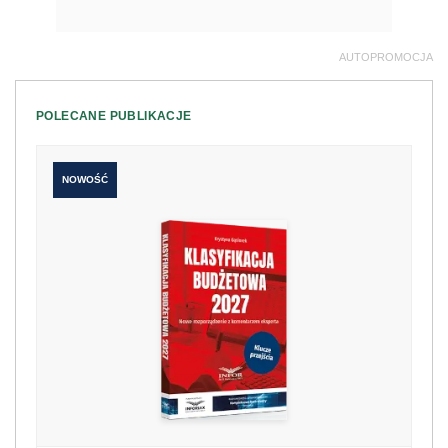
AUTOPROMOCJA
POLECANE PUBLIKACJE
NOWOŚĆ