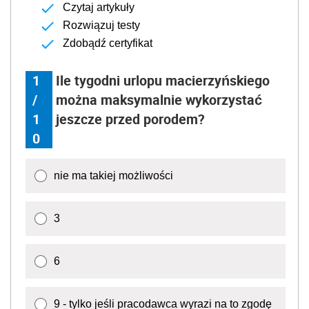
Czytaj artykuły
Rozwiązuj testy
Zdobądź certyfikat
1
Ile tygodni urlopu macierzyńskiego
/
można maksymalnie wykorzystać
1
jeszcze przed porodem?
0
nie ma takiej możliwości
3
6
9 - tylko jeśli pracodawca wyrazi na to zgodę