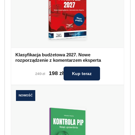
Klasyfikacja budżetowa 2027. Nowe
rozporządzenie z komentarzem eksperta
198 zł
Kup teraz
249 zł
NOWOŚĆ