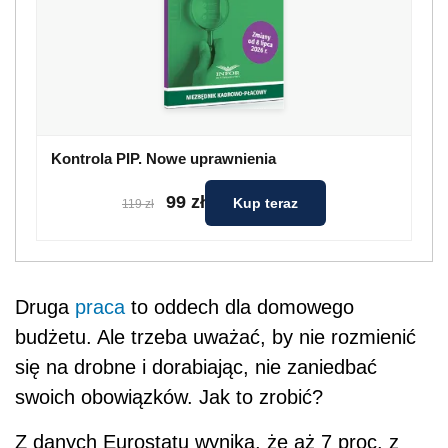
Kontrola PIP. Nowe uprawnienia
99 zł
Kup teraz
119 zł
Druga
praca
to oddech dla domowego
budżetu. Ale trzeba uważać, by nie rozmienić
się na drobne i dorabiając, nie zaniedbać
swoich obowiązków. Jak to zrobić?
Z danych Eurostatu wynika, że aż 7 proc. z