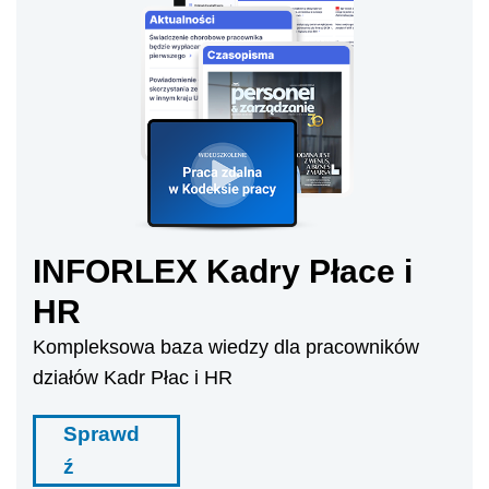
INFORLEX Kadry Płace i
HR
Kompleksowa baza wiedzy dla pracowników
działów Kadr Płac i HR
Sprawd
ź