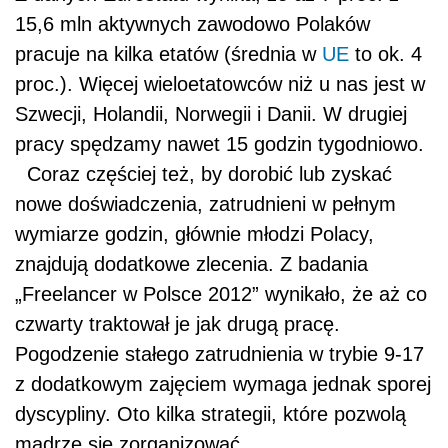
15,6 mln aktywnych zawodowo Polaków
pracuje na kilka etatów (średnia w
UE
to ok. 4
proc.). Więcej wieloetatowców niż u nas jest w
Szwecji, Holandii, Norwegii i Danii. W drugiej
pracy spędzamy nawet 15 godzin tygodniowo.
Coraz częściej też, by dorobić lub zyskać
nowe doświadczenia, zatrudnieni w pełnym
wymiarze godzin, głównie młodzi Polacy,
znajdują dodatkowe zlecenia. Z badania
„Freelancer w Polsce 2012” wynikało, że aż co
czwarty traktował je jak drugą pracę.
Pogodzenie stałego zatrudnienia w trybie 9-17
z dodatkowym zajęciem wymaga jednak sporej
dyscypliny. Oto kilka strategii, które pozwolą
mądrze się zorganizować.