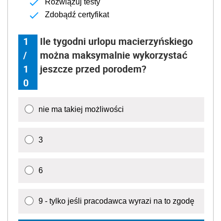
Rozwiązuj testy
Zdobądź certyfikat
1
Ile tygodni urlopu macierzyńskiego
/
można maksymalnie wykorzystać
1
jeszcze przed porodem?
0
nie ma takiej możliwości
3
6
9 - tylko jeśli pracodawca wyrazi na to zgodę