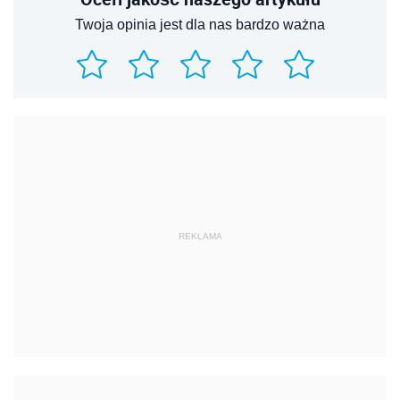
Twoja opinia jest dla nas bardzo ważna
REKLAMA