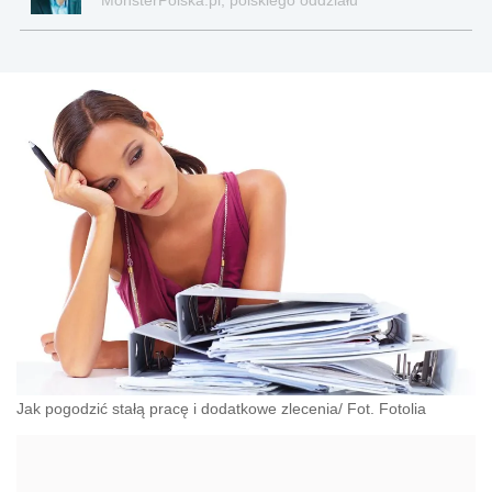
MonsterPolska.pl, polskiego oddziału
międzynarodowej grupy Monster.com.
Jak pogodzić stałą pracę i dodatkowe zlecenia/ Fot. Fotolia