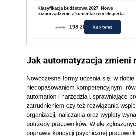
Klasyfikacja budżetowa 2027. Nowe
rozporządzenie z komentarzem eksperta
198 zł
Kup teraz
249 zł
Jak automatyzacja zmieni 
Nowoczesne formy uczenia się, w dobie
niedopasowaniem kompetencyjnym, równ
automation i narzędzia usprawniające pr
zatrudnieniem czy też rozwiązania wspi
organizacji, naliczania oraz wypłaty wy
potrzeby pracowników. Wiele zgłoszony
poprawie kondycji psychicznej pracowni