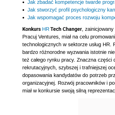
Jak zbadać kompetencje twarde prog
Jak stworzyć profil psychologiczny ka
Jak wspomagać proces rozwoju kompe
Konkurs
Tech Changer
HR
, zainicjowany
Pracuj Ventures, miał na celu promowani
technologicznych w sektorze usług HR. Fi
bardzo różnorodne wyzwania istotnie nie
też całego rynku pracy. Znaczna części
rekrutacyjnych, szybszej i trafniejszej o
dopasowania kandydatów do potrzeb przy
organizacyjnej. Rozwój pracowników i pod
miał w konkursie swoją silną reprezentac