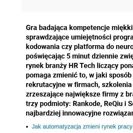
Gra badająca kompetencje miękki
sprawdzające umiejętności progr
kodowania czy platforma do neuro
poświęcając 5 minut dziennie zwię
rynek branży HR Tech liczący ponad
pomaga zmienić to, w jaki sposób
rekrutacyjne w firmach, szkolenia
zrzeszające największe firmy z b
trzy podmioty: Rankode, ReQiu i 
najbardziej innowacyjne rozwiąza
Jak automatyzacja zmieni rynek pracy