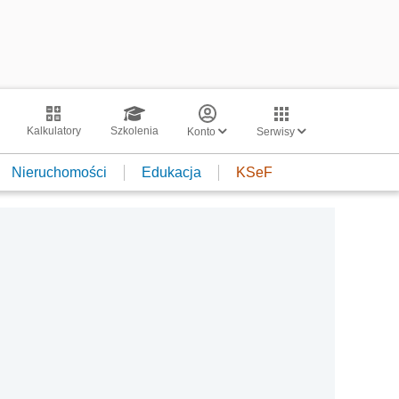
Kalkulatory
Szkolenia
Konto
Serwisy
Nieruchomości
Edukacja
KSeF