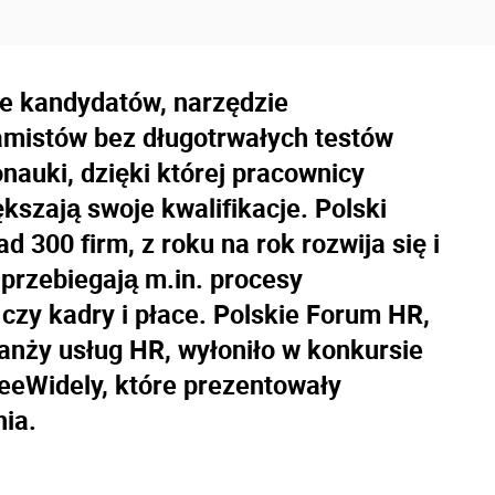
e kandydatów, narzędzie
amistów bez długotrwałych testów
nauki, dzięki której pracownicy
kszają swoje kwalifikacje. Polski
 300 firm, z roku na rok rozwija się i
 przebiegają m.in. procesy
 czy kadry i płace. Polskie Forum HR,
ranży usług HR, wyłoniło w konkursie
SeeWidely, które prezentowały
nia.