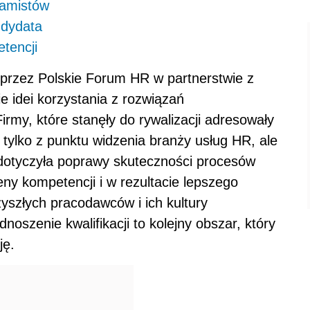
ramistów
ndydata
tencji
 przez Polskie Forum HR w partnerstwie z
e idei korzystania z rozwiązań
rmy, które stanęły do rywalizacji adresowały
 tylko z punktu widzenia branży usług HR, ale
 dotyczyła poprawy skuteczności procesów
ceny kompetencji i w rezultacie lepszego
szłych pracodawców i ich kultury
noszenie kwalifikacji to kolejny obszar, który
ję.