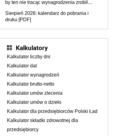
by ten nie tracąc wynagrodzenia zrobił
dodatkowe badania. Ten benefit się
Sierpień 2026: kalendarz do pobrania i
sprawdza
druku [PDF]
Kalkulatory
Kalkulator liczby dni
Kalkulator dat
Kalkulator wynagrodzeń
Kalkulator brutto-netto
Kalkulator umów zlecenia
Kalkulator umów o dzieło
Kalkulator dla przedsiębiorców Polski Ład
Kalkulator składki zdrowotnej dla
przedsiębiorcy