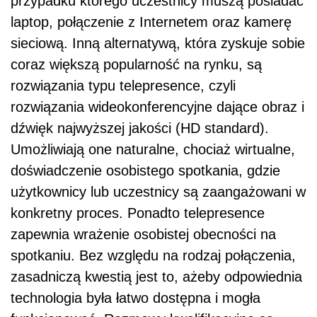
przypadku którego uczestnicy muszą posiadać
laptop, połączenie z Internetem oraz kamerę
sieciową. Inną alternatywą, która zyskuje sobie
coraz większą popularność na rynku, są
rozwiązania typu telepresence, czyli
rozwiązania wideokonferencyjne dające obraz i
dźwięk najwyższej jakości (HD standard).
Umożliwiają one naturalne, chociaż wirtualne,
doświadczenie osobistego spotkania, gdzie
użytkownicy lub uczestnicy są zaangażowani w
konkretny proces. Ponadto telepresence
zapewnia wrażenie osobistej obecności na
spotkaniu. Bez względu na rodzaj połączenia,
zasadniczą kwestią jest to, ażeby odpowiednia
technologia była łatwo dostępna i mogła