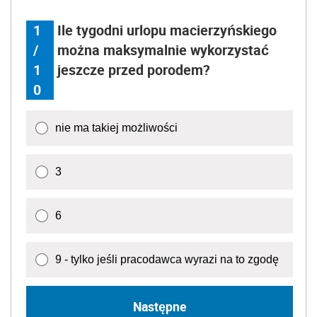
1
Ile tygodni urlopu macierzyńskiego
/
można maksymalnie wykorzystać
1
jeszcze przed porodem?
0
nie ma takiej możliwości
3
6
9 - tylko jeśli pracodawca wyrazi na to zgodę
Następne