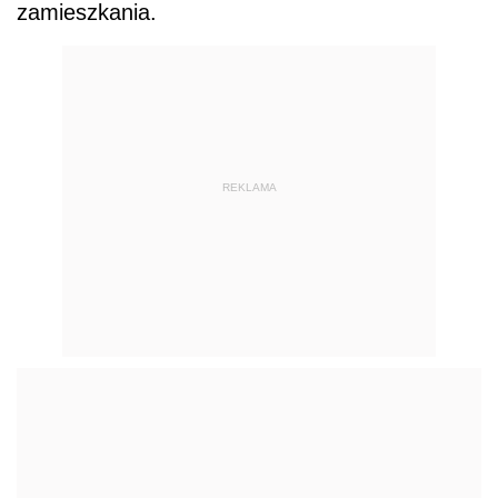
zamieszkania.
REKLAMA