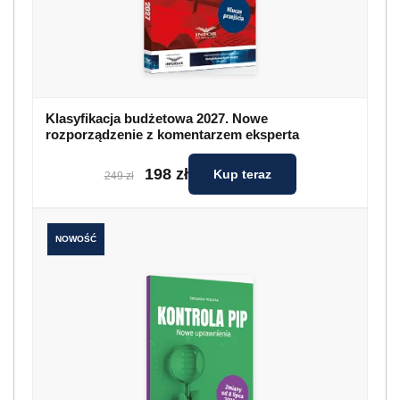
Klasyfikacja budżetowa 2027. Nowe
rozporządzenie z komentarzem eksperta
198 zł
Kup teraz
249 zł
NOWOŚĆ