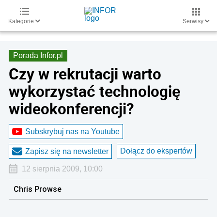
Kategorie
Serwisy
Porada Infor.pl
Czy w rekrutacji warto
wykorzystać technologię
wideokonferencji?
Subskrybuj nas na Youtube
Dołącz do ekspertów
Zapisz się na newsletter
12 sierpnia 2009, 10:00
Chris Prowse