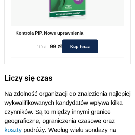
Kontrola PIP. Nowe uprawnienia
99 zł
Kup teraz
119 zł
Liczy się czas
Na zdolność organizacji do znalezienia najlepiej
wykwalifikowanych kandydatów wpływa kilka
czynników. Są to między innymi granice
geograficzne, ograniczenia czasowe oraz
koszty
podróży. Według wielu sondaży na