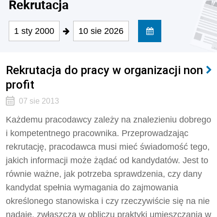
Rekrutacja
1 sty 2000
10 sie 2026
Rekrutacja do pracy w organizacji non
profit
07 sie 2013
Każdemu pracodawcy zależy na znalezieniu dobrego
i kompetentnego pracownika. Przeprowadzając
rekrutację, pracodawca musi mieć świadomość tego,
jakich informacji może żądać od kandydatów. Jest to
równie ważne, jak potrzeba sprawdzenia, czy dany
kandydat spełnia wymagania do zajmowania
określonego stanowiska i czy rzeczywiście się na nie
nadaje, zwłaszcza w obliczu praktyki umieszczania w