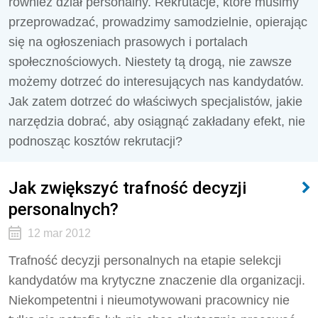
również dział personalny. Rekrutacje, które musimy
przeprowadzać, prowadzimy samodzielnie, opierając
się na ogłoszeniach prasowych i portalach
społecznościowych. Niestety tą drogą, nie zawsze
możemy dotrzeć do interesujących nas kandydatów.
Jak zatem dotrzeć do właściwych specjalistów, jakie
narzędzia dobrać, aby osiągnąć zakładany efekt, nie
podnosząc kosztów rekrutacji?
Jak zwiększyć trafność decyzji
personalnych?
12 mar 2012
Trafność decyzji personalnych na etapie selekcji
kandydatów ma krytyczne znaczenie dla organizacji.
Niekompetentni i nieumotywowani pracownicy nie