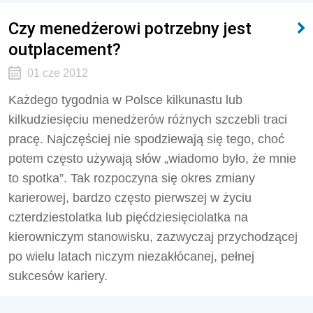
Czy menedżerowi potrzebny jest
outplacement?
01 cze 2012
Każdego tygodnia w Polsce kilkunastu lub
kilkudziesięciu menedżerów różnych szczebli traci
pracę. Najczęściej nie spodziewają się tego, choć
potem często używają słów „wiadomo było, że mnie
to spotka”. Tak rozpoczyna się okres zmiany
karierowej, bardzo często pierwszej w życiu
czterdziestolatka lub pięćdziesięciolatka na
kierowniczym stanowisku, zazwyczaj przychodzącej
po wielu latach niczym niezakłócanej, pełnej
sukcesów kariery.