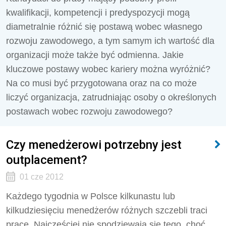
kwalifikacji, kompetencji i predyspozycji mogą
diametralnie różnić się postawą wobec własnego
rozwoju zawodowego, a tym samym ich wartość dla
organizacji może także być odmienna. Jakie
kluczowe postawy wobec kariery można wyróżnić?
Na co musi być przygotowana oraz na co może
liczyć organizacja, zatrudniając osoby o określonych
postawach wobec rozwoju zawodowego?
Czy menedżerowi potrzebny jest
outplacement?
01 cze 2012
Każdego tygodnia w Polsce kilkunastu lub
kilkudziesięciu menedżerów różnych szczebli traci
pracę. Najczęściej nie spodziewają się tego, choć