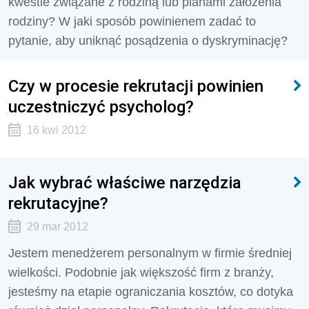
kwestie związane z rodziną lub planami założenia
rodziny? W jaki sposób powinienem zadać to
pytanie, aby uniknąć posądzenia o dyskryminację?
Czy w procesie rekrutacji powinien
uczestniczyć psycholog?
16 kwi 2012
Jak wybrać właściwe narzędzia
rekrutacyjne?
29 mar 2012
Jestem menedżerem personalnym w firmie średniej
wielkości. Podobnie jak większość firm z branży,
jesteśmy na etapie ograniczania kosztów, co dotyka