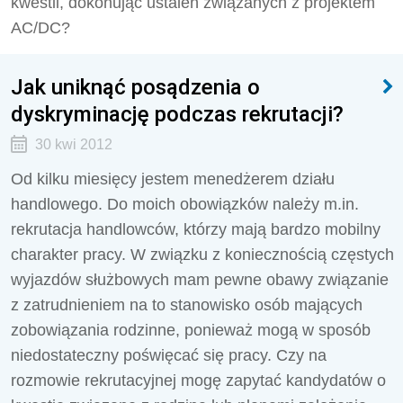
kwestii, dokonując ustaleń związanych z projektem
AC/DC?
Jak uniknąć posądzenia o
dyskryminację podczas rekrutacji?
30 kwi 2012
Od kilku miesięcy jestem menedżerem działu
handlowego. Do moich obowiązków należy m.in.
rekrutacja handlowców, którzy mają bardzo mobilny
charakter pracy. W związku z koniecznością częstych
wyjazdów służbowych mam pewne obawy związanie
z zatrudnieniem na to stanowisko osób mających
zobowiązania rodzinne, ponieważ mogą w sposób
niedostateczny poświęcać się pracy. Czy na
rozmowie rekrutacyjnej mogę zapytać kandydatów o