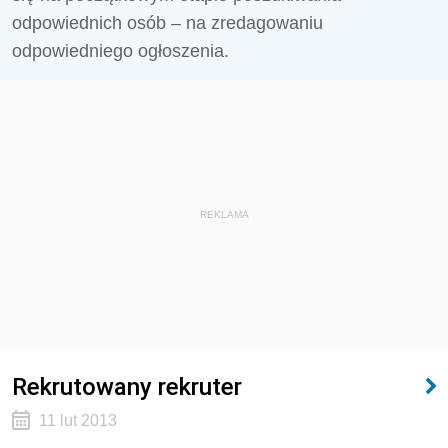
odpowiednich osób – na zredagowaniu
odpowiedniego ogłoszenia.
REKLAMA
Rekrutowany rekruter
11 lut 2013