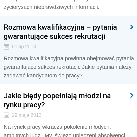
życiorysach nieprawdziwych informacji.
Rozmowa kwalifikacyjna – pytania
gwarantujące sukces rekrutacji
01 lip 2013
Rozmowa kwalifikacyjna powinna obejmować pytania
gwarantujące sukces rekrutacji. Jakie pytania należy
zadawać kandydatom do pracy?
Jakie błędy popełniają młodzi na
rynku pracy?
29 maja 2013
Na rynek pracy wkracza pokolenie młodych,
ambitnych ludzi. My, świeżo upieczeni absolwenci,