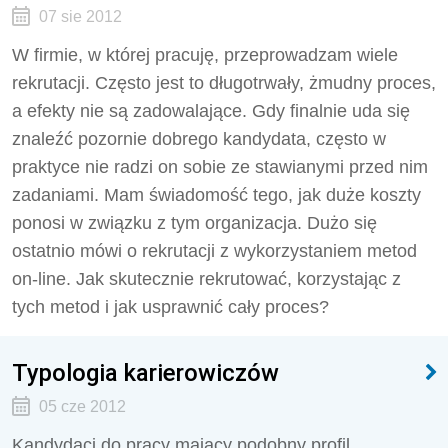
07 sie 2012
W firmie, w której pracuję, przeprowadzam wiele
rekrutacji. Często jest to długotrwały, żmudny proces,
a efekty nie są zadowalające. Gdy finalnie uda się
znaleźć pozornie dobrego kandydata, często w
praktyce nie radzi on sobie ze stawianymi przed nim
zadaniami. Mam świadomość tego, jak duże koszty
ponosi w związku z tym organizacja. Dużo się
ostatnio mówi o rekrutacji z wykorzystaniem metod
on-line. Jak skutecznie rekrutować, korzystając z
tych metod i jak usprawnić cały proces?
Typologia karierowiczów
05 cze 2012
Kandydaci do pracy mający podobny profil