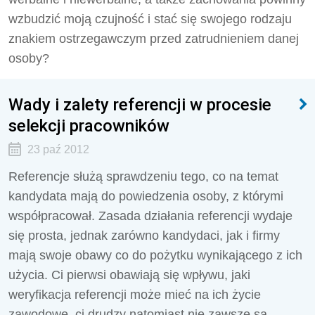
wzbudzić moją czujność i stać się swojego rodzaju
znakiem ostrzegawczym przed zatrudnieniem danej
osoby?
Wady i zalety referencji w procesie
selekcji pracowników
23 paź 2012
Referencje służą sprawdzeniu tego, co na temat
kandydata mają do powiedzenia osoby, z którymi
współpracował. Zasada działania referencji wydaje
się prosta, jednak zarówno kandydaci, jak i firmy
mają swoje obawy co do pożytku wynikającego z ich
użycia. Ci pierwsi obawiają się wpływu, jaki
weryfikacja referencji może mieć na ich życie
zawodowe, ci drudzy natomiast nie zawsze są