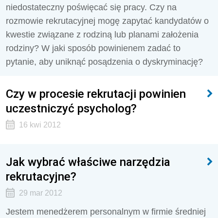
niedostateczny poświęcać się pracy. Czy na
rozmowie rekrutacyjnej mogę zapytać kandydatów o
kwestie związane z rodziną lub planami założenia
rodziny? W jaki sposób powinienem zadać to
pytanie, aby uniknąć posądzenia o dyskryminację?
Czy w procesie rekrutacji powinien
uczestniczyć psycholog?
16 kwi 2012
Jak wybrać właściwe narzędzia
rekrutacyjne?
29 mar 2012
Jestem menedżerem personalnym w firmie średniej