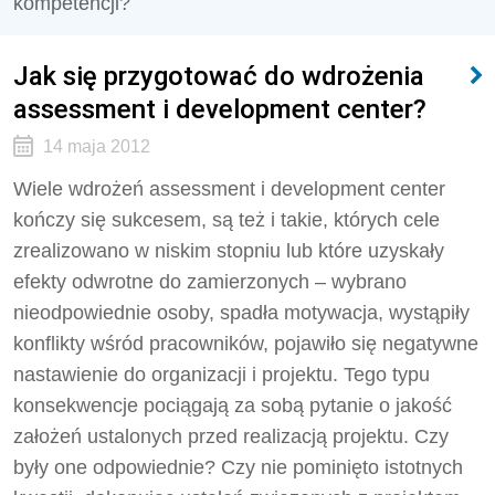
kompetencji?
Jak się przygotować do wdrożenia
assessment i development center?
14 maja 2012
Wiele wdrożeń assessment i development center
kończy się sukcesem, są też i takie, których cele
zrealizowano w niskim stopniu lub które uzyskały
efekty odwrotne do zamierzonych – wybrano
nieodpowiednie osoby, spadła motywacja, wystąpiły
konflikty wśród pracowników, pojawiło się negatywne
nastawienie do organizacji i projektu. Tego typu
konsekwencje pociągają za sobą pytanie o jakość
założeń ustalonych przed realizacją projektu. Czy
były one odpowiednie? Czy nie pominięto istotnych