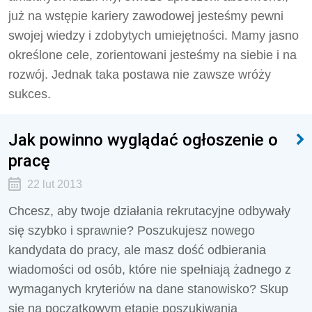
już na wstępie kariery zawodowej jesteśmy pewni
swojej wiedzy i zdobytych umiejętności. Mamy jasno
określone cele, zorientowani jesteśmy na siebie i na
rozwój. Jednak taka postawa nie zawsze wróży
sukces.
Jak powinno wyglądać ogłoszenie o
pracę
22 lut 2013
Chcesz, aby twoje działania rekrutacyjne odbywały
się szybko i sprawnie? Poszukujesz nowego
kandydata do pracy, ale masz dość odbierania
wiadomości od osób, które nie spełniają żadnego z
wymaganych kryteriów na dane stanowisko? Skup
się na początkowym etapie poszukiwania