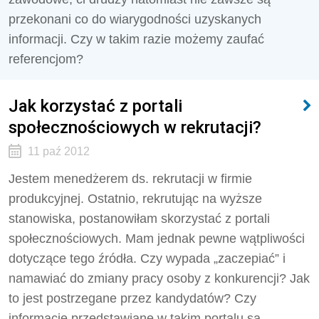
przekonani co do wiarygodności uzyskanych
informacji. Czy w takim razie możemy zaufać
referencjom?
Jak korzystać z portali
społecznościowych w rekrutacji?
11 paź 2012
Jestem menedżerem ds. rekrutacji w firmie
produkcyjnej. Ostatnio, rekrutując na wyższe
stanowiska, postanowiłam skorzystać z portali
społecznościowych. Mam jednak pewne wątpliwości
dotyczące tego źródła. Czy wypada „zaczepiać” i
namawiać do zmiany pracy osoby z konkurencji? Jak
to jest postrzegane przez kandydatów? Czy
informacje przedstawiane w takim portalu są