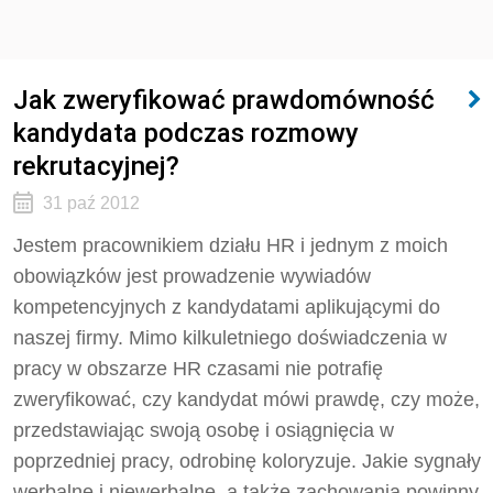
Jak zweryfikować prawdomówność
kandydata podczas rozmowy
rekrutacyjnej?
31 paź 2012
Jestem pracownikiem działu HR i jednym z moich
obowiązków jest prowadzenie wywiadów
kompetencyjnych z kandydatami aplikującymi do
naszej firmy. Mimo kilkuletniego doświadczenia w
pracy w obszarze HR czasami nie potrafię
zweryfikować, czy kandydat mówi prawdę, czy może,
przedstawiając swoją osobę i osiągnięcia w
poprzedniej pracy, odrobinę koloryzuje. Jakie sygnały
werbalne i niewerbalne, a także zachowania powinny