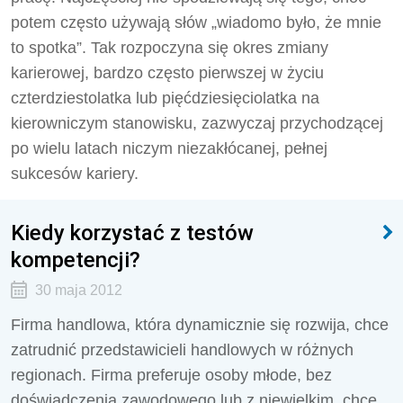
potem często używają słów „wiadomo było, że mnie
to spotka”. Tak rozpoczyna się okres zmiany
karierowej, bardzo często pierwszej w życiu
czterdziestolatka lub pięćdziesięciolatka na
kierowniczym stanowisku, zazwyczaj przychodzącej
po wielu latach niczym niezakłócanej, pełnej
sukcesów kariery.
Kiedy korzystać z testów
kompetencji?
30 maja 2012
Firma handlowa, która dynamicznie się rozwija, chce
zatrudnić przedstawicieli handlowych w różnych
regionach. Firma preferuje osoby młode, bez
doświadczenia zawodowego lub z niewielkim, chce