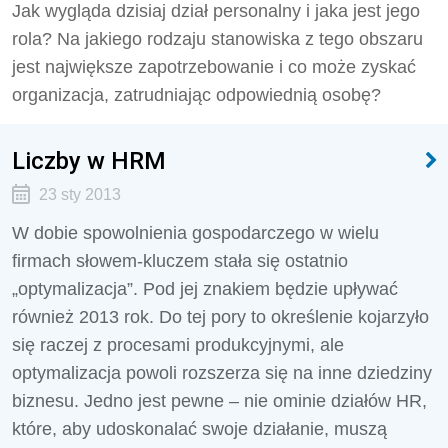
Jak wygląda dzisiaj dział personalny i jaka jest jego
rola? Na jakiego rodzaju stanowiska z tego obszaru
jest największe zapotrzebowanie i co może zyskać
organizacja, zatrudniając odpowiednią osobę?
Liczby w HRM
23 sty 2013
W dobie spowolnienia gospodarczego w wielu
firmach słowem-kluczem stała się ostatnio
„optymalizacja”. Pod jej znakiem będzie upływać
również 2013 rok. Do tej pory to określenie kojarzyło
się raczej z procesami produkcyjnymi, ale
optymalizacja powoli rozszerza się na inne dziedziny
biznesu. Jedno jest pewne – nie ominie działów HR,
które, aby udoskonalać swoje działanie, muszą