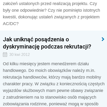
założeń ustalonych przed realizacją projektu. Czy
były one odpowiednie? Czy nie pominięto istotnych
kwestii, dokonując ustaleń związanych z projektem
AC/DC?
Jak uniknąć posądzenia o
dyskryminację podczas rekrutacji?
30 kwi 2012
Od kilku miesięcy jestem menedżerem działu
handlowego. Do moich obowiązków należy m.in.
rekrutacja handlowców, którzy mają bardzo mobilny
charakter pracy. W związku z koniecznością częstych
wyjazdów służbowych mam pewne obawy związanie
z zatrudnieniem na to stanowisko osób mających
zobowiązania rodzinne, ponieważ mogą w sposób