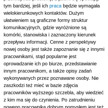
tym bardziej, jeśli ich
praca
będzie wymagała
wielokierunkowych kontaktów. Dużym
ułatwieniem są graficzne formy struktur
komunikacyjnych, gdzie wyróżnione są
komórki, stanowiska i zaznaczony kierunek
przepływu informacji. Cenne z perspektywy
nowej osoby jest także zapoznanie się z innymi
pracownikami, stąd popularne jest
oprowadzanie ich po biurze, przedstawianie
innym pracownikom, a także opisy zadań
wykonywanych przez poznawane osoby. Nie
zaszkodzi też mieć w bazie zdjęcia
pracowników wyższego szczebla, aby wiedzieć
z kim ma się do czynienia. Po zatrudnieniu
nowego pracownika dobrym pomysłem jest też