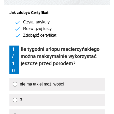
Jak zdobyć Certyfikat:
Czytaj artykuły
Rozwiązuj testy
Zdobądź certyfikat
1
Ile tygodni urlopu macierzyńskiego
/
można maksymalnie wykorzystać
1
jeszcze przed porodem?
0
nie ma takiej możliwości
3