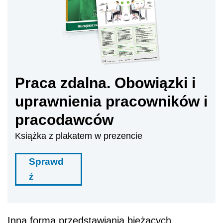
Praca zdalna. Obowiązki i
uprawnienia pracowników i
pracodawców
Książka z plakatem w prezencie
Sprawd
ź
Inną formą przedstawiania bieżących