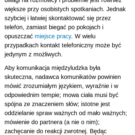
uwagi na rozmówcy i problemie jest również
większe przy osobistych spotkaniach. Jednak
szybciej i łatwiej skontaktować się przez
telefon, zamiast biegać po pokojach i
opuszczać
miejsce pracy
. W wielu
przypadkach kontakt telefoniczny może być
jedynym z możliwych.
Aby komunikacja międzyludzka była
skuteczna, nadawca komunikatów powinien
mówić zrozumiałym językiem, wyraźnie i w
odpowiednim tempie; mowa ciała musi być
spójna ze znaczeniem słów; istotne jest
oddzielanie spraw ważnych od mało ważnych;
mówienie do partnera (a nie o nim);
zachęcanie do reakcji zwrotnej. Będąc