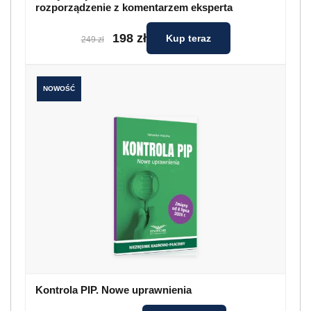
rozporządzenie z komentarzem eksperta
198 zł
Kup teraz
249 zł
NOWOŚĆ
Kontrola PIP. Nowe uprawnienia