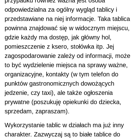
przypadku również ważna jest osoba
odpowiedzialna za ogólny wygląd tablicy i
przedstawiane na niej informacje. Taka tablica
powinna znajdować się w widocznym miejscu,
gdzie każdy ma dostęp, jak główny hol,
pomieszczenie z ksero, stołówka itp. Jej
zagospodarowanie zależy od informacji, może
to być wydzielenie miejsca na sprawy ważne,
organizacyjne, kontakty (w tym telefon do
punktów gastronomicznych dowożących
jedzenie, czy taxi), ale także ogłoszenia
prywatne (poszukuję opiekunki do dziecka,
sprzedam, zapraszam).
Wykorzystanie tablic w działach ma już inny
charakter. Zazwyczaj są to białe tablice do