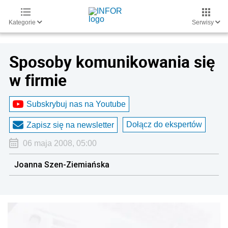
Kategorie
Serwisy
Sposoby komunikowania się
w firmie
Subskrybuj nas na Youtube
Dołącz do ekspertów
Zapisz się na newsletter
06 maja 2008, 05:00
Joanna Szen-Ziemiańska