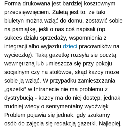
Forma drukowana jest bardziej kosztownym
przedsięwzięciem. Zaletą jest to, że taki
biuletyn można wziąć do domu, zostawić sobie
na pamiątkę, jeśli o nas coś napisali (np.
sukces działu sprzedaży, wspomnienia z
integracji albo wyjazdu
dzieci
pracowników na
wycieczkę). Taką gazetkę rozsyła się pocztą
wewnętrzną lub umieszcza się przy pokoju
socjalnym czy na stołówce, skąd każdy może
sobie ją wziąć. W przypadku zamieszczania
„gazetki” w Intranecie nie ma problemu z
dystrybucją - każdy ma do niej dostęp, jednak
trudniej wtedy o sentymentalny wydźwięk.
Problem pojawia się jednak, gdy szukamy
osób do zajęcia się redakcją gazetki. Najlepiej,