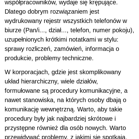
współpracowników, wydaje się krępujące.
Dlatego dobrym rozwiązaniem jest
wydrukowany rejestr wszystkich telefonów w
biurze (Pan/i..., dział..., telefon, numer pokoju),
uzupełnionych krótkimi notatkami w stylu:
sprawy rozliczeń, zamówień, informacja o
produkcie, problemy techniczne.
W korporacjach, gdzie jest skomplikowany
układ hierarchiczny, wiele działów,
formułowane są procedury komunikacyjne, a
nawet stanowiska, na których osoby dbają o
komunikację wewnętrzną. Warto, aby takie
procedury były jak najbardziej skrótowe i
przystępne również dla osób nowych. Warto
przewidywać problemy, z jakimi się spotkają,