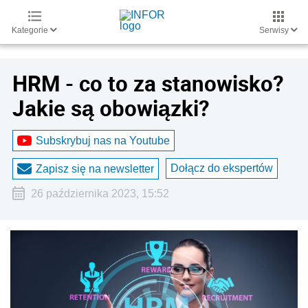
Kategorie
Serwisy
HRM - co to za stanowisko?
Jakie są obowiązki?
Subskrybuj nas na Youtube
Dołącz do ekspertów
Zapisz się na newsletter
26 października 2023, 15:52