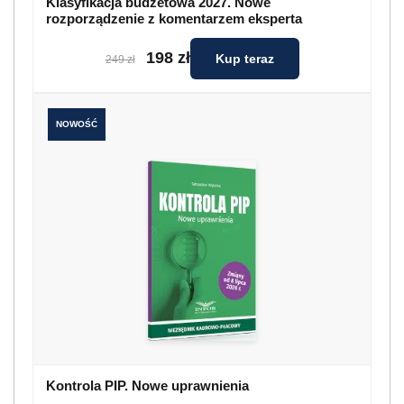
Klasyfikacja budżetowa 2027. Nowe
rozporządzenie z komentarzem eksperta
198 zł
Kup teraz
249 zł
NOWOŚĆ
Kontrola PIP. Nowe uprawnienia