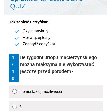
QUIZ
Jak zdobyć Certyfikat:
Czytaj artykuły
Rozwiązuj testy
Zdobądź certyfikat
1
Ile tygodni urlopu macierzyńskiego
/
można maksymalnie wykorzystać
1
jeszcze przed porodem?
0
nie ma takiej możliwości
3