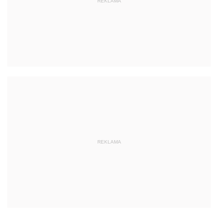
REKLAMA
REKLAMA