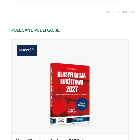
AUTOPROMOCJA
POLECANE PUBLIKACJE
NOWOŚĆ