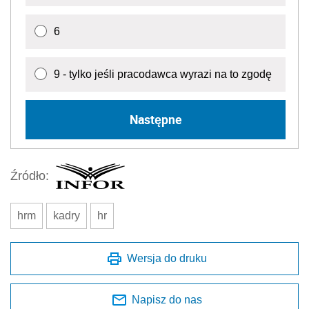
6
9 - tylko jeśli pracodawca wyrazi na to zgodę
Następne
Źródło:
hrm
kadry
hr
Wersja do druku
Napisz do nas