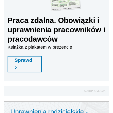
Praca zdalna. Obowiązki i
uprawnienia pracowników i
pracodawców
Książka z plakatem w prezencie
Sprawd
ź
AUTOPROMOCJA
Uprawnienia rodzicielskie -