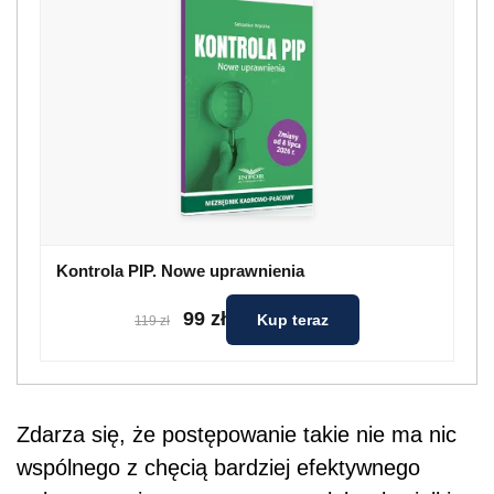
Kontrola PIP. Nowe uprawnienia
99 zł
Kup teraz
119 zł
Zdarza się, że postępowanie takie nie ma nic
wspólnego z chęcią bardziej efektywnego