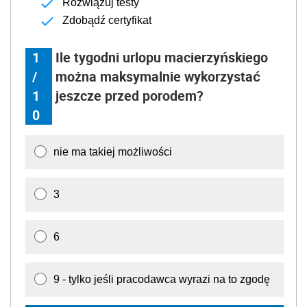
Rozwiązuj testy
Zdobądź certyfikat
1
Ile tygodni urlopu macierzyńskiego
/
można maksymalnie wykorzystać
1
jeszcze przed porodem?
0
nie ma takiej możliwości
3
6
9 - tylko jeśli pracodawca wyrazi na to zgodę