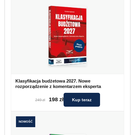
Klasyfikacja budżetowa 2027. Nowe
rozporządzenie z komentarzem eksperta
198 zł
Kup teraz
249 zł
NOWOŚĆ