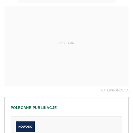
REKLAMA
AUTOPROMOCJA
POLECANE PUBLIKACJE
NOWOŚĆ