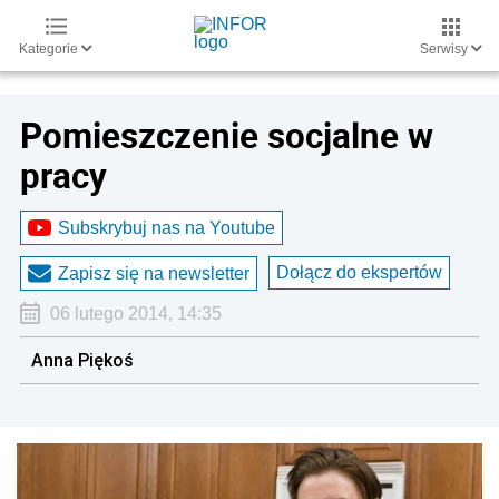
Kategorie
Serwisy
Pomieszczenie socjalne w
pracy
Subskrybuj nas na Youtube
Dołącz do ekspertów
Zapisz się na newsletter
06 lutego 2014, 14:35
Anna Piękoś