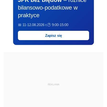
bilansowo-podatkowe w
praktyce
📅 11-12.08.2026 r.
🕐 9:00-15:00
Zapisz się
REKLAMA