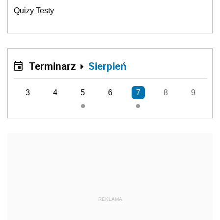
Quizy Testy
Terminarz
Sierpień
3
4
5
6
7
8
9
REKLAMA