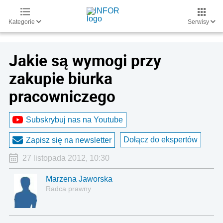
Kategorie
Serwisy
Jakie są wymogi przy
zakupie biurka
pracowniczego
Subskrybuj nas na Youtube
Dołącz do ekspertów
Zapisz się na newsletter
27 listopada 2012, 10:30
Marzena Jaworska
Radca prawny