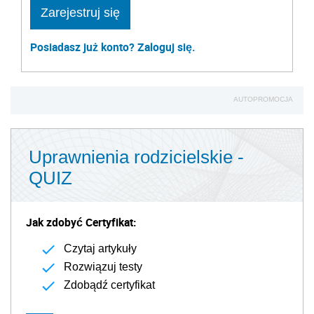
Zarejestruj się
Posiadasz już konto? Zaloguj się.
AUTOPROMOCJA
Uprawnienia rodzicielskie -
QUIZ
Jak zdobyć Certyfikat:
Czytaj artykuły
Rozwiązuj testy
Zdobądź certyfikat