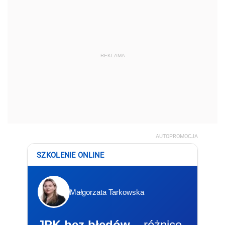
REKLAMA
AUTOPROMOCJA
SZKOLENIE ONLINE
Małgorzata Tarkowska
JPK bez błędów
– różnice