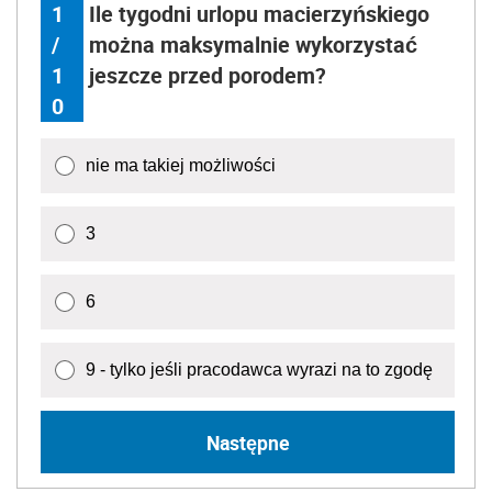
1
Ile tygodni urlopu macierzyńskiego
/
można maksymalnie wykorzystać
1
jeszcze przed porodem?
0
nie ma takiej możliwości
3
6
9 - tylko jeśli pracodawca wyrazi na to zgodę
Następne