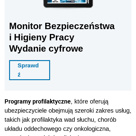
Monitor Bezpieczeństwa
i Higieny Pracy
Wydanie cyfrowe
Sprawd
ź
Programy profilaktyczne
, kt
ó
re oferują
ubezpieczyciele obejmują szeroki zakres usług,
takich jak profilaktyka wad słuchu, chor
ó
b
układu oddechowego czy onkologiczna,