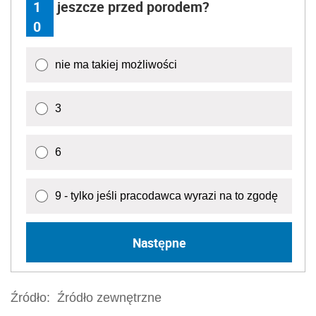
1
jeszcze przed porodem?
0
nie ma takiej możliwości
3
6
9 - tylko jeśli pracodawca wyrazi na to zgodę
Następne
Źródło:
Źródło zewnętrzne