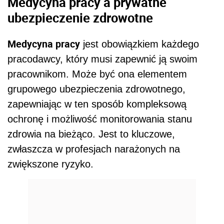
Medycyna pracy a prywatne
ubezpieczenie zdrowotne
Medycyna pracy
jest obowiązkiem każdego
pracodawcy, który musi zapewnić ją swoim
pracownikom. Może być ona elementem
grupowego ubezpieczenia zdrowotnego,
zapewniając w ten spos
ó
b kompleksową
ochronę
i mo
żliwość monitorowania stanu
zdrowia na bieżąco. Jest to kluczowe,
zwłaszcza w profesjach narażonych na
zwiększone ryzyko.