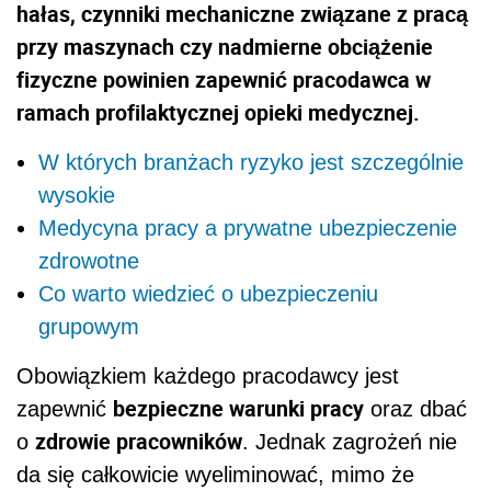
hałas, czynniki mechaniczne związane z pracą
przy maszynach czy nadmierne obciążenie
fizyczne powinien zapewnić pracodawca w
ramach profilaktycznej opieki medycznej.
W których branżach ryzyko jest szczególnie
wysokie
Medycyna pracy a prywatne ubezpieczenie
zdrowotne
Co warto wiedzieć o ubezpieczeniu
grupowym
Obowiązkiem każdego pracodawcy jest
bezpieczne warunki pracy
zapewnić
oraz dbać
zdrowie pracownik
ó
w
o
. Jednak zagrożeń nie
da się całkowicie wyeliminować, mimo że