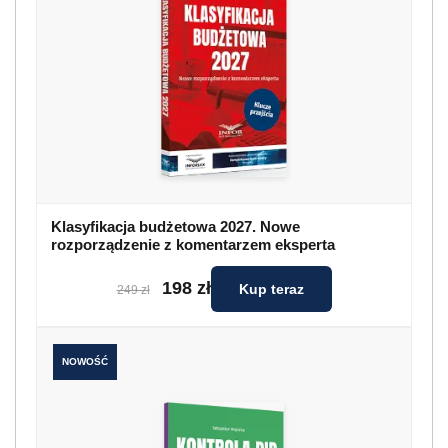
Klasyfikacja budżetowa 2027. Nowe
rozporządzenie z komentarzem eksperta
198 zł
Kup teraz
249 zł
NOWOŚĆ