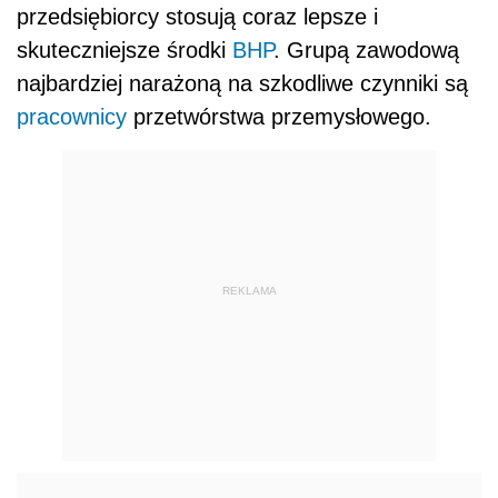
przedsiębiorcy stosują coraz lepsze i
skuteczniejsze środki
BHP
. Grupą zawodową
najbardziej narażoną na szkodliwe czynniki są
pracownicy
przetw
ó
rstwa przemysłowego.
REKLAMA