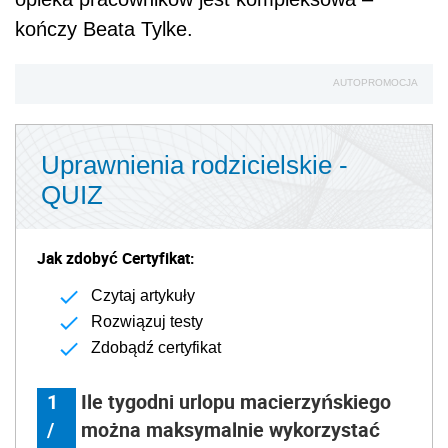
kończy Beata Tylke.
AUTOPROMOCJA
Uprawnienia rodzicielskie -
QUIZ
Jak zdobyć Certyfikat:
Czytaj artykuły
Rozwiązuj testy
Zdobądź certyfikat
1
Ile tygodni urlopu macierzyńskiego
/
można maksymalnie wykorzystać