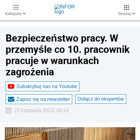
Kategorie
Serwisy
Bezpieczeństwo pracy. W
przemyśle co 10. pracownik
pracuje w warunkach
zagrożenia
Subskrybuj nas na Youtube
Dołącz do ekspertów
Zapisz się na newsletter
23 listopada 2023, 06:16