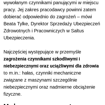
wywołanym czynnikami panującymi w miejscu
pracy. Jej zakres pracodawcy powinni zatem
dobierać odpowiednio do zagrożeń – m
ó
wi
Beata Tylke, Dyrektor Sprzedaży Ubezpieczeń
Zdrowotnych i Pracowniczych w Saltus
Ubezpieczenia.
Najczęściej występujące w przemyśle
zagrożenia czynnikami szkodliwymi i
niebezpiecznymi oraz uciążliwymi dla zdrowia
to m.in.: hałas, czynniki mechaniczne
związane z maszynami szczeg
ó
lnie
niebezpiecznymi oraz nadmierne obciążenie
fizyczne.