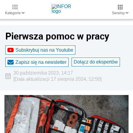
Kategorie
Serwisy
Pierwsza pomoc w pracy
Subskrybuj nas na Youtube
Dołącz do ekspertów
Zapisz się na newsletter
30 października 2023, 14:17
[Data aktualizacji 17 sierpnia 2024, 12:50]