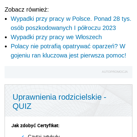
Zobacz również:
Wypadki przy pracy w Polsce. Ponad 28 tys.
osób poszkodowanych I półroczu 2023
Wypadki przy pracy we Włoszech
Polacy nie potrafią opatrywać oparzeń? W
gojeniu ran kluczowa jest pierwsza pomoc!
AUTOPROMOCJA
Uprawnienia rodzicielskie -
QUIZ
Jak zdobyć Certyfikat:
Czytaj artykuły