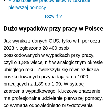
Przeszkolenie pracowników w zakresie
pierwszej pomocy
rozwiń
>
Dużo wypadków przy pracy w Polsce
Jak wynika z danych GUS, tylko w I. półroczu
2023 r. zgłoszono 28 400 osób
poszkodowanych w wypadkach przy pracy,
czyli o 1,8% więcej niż w analogicznym okresie
ubiegłego roku. Zwiększyła się również liczba
poszkodowanych przypadająca na 1000
pracujących z 1,89 do 1,99. W sytuacji
zdarzenia wypadkowego, kluczowe znaczenie
ma profesjonalne udzielenie pierwszej pomocy,
co wymaga odpowiedniego przygotowania