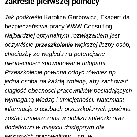
zakresie pierwszej pomocy
Jak podkreśla
Karolina Garbowicz, Ekspert ds.
bezpieczeństwa pracy W&W Consulting:
Najbardziej optymalnym rozwiązaniem jest
przeszkolenie
oczywiście
większej liczby osób,
chociażby ze względu na potencjalne
nieobecności spowodowane urlopami.
Przeszkolenie powinna odbyć również np.
jedna osoba na każdą zmianę, aby zachować
ciągłość obecności pracowników posiadających
wymaganą wiedzę i umiejętności. Natomiast
informacja o osobach przeszkolonych powinna
zostać umieszczona w pobliżu apteczki oraz
dodatkowo w miejscu dostępnym dla
wszystkich pracowników – np. w