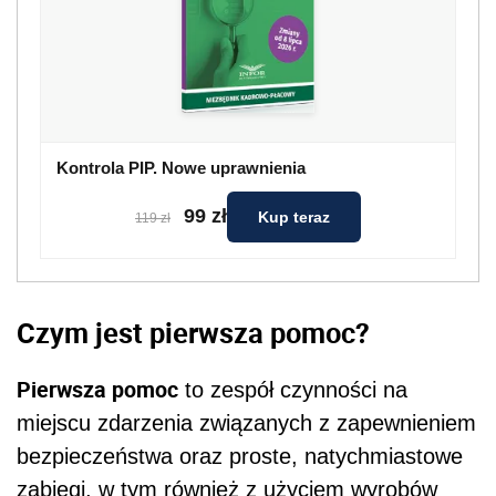
Kontrola PIP. Nowe uprawnienia
99 zł
Kup teraz
119 zł
Czym jest pierwsza pomoc?
Pierwsza pomoc
to zespół czynności na
miejscu zdarzenia związanych z zapewnieniem
bezpieczeństwa oraz proste, natychmiastowe
zabiegi, w tym również z użyciem wyrobów