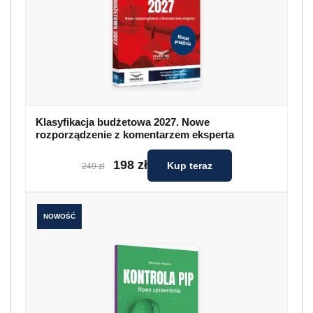
Klasyfikacja budżetowa 2027. Nowe
rozporządzenie z komentarzem eksperta
198 zł
Kup teraz
249 zł
NOWOŚĆ