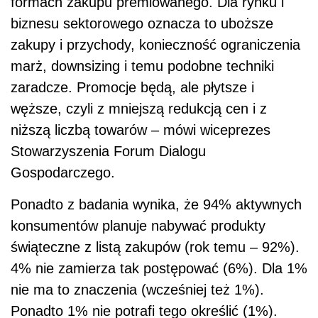
formach zakupu premiowanego. Dla rynku i
biznesu sektorowego oznacza to uboższe
zakupy i przychody, konieczność ograniczenia
marż, downsizing i temu podobne techniki
zaradcze. Promocje będą, ale płytsze i
węższe, czyli z mniejszą redukcją cen i z
niższą liczbą towarów – mówi wiceprezes
Stowarzyszenia Forum Dialogu
Gospodarczego.
Ponadto z badania wynika, że 94% aktywnych
konsumentów planuje nabywać produkty
świąteczne z listą zakupów (rok temu – 92%).
4% nie zamierza tak postępować (6%). Dla 1%
nie ma to znaczenia (wcześniej też 1%).
Ponadto 1% nie potrafi tego określić (1%).