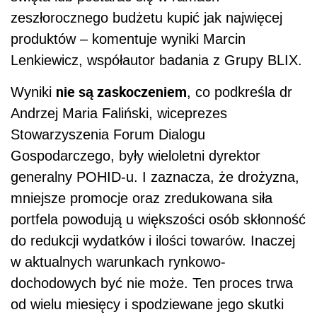
zeszłorocznego budżetu kupić jak najwięcej
produktów – komentuje wyniki Marcin
Lenkiewicz, współautor badania z Grupy BLIX.
nie są zaskoczeniem
Wyniki
, co podkreśla dr
Andrzej Maria Faliński, wiceprezes
Stowarzyszenia Forum Dialogu
Gospodarczego, były wieloletni dyrektor
generalny POHID-u. I zaznacza, że drożyzna,
mniejsze promocje oraz zredukowana siła
portfela powodują u większości osób skłonność
do redukcji wydatków i ilości towarów. Inaczej
w aktualnych warunkach rynkowo-
dochodowych być nie może. Ten proces trwa
od wielu miesięcy i spodziewane jego skutki