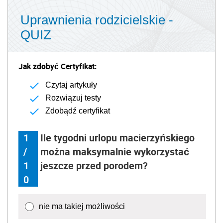
Uprawnienia rodzicielskie -
QUIZ
Jak zdobyć Certyfikat:
Czytaj artykuły
Rozwiązuj testy
Zdobądź certyfikat
1
Ile tygodni urlopu macierzyńskiego
/
można maksymalnie wykorzystać
1
jeszcze przed porodem?
0
nie ma takiej możliwości