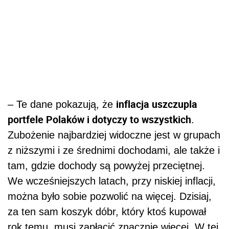
inflacja uszczupla
– Te dane pokazują, że
portfele Polaków i dotyczy to wszystkich
.
Zubożenie najbardziej widoczne jest w grupach
z niższymi i ze średnimi dochodami, ale także i
tam, gdzie dochody są powyżej przeciętnej.
We wcześniejszych latach, przy niskiej inflacji,
można było sobie pozwolić na więcej. Dzisiaj,
za ten sam koszyk dóbr, który ktoś kupował
rok temu, musi zapłacić znacznie więcej. W tej