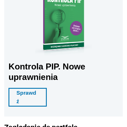
Kontrola PIP. Nowe
uprawnienia
Sprawd
ź
Zaglądanie do portfela