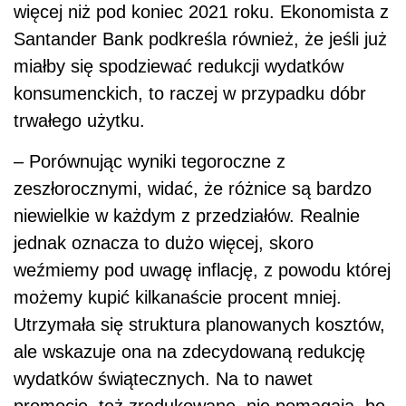
więcej niż pod koniec 2021 roku. Ekonomista z
Santander Bank podkreśla również, że jeśli już
miałby się spodziewać redukcji wydatków
konsumenckich, to raczej w przypadku dóbr
trwałego użytku.
– Porównując wyniki tegoroczne z
zeszłorocznymi, widać, że różnice są bardzo
niewielkie w każdym z przedziałów. Realnie
jednak oznacza to dużo więcej, skoro
weźmiemy pod uwagę inflację, z powodu której
możemy kupić kilkanaście procent mniej.
Utrzymała się struktura planowanych kosztów,
ale wskazuje ona na zdecydowaną redukcję
wydatków świątecznych. Na to nawet