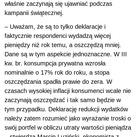
właśnie zaczynają się ujawniać podczas
kampanii świątecznej.
– Uważam, że są to tylko deklaracje i
faktycznie respondenci wydadzą więcej
pieniędzy niż rok temu, a oszczędzą mniej.
Dane są w tym aspekcie jednoznaczne. W III
kw. br. konsumpcja prywatna wzrosła
nominalnie o 17% rok do roku, a stopa
oszczędzania spadła prawie do zera. W
czasach wysokiej inflacji konsumenci wcale nie
zaczynają oszczędzać i tak samo będzie w
tym przypadku. Deklarację redukcji wydatków
należy zatem rozumieć jako wyrażanie troski o
swój portfel w obliczu utraty wartości pieniądza
– stwierdza Marcin Luziński, ekonomista z