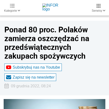
Kategorie
Serwisy
Ponad 80 proc. Polaków
zamierza oszczędzać na
przedświątecznych
zakupach spożywczych
Subskrybuj nas na Youtube
Zapisz się na newsletter
09 grudnia 2022, 08:24