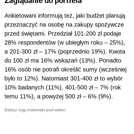
Ankietowani informują też, jaki budżet planują
przeznaczyć na osobę na zakupy spożywcze
przed świętami. Przedział 101-200 zł podaje
28% respondentów (w ubiegłym roku – 25%),
a 201-300 zł – 17% (poprzednio 19%). Kwota
do 100 zł ma 16% wskazań (13%). Ponadto
16% osób nie potrafi określić sumy (wcześniej
było to 12%). Natomiast 301-400 zł to wybór
10% badanych (11%), 401-500 zł – 7% (rok
temu 11%), a powyżej 500 zł – 6% (9%).
Dalszy ciąg materiału pod wideo