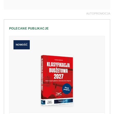
AUTOPROMOCJA
POLECANE PUBLIKACJE
NOWOŚĆ