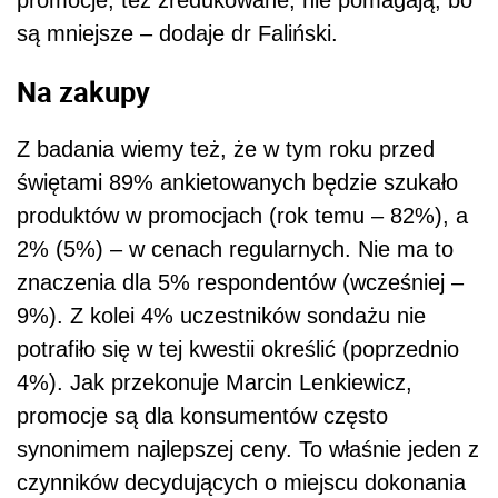
promocje, też zredukowane, nie pomagają, bo
są mniejsze – dodaje dr Faliński.
Na zakupy
Z badania wiemy też, że w tym roku przed
świętami 89% ankietowanych będzie szukało
produktów w promocjach (rok temu – 82%), a
2% (5%) – w cenach regularnych. Nie ma to
znaczenia dla 5% respondentów (wcześniej –
9%). Z kolei 4% uczestników sondażu nie
potrafiło się w tej kwestii określić (poprzednio
4%). Jak przekonuje Marcin Lenkiewicz,
promocje są dla konsumentów często
synonimem najlepszej ceny. To właśnie jeden z
czynników decydujących o miejscu dokonania