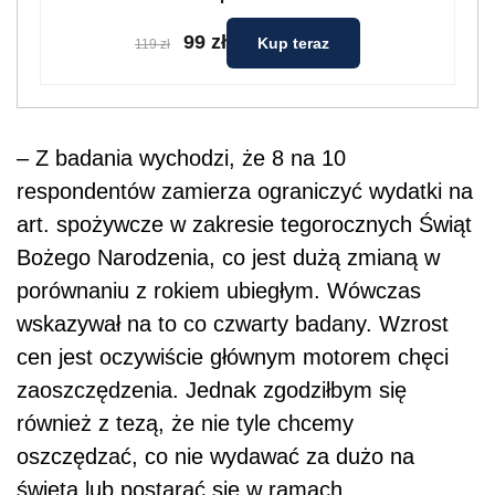
99 zł
Kup teraz
119 zł
– Z badania wychodzi, że 8 na 10
respondentów zamierza ograniczyć wydatki na
art. spożywcze w zakresie tegorocznych Świąt
Bożego Narodzenia, co jest dużą zmianą w
porównaniu z rokiem ubiegłym. Wówczas
wskazywał na to co czwarty badany. Wzrost
cen jest oczywiście głównym motorem chęci
zaoszczędzenia. Jednak zgodziłbym się
również z tezą, że nie tyle chcemy
oszczędzać, co nie wydawać za dużo na
święta lub postarać się w ramach