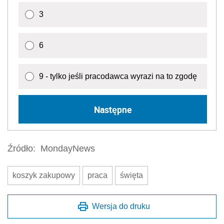
3
6
9 - tylko jeśli pracodawca wyrazi na to zgodę
Następne
Źródło:
MondayNews
koszyk zakupowy
praca
święta
Wersja do druku