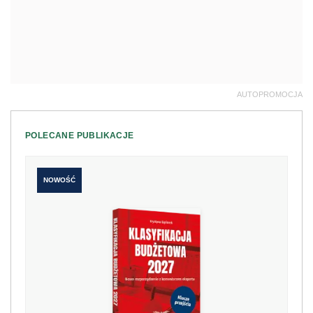
AUTOPROMOCJA
POLECANE PUBLIKACJE
NOWOŚĆ