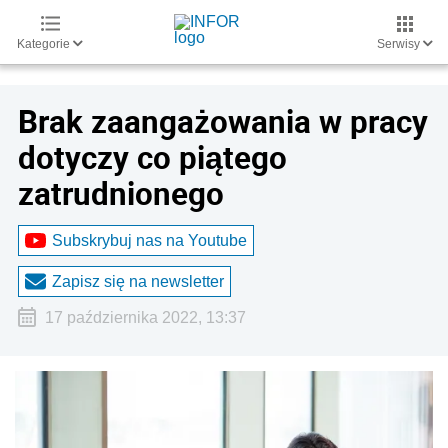
Kategorie
Serwisy
Brak zaangażowania w pracy
dotyczy co piątego
zatrudnionego
Subskrybuj nas na Youtube
Zapisz się na newsletter
17 października 2022, 13:37