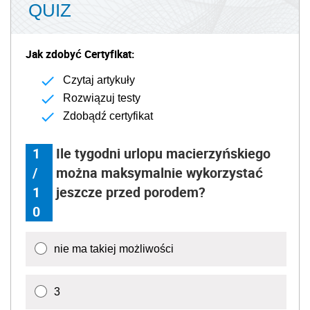
QUIZ
Jak zdobyć Certyfikat:
Czytaj artykuły
Rozwiązuj testy
Zdobądź certyfikat
1
Ile tygodni urlopu macierzyńskiego
/
można maksymalnie wykorzystać
1
jeszcze przed porodem?
0
nie ma takiej możliwości
3