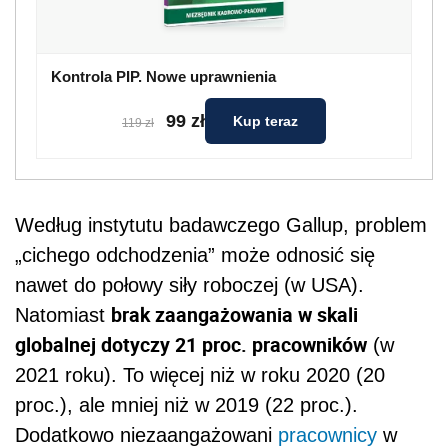
Kontrola PIP. Nowe uprawnienia
99 zł
Kup teraz
119 zł
Według instytutu badawczego Gallup, problem
„cichego odchodzenia” może odnosić się
nawet do połowy siły roboczej (w USA).
brak zaangażowania w skali
Natomiast
globalnej dotyczy 21 proc. pracowników
(w
2021 roku). To więcej niż w roku 2020 (20
proc.), ale mniej niż w 2019 (22 proc.).
Dodatkowo niezaangażowani
pracownicy
w