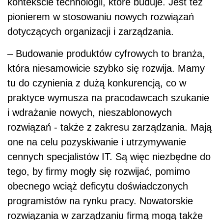
kontekście technologii, które buduje. Jest też
pionierem w stosowaniu nowych rozwiązań
dotyczących organizacji i zarządzania.
– Budowanie produktów cyfrowych to branża,
która niesamowicie szybko się rozwija. Mamy
tu do czynienia z dużą konkurencją, co w
praktyce wymusza na pracodawcach szukanie
i wdrażanie nowych, nieszablonowych
rozwiązań - także z zakresu zarządzania. Mają
one na celu pozyskiwanie i utrzymywanie
cennych specjalistów IT. Są więc niezbędne do
tego, by firmy mogły się rozwijać, pomimo
obecnego wciąż deficytu doświadczonych
programistów na rynku pracy. Nowatorskie
rozwiązania w zarządzaniu firmą mogą także