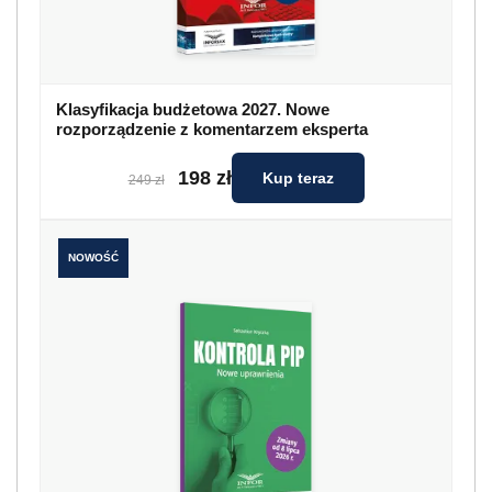
Klasyfikacja budżetowa 2027. Nowe
rozporządzenie z komentarzem eksperta
198 zł
Kup teraz
249 zł
NOWOŚĆ