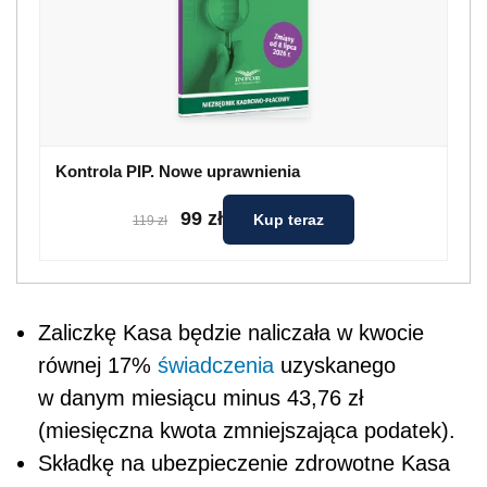
Kontrola PIP. Nowe uprawnienia
99 zł
Kup teraz
119 zł
Zaliczkę Kasa będzie naliczała w kwocie
równej 17%
świadczenia
uzyskanego
w danym miesiącu minus 43,76 zł
(miesięczna kwota zmniejszająca podatek).
Składkę na ubezpieczenie zdrowotne Kasa