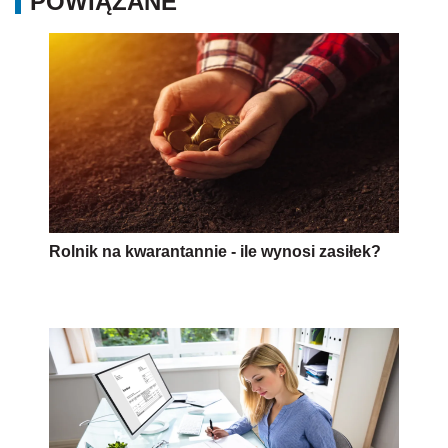
POWIĄZANE
Rolnik na kwarantannie - ile wynosi zasiłek?