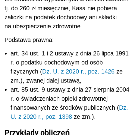
tj. do 260 zł miesięcznie, Kasa nie pobiera
zaliczki na podatek dochodowy ani składki
na ubezpieczenie zdrowotne.
Podstawa prawna:
art. 34 ust. 1 i 2 ustawy z dnia 26 lipca 1991
r. o podatku dochodowym od osób
fizycznych (
Dz. U. z 2020 r., poz. 1426
ze
zm.), zwanej dalej ustawą,
art. 85 ust. 9 ustawy z dnia 27 sierpnia 2004
r. o świadczeniach opieki zdrowotnej
finansowanych ze środków publicznych (
Dz.
U. z 2020 r., poz. 1398
ze zm.).
Przykłady obliczeń