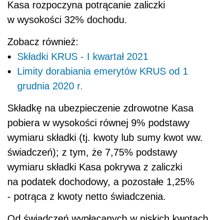
Kasa rozpoczyna potrącanie zaliczki
w wysokości 32% dochodu.
Zobacz również:
Składki KRUS - I kwartał 2021
Limity dorabiania emerytów KRUS od 1
grudnia 2020 r.
Składkę na ubezpieczenie zdrowotne Kasa
pobiera w wysokości równej 9% podstawy
wymiaru składki (tj. kwoty lub sumy kwot ww.
świadczeń); z tym, że 7,75% podstawy
wymiaru składki Kasa pokrywa z zaliczki
na podatek dochodowy, a pozostałe 1,25%
- potrąca z kwoty netto świadczenia.
Od świadczeń wypłacanych w niskich kwotach