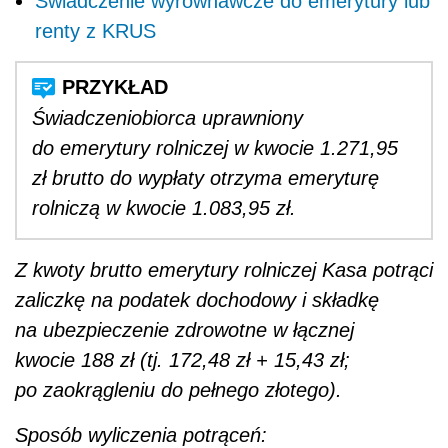
Świadczenie wyrównawcze do emerytury lub
renty z KRUS
Świadczeniobiorca uprawniony
do emerytury rolniczej w kwocie 1.271,95
zł brutto do wypłaty otrzyma emeryturę
rolniczą w kwocie 1.083,95 zł.
Z kwoty brutto emerytury rolniczej Kasa potrąci
zaliczkę na podatek dochodowy i składkę
na ubezpieczenie zdrowotne w łącznej
kwocie 188 zł (tj. 172,48 zł + 15,43 zł;
po zaokrągleniu do pełnego złotego).
Sposób wyliczenia potrąceń: