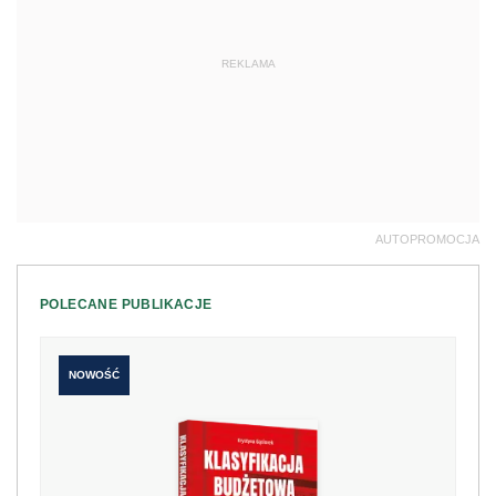
REKLAMA
AUTOPROMOCJA
POLECANE PUBLIKACJE
NOWOŚĆ