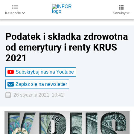
Kategorie
Serwisy
Podatek i składka zdrowotna
od emerytury i renty KRUS
2021
Subskrybuj nas na Youtube
Zapisz się na newsletter
26 stycznia 2021, 10:42