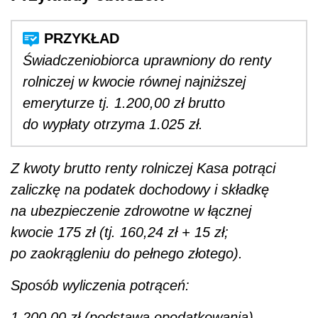
Świadczeniobiorca uprawniony do renty
rolniczej w kwocie równej najniższej
emeryturze tj. 1.200,00 zł brutto
do wypłaty otrzyma 1.025 zł.
Z kwoty brutto renty rolniczej Kasa potrąci
zaliczkę na podatek dochodowy i składkę
na ubezpieczenie zdrowotne w łącznej
kwocie 175 zł (tj. 160,24 zł + 15 zł;
po zaokrągleniu do pełnego złotego).
Sposób wyliczenia potrąceń:
1.200,00 zł (podstawa opodatkowania)