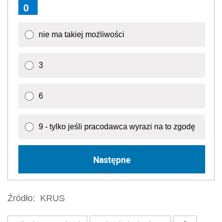
0
nie ma takiej możliwości
3
6
9 - tylko jeśli pracodawca wyrazi na to zgodę
Następne
Źródło:
KRUS