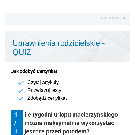
AUTOPROMOCJA
Uprawnienia rodzicielskie -
QUIZ
Jak zdobyć Certyfikat:
Czytaj artykuły
Rozwiązuj testy
Zdobądź certyfikat
1
Ile tygodni urlopu macierzyńskiego
/
można maksymalnie wykorzystać
1
jeszcze przed porodem?