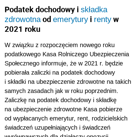
Podatek dochodowy i
składka
od
i
w
zdrowotna
emerytury
renty
2021 roku
W związku z rozpoczęciem nowego roku
podatkowego Kasa Rolniczego Ubezpieczenia
Społecznego informuje, że w 2021 r. będzie
pobierała zaliczki na podatek dochodowy
i składki na ubezpieczenie zdrowotne na takich
samych zasadach jak w roku poprzednim.
Zaliczkę na podatek dochodowy i składkę
na ubezpieczenie zdrowotne Kasa pobierze
od wypłacanych emerytur, rent, rodzicielskich
świadczeń uzupełniających i świadczeń
wyrównawczych dla działaczy opozycji