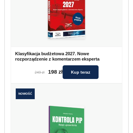
Klasyfikacja budżetowa 2027. Nowe
rozporządzenie z komentarzem eksperta
198 zł
Kup teraz
249 zł
NOWOŚĆ