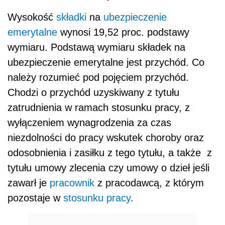
Wysokość
składki
na
ubezpieczenie
emerytalne
wynosi 19,52 proc. podstawy
wymiaru. Podstawą wymiaru składek na
ubezpieczenie emerytalne jest przychód. Co
należy rozumieć pod pojęciem przychód.
Chodzi o przychód uzyskiwany z tytułu
zatrudnienia w ramach stosunku pracy, z
wyłączeniem wynagrodzenia za czas
niezdolności do pracy wskutek choroby oraz
odosobnienia i zasiłku z tego tytułu, a także z
tytułu umowy zlecenia czy umowy o dzieł jeśli
zawarł je
pracownik
z pracodawcą, z którym
pozostaje w
stosunku pracy
.