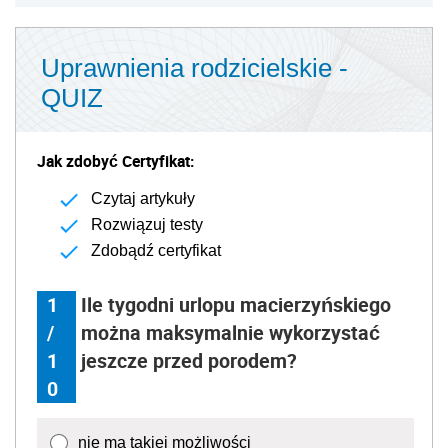
Uprawnienia rodzicielskie -
QUIZ
Jak zdobyć Certyfikat:
Czytaj artykuły
Rozwiązuj testy
Zdobądź certyfikat
1
Ile tygodni urlopu macierzyńskiego
/
można maksymalnie wykorzystać
1
jeszcze przed porodem?
0
nie ma takiej możliwości