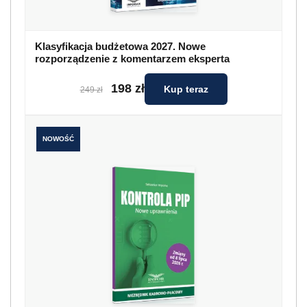
Klasyfikacja budżetowa 2027. Nowe
rozporządzenie z komentarzem eksperta
198 zł
Kup teraz
249 zł
NOWOŚĆ