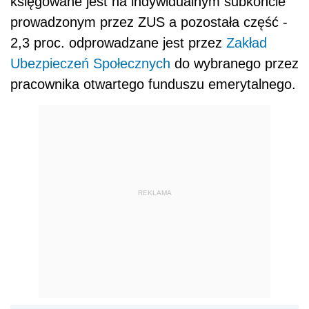
księgowane jest na indywidualnym subkoncie
prowadzonym przez ZUS a pozostała część -
2,3 proc. odprowadzane jest przez
Zakład
Ubezpieczeń Społecznych
do wybranego przez
pracownika otwartego funduszu emerytalnego.
REKLAMA