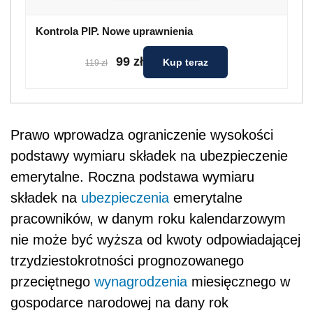
Kontrola PIP. Nowe uprawnienia
99 zł
Kup teraz
119 zł
Prawo wprowadza ograniczenie wysokości
podstawy wymiaru składek na ubezpieczenie
emerytalne. Roczna podstawa wymiaru
składek na
ubezpieczenia
emerytalne
pracowników, w danym roku kalendarzowym
nie może być wyższa od kwoty odpowiadającej
trzydziestokrotności prognozowanego
przeciętnego
wynagrodzenia
miesięcznego w
gospodarce narodowej na dany rok