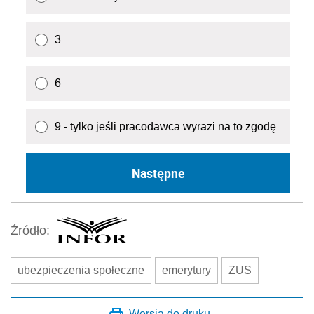
3
6
9 - tylko jeśli pracodawca wyrazi na to zgodę
Następne
Źródło:
ubezpieczenia społeczne
emerytury
ZUS
Wersja do druku