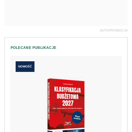
AUTOPROMOCJA
POLECANE PUBLIKACJE
NOWOŚĆ