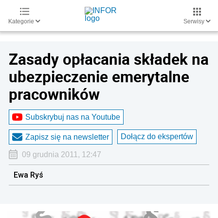
Kategorie
Serwisy
Zasady opłacania składek na
ubezpieczenie emerytalne
pracowników
Subskrybuj nas na Youtube
Dołącz do ekspertów
Zapisz się na newsletter
09 grudnia 2011, 12:47
Ewa Ryś