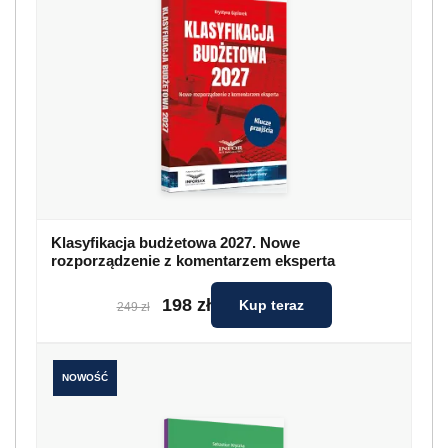
Klasyfikacja budżetowa 2027. Nowe
rozporządzenie z komentarzem eksperta
198 zł
Kup teraz
249 zł
NOWOŚĆ