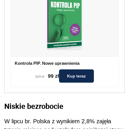
Kontrola PIP. Nowe uprawnienia
99 zł
Kup teraz
119 zł
Niskie bezrobocie
W lipcu br. Polska z wynikiem 2,8% zajęła