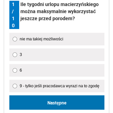
1
Ile tygodni urlopu macierzyńskiego
/
można maksymalnie wykorzystać
1
jeszcze przed porodem?
0
nie ma takiej możliwości
3
6
9 - tylko jeśli pracodawca wyrazi na to zgodę
Następne