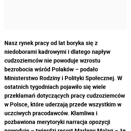
Nasz rynek pracy od lat boryka się z
niedoborami kadrowymi i dlatego napływ
cudzoziemców nie powoduje wzrostu
bezrobocia wśród Polaków – podało
Ministerstwo Rodziny i Polityki Społecznej. W
ostatnich tygodniach pojawiło się wiele
przekłamań dotyczących pracy cudzoziemców
w Polsce, które uderzają przede wszystkim w
uczciwych pracodawców. Kłamliwa i
pozbawiona merytoryki narracja opozycji
powoduje – twierdzi resort Marleny Maląg – że