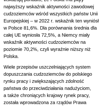
najwyższy wskaźnik aktywności zawodowej
cudzoziemców wśród wszystkich państw Unii
Europejskiej – w 2022 r. wskaźnik ten wyniósł
w Polsce 81,6%. Dla porównania średnia dla
całej UE wyniosła 72,5%, a Niemcy miały
wskaźnik aktywności cudzoziemców na
poziomie 70,2%, czyli wyraźnie niższy niż
Polska.
Wiele przepisów uszczelniających system
dopuszczania cudzoziemców do polskiego
rynku pracy i zwiększających zdolność
państwa do przeciwdziałania nadużyciom,
a także chroniących krajowy rynek pracy,
została wprowadzona za rządów Prawa