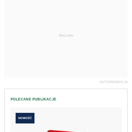
REKLAMA
AUTOPROMOCJA
POLECANE PUBLIKACJE
NOWOŚĆ