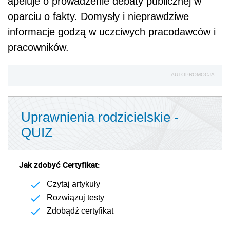
apeluje o prowadzenie debaty publicznej w
oparciu o fakty. Domysły i nieprawdziwe
informacje godzą w uczciwych pracodawców i
pracowników.
AUTOPROMOCJA
Uprawnienia rodzicielskie -
QUIZ
Jak zdobyć Certyfikat:
Czytaj artykuły
Rozwiązuj testy
Zdobądź certyfikat