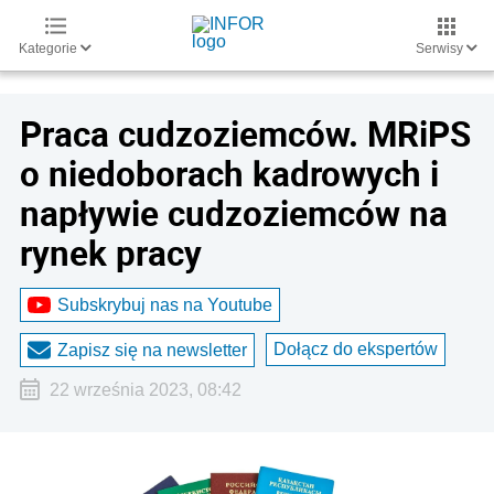
Kategorie
Serwisy
Praca cudzoziemców. MRiPS
o niedoborach kadrowych i
napływie cudzoziemców na
rynek pracy
Subskrybuj nas na Youtube
Dołącz do ekspertów
Zapisz się na newsletter
22 września 2023, 08:42