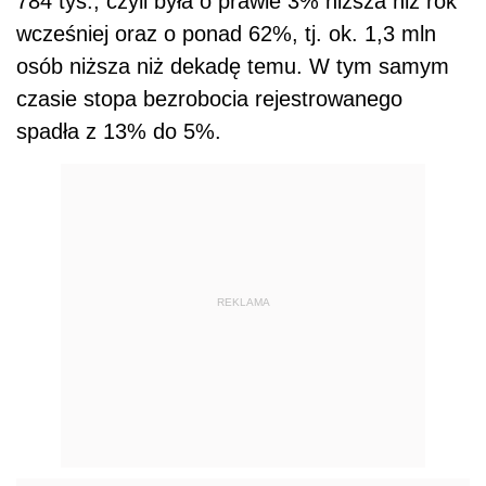
784 tys., czyli była o prawie 3% niższa niż rok
wcześniej oraz o ponad 62%, tj. ok. 1,3 mln
osób niższa niż dekadę temu. W tym samym
czasie stopa bezrobocia rejestrowanego
spadła z 13% do 5%.
REKLAMA