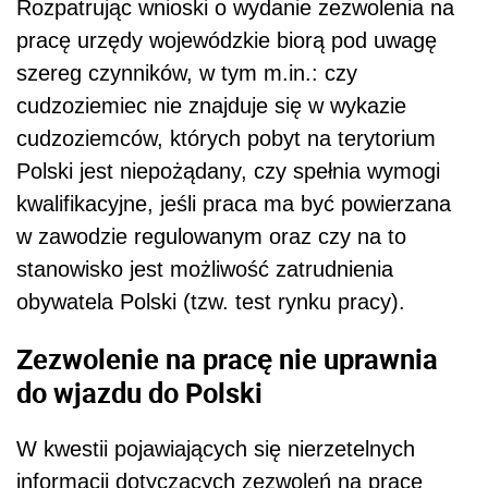
Rozpatrując wnioski o wydanie zezwolenia na
pracę urzędy wojewódzkie biorą pod uwagę
szereg czynników, w tym m.in.: czy
cudzoziemiec nie znajduje się w wykazie
cudzoziemców, których pobyt na terytorium
Polski jest niepożądany, czy spełnia wymogi
kwalifikacyjne, jeśli praca ma być powierzana
w zawodzie regulowanym oraz czy na to
stanowisko jest możliwość zatrudnienia
obywatela Polski (tzw. test rynku pracy).
Zezwolenie na pracę nie uprawnia
do wjazdu do Polski
W kwestii pojawiających się nierzetelnych
informacji dotyczących zezwoleń na pracę