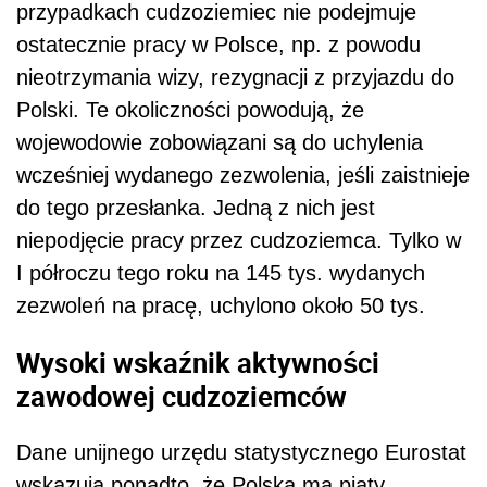
przypadkach cudzoziemiec nie podejmuje
ostatecznie pracy w Polsce, np. z powodu
nieotrzymania wizy, rezygnacji z przyjazdu do
Polski. Te okoliczności powodują, że
wojewodowie zobowiązani są do uchylenia
wcześniej wydanego zezwolenia, jeśli zaistnieje
do tego przesłanka. Jedną z nich jest
niepodjęcie pracy przez cudzoziemca. Tylko w
I półroczu tego roku na 145 tys. wydanych
zezwoleń na pracę, uchylono około 50 tys.
Wysoki wskaźnik aktywności
zawodowej cudzoziemców
Dane unijnego urzędu statystycznego Eurostat
wskazują ponadto, że Polska ma piąty