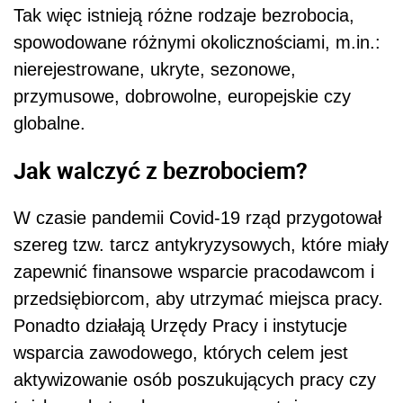
Tak więc i
stnieją różne rodzaje bezrobocia,
spowodowane różnymi okolicznościami, m.in.:
nierejestrowane, ukryte,
sezonowe,
przymusowe, dobrowolne, europejskie
czy
globalne.
Jak walczyć z bezrobociem?
W czasie pandemii Covid-19 rząd przygotował
szereg tzw. tarcz antykryzysowych, które miały
zapewnić finansowe wsparcie pracodawcom i
przedsiębiorcom, aby utrzymać miejsca pracy.
Ponadto działają Urzędy Pracy i instytucje
wsparcia zawodowego, których celem jest
aktywizowanie osób poszukujących pracy czy