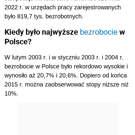
2022 r. w urzędach pracy zarejestrowanych
było 819,7 tys. bezrobotnych.
Kiedy było najwyższe
w
bezrobocie
Polsce?
W lutym 2003 r. i w styczniu 2003 r. i 2004 r.
bezrobocie w Polsce było rekordowo wysokie i
wynosiło aż 20,7% i 20,6%. Dopiero od końca
2015 r. można zaobserwować stopy niższe niż
10%.