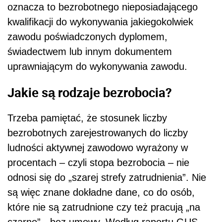
oznacza to bezrobotnego nieposiadającego
kwalifikacji do wykonywania jakiegokolwiek
zawodu poświadczonych dyplomem,
świadectwem lub innym dokumentem
uprawniającym do wykonywania zawodu.
J
akie są rodzaje bezrobocia?
Trzeba pamiętać, że
stosunek liczby
bezrobotnych zarejestrowanych do liczby
ludności aktywnej zawodowo wyrażony w
procentach –
czyli stopa bezrobocia – nie
odnosi się do „szarej strefy zatrudnienia”. Nie
są więc
znane
dokładne dane, co do osób,
które nie są zatrudnione czy też pracują „na