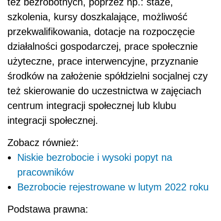
też bezrobotnych, poprzez np.: staże,
szkolenia,
kursy doszkalające, możliwość
przekwalifikowania, dotacje na rozpoczęcie
działalności gospodarczej, prace społecznie
użyteczne, prace interwencyjne, przyznanie
środków na założenie spółdzielni socjalnej czy
też skierowanie do uczestnictwa w zajęciach
centrum integracji społecznej lub klubu
integracji społecznej.
Zobacz również:
Niskie bezrobocie i wysoki popyt na
pracowników
Bezrobocie rejestrowane w lutym 2022 roku
Podstawa prawna: