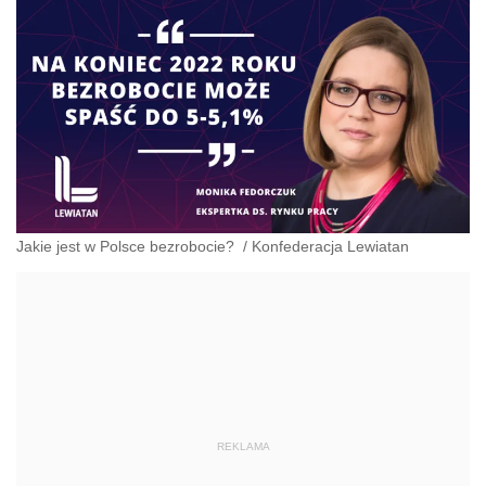
administracyjnoprawnych aspektach związanych z
pracą i pomocą socjalną.
Jakie jest w Polsce bezrobocie?
/
Konfederacja Lewiatan