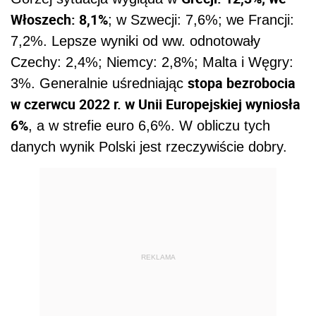
Włoszech: 8,1%
; w Szwecji: 7,6%; we Francji:
7,2%. Lepsze wyniki od ww. odnotowały
Czechy: 2,4%; Niemcy: 2,8%; Malta i Węgry:
stopa bezrobocia
3%. Generalnie uśredniając
w czerwcu 2022 r. w Unii Europejskiej wyniosła
6%
, a w strefie euro 6,6%. W obliczu tych
danych wynik Polski jest rzeczywiście dobry.
REKLAMA