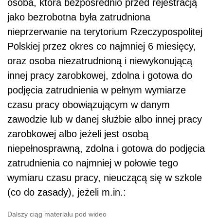
osoba,
która bezpośrednio przed rejestracją
jako bezrobotna była zatrudniona
nieprzerwanie na terytorium Rzeczypospolitej
Polskiej przez okres co najmniej 6 miesięcy,
oraz oso
ba
niezatrudnioną i niewykonującą
innej pracy zarobkowej, zdolna i gotowa do
podjęcia zatrudnienia w pełnym wymiarze
czasu pracy obowiązującym w danym
zawodzie lub w danej służbie albo innej pracy
zarobkowej albo jeżeli jest osobą
niepełnosprawną, zdolna i gotowa do podjęcia
zatrudnienia co najmniej w połowie tego
wymiaru czasu pracy, nieuczącą się w szkole
(co do zasady),
jeżeli m.in.
:
Dalszy ciąg materiału pod wideo