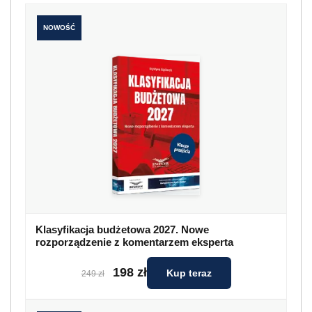
NOWOŚĆ
Klasyfikacja budżetowa 2027. Nowe
rozporządzenie z komentarzem eksperta
198 zł
Kup teraz
249 zł