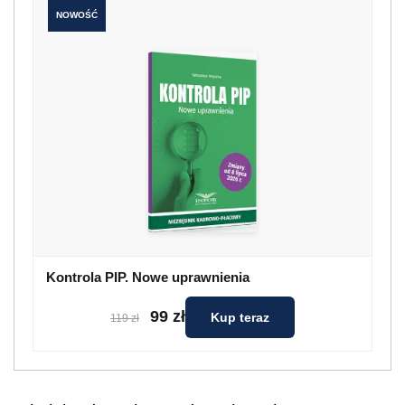
NOWOŚĆ
Kontrola PIP. Nowe uprawnienia
99 zł
Kup teraz
119 zł