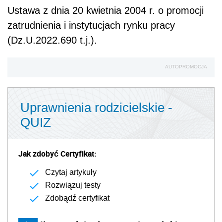
Ustawa
z dnia 20 kwietnia 2004 r. o
promocji
zatrudnienia
i instytucjach rynku pracy
(Dz.U.2022.690 t.j.).
AUTOPROMOCJA
Uprawnienia rodzicielskie -
QUIZ
Jak zdobyć Certyfikat:
Czytaj artykuły
Rozwiązuj testy
Zdobądź certyfikat