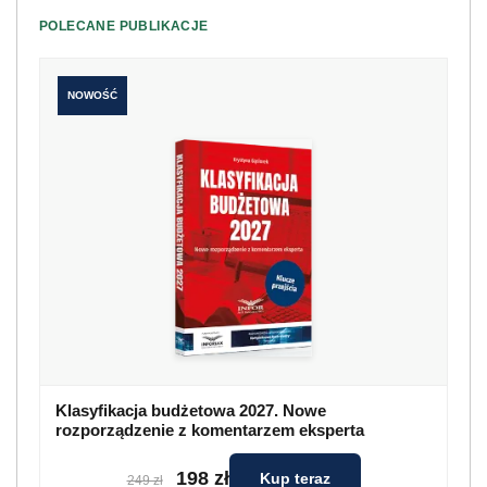
POLECANE PUBLIKACJE
NOWOŚĆ
Klasyfikacja budżetowa 2027. Nowe
rozporządzenie z komentarzem eksperta
198 zł
Kup teraz
249 zł