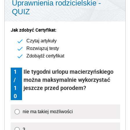
Uprawnienia rodzicielskie -
QUIZ
Jak zdobyć Certyfikat:
Czytaj artykuły
Rozwiązuj testy
Zdobądź certyfikat
1
Ile tygodni urlopu macierzyńskiego
/
można maksymalnie wykorzystać
1
jeszcze przed porodem?
0
nie ma takiej możliwości
3