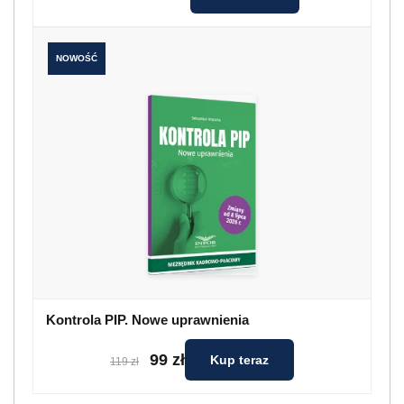
NOWOŚĆ
Kontrola PIP. Nowe uprawnienia
99 zł
Kup teraz
119 zł