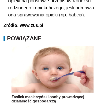
opieki na podstawie przepisów Kodeksu
rodzinnego i opiekuńczego, jeśli odmawia
ona sprawowania opieki (np. babcia).
Źródło: www.zus.pl
POWIĄZANE
Zasiłek macierzyński osoby prowadzącej
działalność gospodarczą