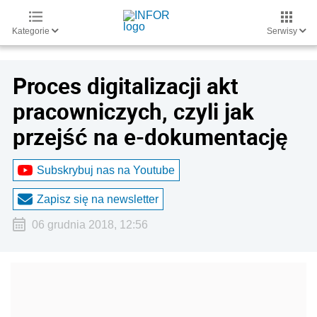
Kategorie
Serwisy
Proces digitalizacji akt
pracowniczych, czyli jak
przejść na e-dokumentację
Subskrybuj nas na Youtube
Zapisz się na newsletter
06 grudnia 2018, 12:56