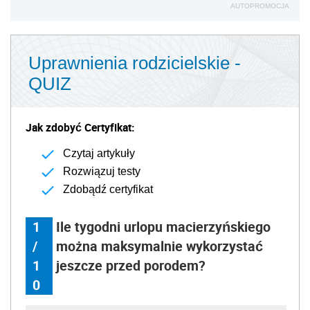
AUTOPROMOCJA
Uprawnienia rodzicielskie -
QUIZ
Jak zdobyć Certyfikat:
Czytaj artykuły
Rozwiązuj testy
Zdobądź certyfikat
1
Ile tygodni urlopu macierzyńskiego
/
można maksymalnie wykorzystać
1
jeszcze przed porodem?
0