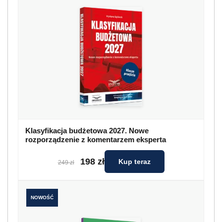
Klasyfikacja budżetowa 2027. Nowe
rozporządzenie z komentarzem eksperta
198 zł
Kup teraz
249 zł
NOWOŚĆ