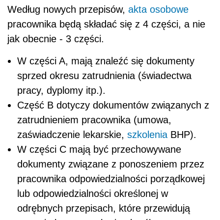
Według nowych przepisów,
akta osobowe
pracownika będą składać się z 4 części, a nie
jak obecnie - 3 części.
W części A, mają znaleźć się dokumenty
sprzed okresu zatrudnienia (świadectwa
pracy, dyplomy itp.).
Część B dotyczy dokumentów związanych z
zatrudnieniem pracownika (umowa,
zaświadczenie lekarskie,
szkolenia
BHP).
W części C mają być przechowywane
dokumenty związane z ponoszeniem przez
pracownika odpowiedzialności porządkowej
lub odpowiedzialności określonej w
odrębnych przepisach, które przewidują