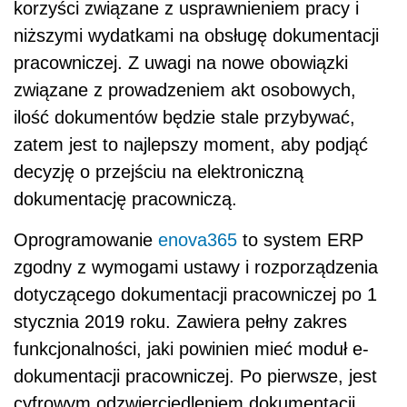
korzyści związane z usprawnieniem pracy i
niższymi wydatkami na obsługę dokumentacji
pracowniczej. Z uwagi na nowe obowiązki
związane z prowadzeniem akt osobowych,
ilość dokumentów będzie stale przybywać,
zatem jest to najlepszy moment, aby podjąć
decyzję o przejściu na elektroniczną
dokumentację pracowniczą.
Oprogramowanie
enova36
5
to system ERP
zgodny z wymogami ustawy i rozporządzenia
dotyczącego dokumentacji pracowniczej po 1
stycznia 2019 roku. Z
awiera pełny zakres
funkcjonalności, jaki powinien mieć moduł e-
dokumentacji pracowniczej. Po pierwsze, jest
cyfrowym odzwierciedleniem dokumentacji