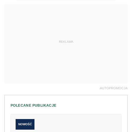
REKLAMA
AUTOPROMOCJA
POLECANE PUBLIKACJE
NOWOŚĆ