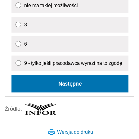
nie ma takiej możliwości
3
6
9 - tylko jeśli pracodawca wyrazi na to zgodę
Następne
Źródło:
Wersja do druku