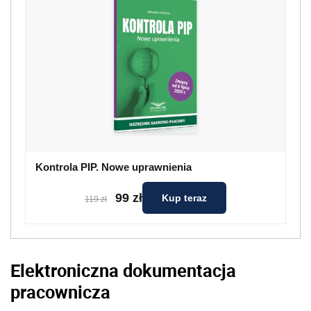
Kontrola PIP. Nowe uprawnienia
99 zł
Kup teraz
119 zł
Elektroniczna dokumentacja
pracownicza