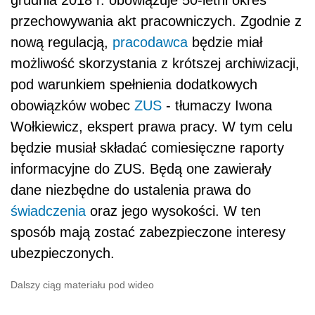
grudnia 2018 r. obowiązuje 50-letni okres
przechowywania akt pracowniczych. Zgodnie z
nową regulacją,
pracodawca
będzie miał
możliwość skorzystania z krótszej archiwizacji,
pod warunkiem spełnienia dodatkowych
obowiązków wobec
ZUS
- tłumaczy
Iwona
Wołkiewicz, ekspert prawa pracy.
W tym celu
będzie
musiał składać comiesięczne raporty
informacyjne do ZUS. Będą one zawierały
dane niezbędne do ustalenia prawa do
świadczenia
oraz jego wysokości. W ten
sposób mają zostać zabezpieczone interesy
ubezpieczonych.
Dalszy ciąg materiału pod wideo