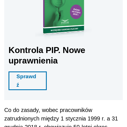
Kontrola PIP. Nowe
uprawnienia
Sprawd
ź
Co do zasady, wobec pracowników
zatrudnionych między 1 stycznia 1999 r. a 31