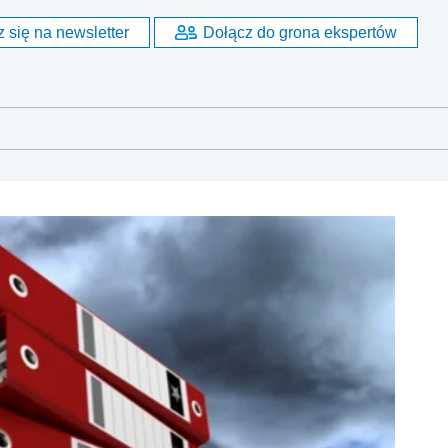
 się na newsletter
Dołącz do grona ekspertów