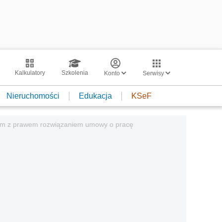
Kalkulatory
Szkolenia
Konto
Serwisy
Nieruchomości
Edukacja
KSeF
ym z prawem rozwiązaniem umowy o pracę