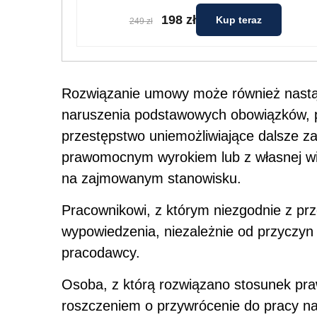
198 zł
Kup teraz
249 zł
Rozwiązanie umowy może również nastą
naruszenia podstawowych obowiązków, p
przestępstwo uniemożliwiające dalsze za
prawomocnym wyrokiem lub z własnej wi
na zajmowanym stanowisku.
Pracownikowi, z którym niezgodnie z p
wypowiedzenia, niezależnie od przyczyn
pracodawcy.
Osoba, z którą rozwiązano stosunek pr
roszczeniem o przywrócenie do pracy n