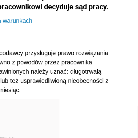
pracownikowi decyduje sąd pracy.
h warunkach
codawcy przysługuje prawo rozwiązania
wno z powodów przez pracownika
zawinionych należy uznać: długotrwałą
lub też usprawiedliwioną nieobecności z
miesiąc.