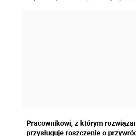
Pracownikowi, z którym rozwiąz
przysługuje roszczenie o przywró