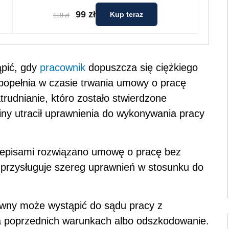
99 zł
Kup teraz
119 zł
pić, gdy
pracownik
dopuszcza się ciężkiego
opełnia w czasie trwania umowy o pracę
trudnianie, któro zostało stwierdzone
ny utracił uprawnienia do wykonywania pracy
rzepisami rozwiązano umowę o pracę bez
 przysługuje szereg uprawnień w stosunku do
awny może wystąpić do sądu pracy z
a poprzednich warunkach albo odszkodowanie.