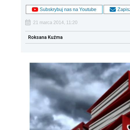
Subskrybuj nas na Youtube
Zapisz
21 marca 2014, 11:20
Roksana Kuźma