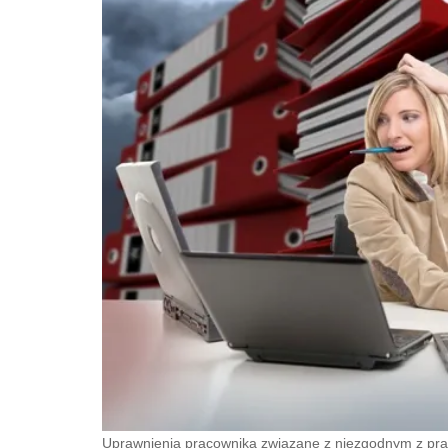
Uprawnienia pracownika związane z niezgodnym z pra