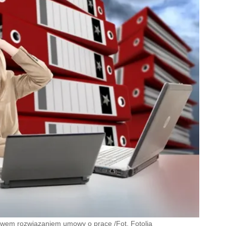
wem rozwiązaniem umowy o pracę /Fot. Fotolia