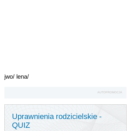
jwo/ lena/
AUTOPROMOCJA
Uprawnienia rodzicielskie -
QUIZ