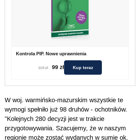
Kontrola PIP. Nowe uprawnienia
99 zł
Kup teraz
119 zł
W woj. warmińsko-mazurskim wszystkie te
wymogi spełniło już 98 druhów - ochotników.
"Kolejnych 280 decyzji jest w trakcie
przygotowywania. Szacujemy, że w naszym
regionie może zostać wydanych w sumie ok.