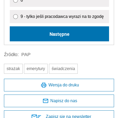
6
9 - tylko jeśli pracodawca wyrazi na to zgodę
Następne
Źródło:
PAP
strażak
emerytury
świadczenia
Wersja do druku
Napisz do nas
Zapisz się na newsletter