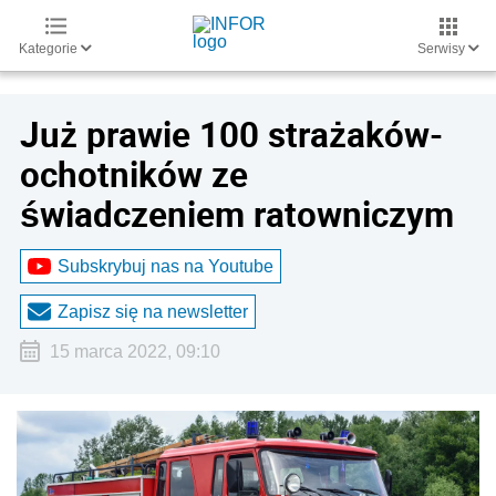
Kategorie
Serwisy
Już prawie 100 strażaków-
ochotników ze
świadczeniem ratowniczym
Subskrybuj nas na Youtube
Zapisz się na newsletter
15 marca 2022, 09:10