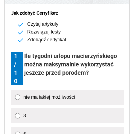
Jak zdobyć Certyfikat:
Czytaj artykuły
Rozwiązuj testy
Zdobądź certyfikat
1
Ile tygodni urlopu macierzyńskiego
/
można maksymalnie wykorzystać
1
jeszcze przed porodem?
0
nie ma takiej możliwości
3