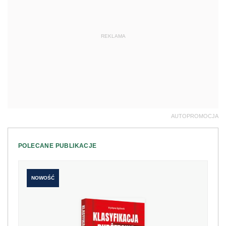
REKLAMA
AUTOPROMOCJA
POLECANE PUBLIKACJE
NOWOŚĆ