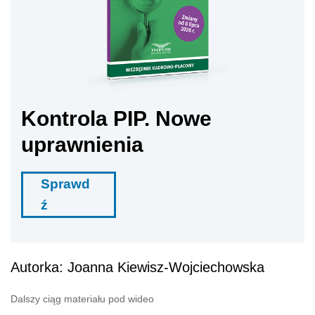
Kontrola PIP. Nowe
uprawnienia
Sprawd
ź
Autorka: Joanna Kiewisz-Wojciechowska
Dalszy ciąg materiału pod wideo