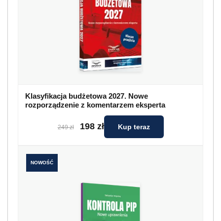
Klasyfikacja budżetowa 2027. Nowe
rozporządzenie z komentarzem eksperta
198 zł
Kup teraz
249 zł
NOWOŚĆ