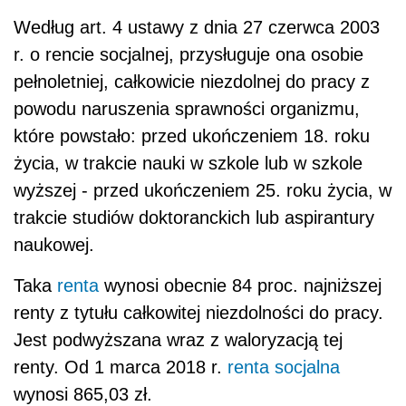
Według art. 4 ustawy z dnia 27 czerwca 2003
r. o rencie socjalnej, przysługuje ona osobie
pełnoletniej, całkowicie niezdolnej do pracy z
powodu naruszenia sprawności organizmu,
które powstało: przed ukończeniem 18. roku
życia, w trakcie nauki w szkole lub w szkole
wyższej - przed ukończeniem 25. roku życia, w
trakcie studiów doktoranckich lub aspirantury
naukowej.
Taka
renta
wynosi obecnie 84 proc. najniższej
renty z tytułu całkowitej niezdolności do pracy.
Jest podwyższana wraz z waloryzacją tej
renty. Od 1 marca 2018 r.
renta socjalna
wynosi 865,03 zł.