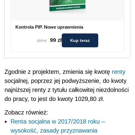
Kontrola PIP. Nowe uprawnienia
99 zł
Kup teraz
119 zł
Zgodnie z projektem, zmienia się kwotę
renty
socjalnej, poprzez jej podwyższenie, do kwoty
najniższej renty z tytułu całkowitej niezdolności
do pracy, to jest do kwoty 1029,80 zł.
Zobacz również:
Renta socjalna w 2017/2018 roku –
wysokość, zasady przyznawania