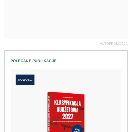
AUTOPROMOCJA
POLECANE PUBLIKACJE
NOWOŚĆ