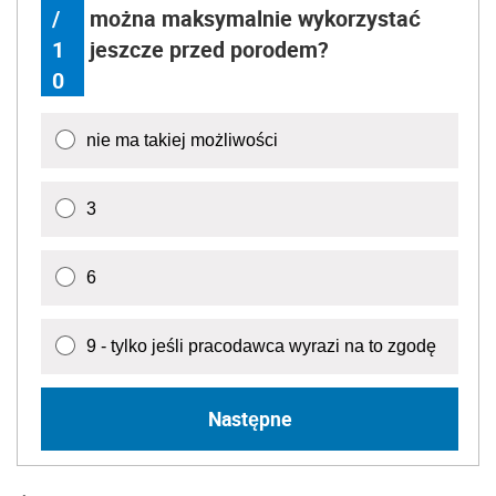
/
można maksymalnie wykorzystać
1
jeszcze przed porodem?
0
nie ma takiej możliwości
3
6
9 - tylko jeśli pracodawca wyrazi na to zgodę
Następne