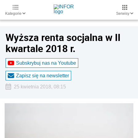
Kategorie
Serwisy
Wyższa renta socjalna w II
kwartale 2018 r.
Subskrybuj nas na Youtube
Zapisz się na newsletter
25 kwietnia 2018, 08:15