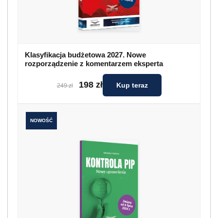
Klasyfikacja budżetowa 2027. Nowe
rozporządzenie z komentarzem eksperta
198 zł
Kup teraz
249 zł
NOWOŚĆ