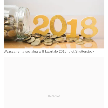
Wyższa renta socjalna w II kwartale 2018 r./fot.Shutterstock