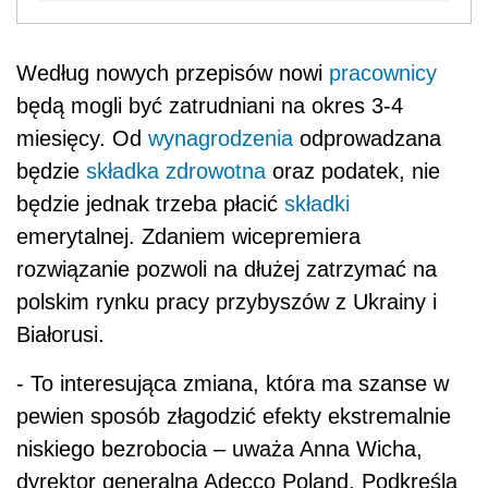
Według nowych przepisów nowi
pracownicy
będą mogli być zatrudniani na okres 3-4
miesięcy. Od
wynagrodzenia
odprowadzana
będzie
składka zdrowotna
oraz podatek, nie
będzie jednak trzeba płacić
składki
emerytalnej. Zdaniem wicepremiera
rozwiązanie pozwoli na dłużej zatrzymać na
polskim rynku pracy przybyszów z Ukrainy i
Białorusi.
- To interesująca zmiana, która ma szanse w
pewien sposób złagodzić efekty ekstremalnie
niskiego bezrobocia – uważa Anna Wicha,
dyrektor generalna Adecco Poland. Podkreśla