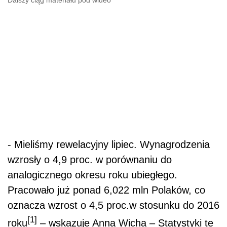
- Mieliśmy rewelacyjny lipiec. Wynagrodzenia
wzrosły o 4,9 proc. w porównaniu do
analogicznego okresu roku ubiegłego.
Pracowało już ponad 6,022 mln Polaków, co
oznacza wzrost o 4,5 proc.w stosunku do 2016
[1]
roku
– wskazuje Anna Wicha – Statystyki te