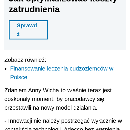
zatrudnienia
Sprawd
ź
Zobacz również:
Finansowanie leczenia cudzoziemców w
Polsce
Zdaniem Anny Wicha to właśnie teraz jest
doskonały moment, by pracodawcy się
przestawili na nowy model działania.
- Innowacji nie należy postrzegać wyłącznie w
kontekście technologii. Adecco bez wątpienia