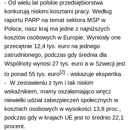
- Od wielu lat polskie przedsiębiorstwa
konkurują niskimi kosztami pracy. Według
raportu PARP na temat sektora MŚP w
Polsce, nasz kraj ma jedne z najniższych
kosztów osobowych w Europie. Wyniosły one
przeciętnie 12,4 tys. euro na jednego
zatrudnionego, podczas gdy średnia dla
Wspólnoty wynosi 27 tys. euro a w Szwecji jest
[2]
to ponad 55 tys. euro
- wskazuje ekspertka
- W zestawieniu z tym i tak niskim
wskaźnikiem, mamy oszałamiająco wręcz
niewielki udział zabezpieczeń społecznych w
kosztach osobowych w wysokości 13,8 proc.,
podczas gdy w krajach UE jest to średnio 22,1
procent.