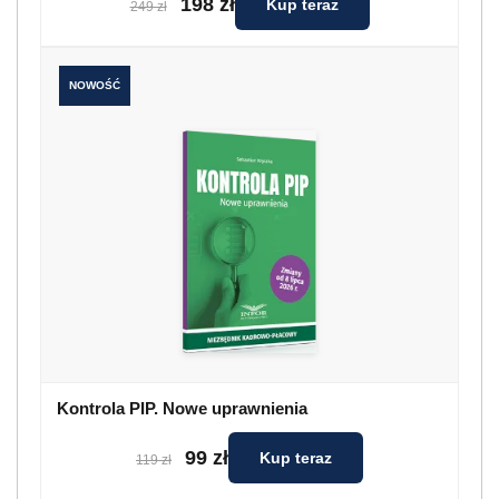
198 zł
Kup teraz
249 zł
NOWOŚĆ
Kontrola PIP. Nowe uprawnienia
99 zł
Kup teraz
119 zł