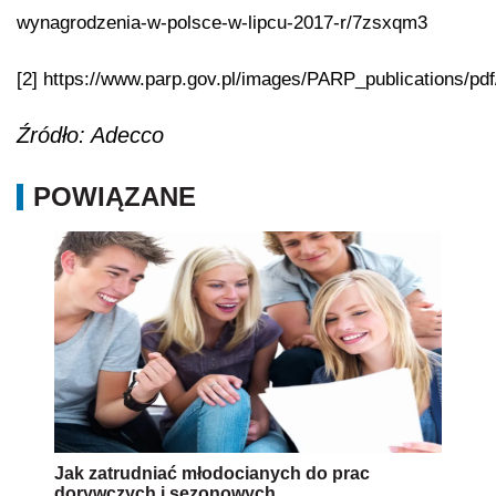
wynagrodzenia-w-polsce-w-lipcu-2017-r/7zsxqm3
[2]
https://www.parp.gov.pl/images/PARP_publications/pdf
Źródło: Adecco
POWIĄZANE
Jak zatrudniać młodocianych do prac
dorywczych i sezonowych