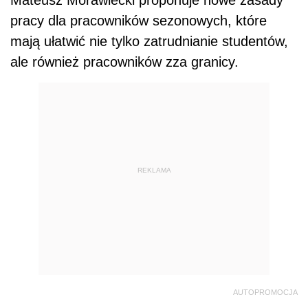
Mateusz Morawiecki proponuje nowe zasady
pracy dla pracowników sezonowych, które
mają ułatwić nie tylko zatrudnianie studentów,
ale również pracowników zza granicy.
REKLAMA
AUTOPROMOCJA