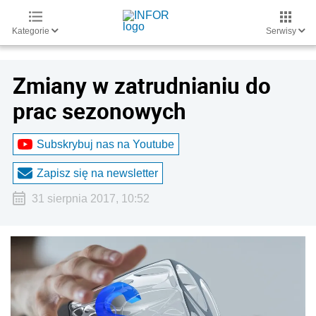
Kategorie
Serwisy
Zmiany w zatrudnianiu do
prac sezonowych
Subskrybuj nas na Youtube
Zapisz się na newsletter
31 sierpnia 2017, 10:52