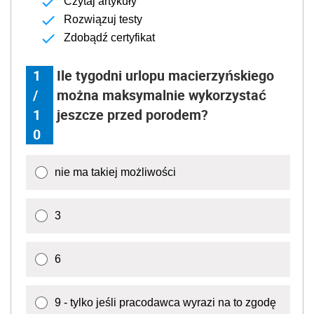
Czytaj artykuły
Rozwiązuj testy
Zdobądź certyfikat
1
Ile tygodni urlopu macierzyńskiego
/
można maksymalnie wykorzystać
1
jeszcze przed porodem?
0
nie ma takiej możliwości
3
6
9 - tylko jeśli pracodawca wyrazi na to zgodę