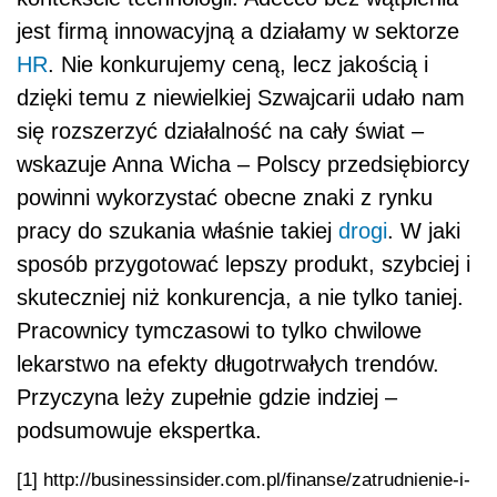
jest firmą innowacyjną a działamy w sektorze
HR
. Nie konkurujemy ceną, lecz jakością i
dzięki temu z niewielkiej Szwajcarii udało nam
się rozszerzyć działalność na cały świat –
wskazuje Anna Wicha – Polscy przedsiębiorcy
powinni wykorzystać obecne znaki z rynku
pracy do szukania właśnie takiej
drogi
. W jaki
sposób przygotować lepszy produkt, szybciej i
skuteczniej niż konkurencja, a nie tylko taniej.
Pracownicy tymczasowi to tylko chwilowe
lekarstwo na efekty długotrwałych trendów.
Przyczyna leży zupełnie gdzie indziej –
podsumowuje ekspertka.
[1]
http://businessinsider.com.pl/finanse/zatrudnienie-i-