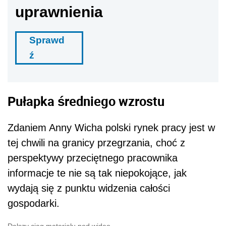
uprawnienia
Sprawd
ź
Pułapka średniego wzrostu
Zdaniem Anny Wicha polski rynek pracy jest w
tej chwili na granicy przegrzania, choć z
perspektywy przeciętnego pracownika
informacje te nie są tak niepokojące, jak
wydają się z punktu widzenia całości
gospodarki.
Dalszy ciąg materiału pod wideo