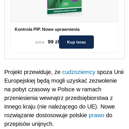
Kontrola PIP. Nowe uprawnienia
99 zł
Kup teraz
119 zł
Projekt przewiduje, że
cudzoziemcy
spoza Unii
Europejskiej będą mogli uzyskać zezwolenie
na pobyt czasowy w Polsce w ramach
przeniesienia wewnątrz przedsiębiorstwa z
innego kraju (nie należącego do UE). Nowe
rozwiązanie dostosowuje polskie
prawo
do
przepisów unijnych.