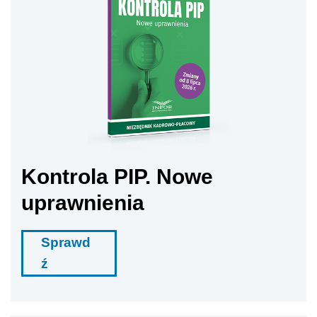
Kontrola PIP. Nowe
uprawnienia
Sprawd
ź