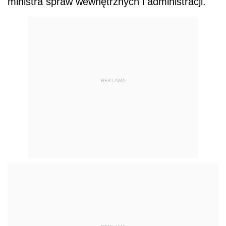
ministra spraw wewnętrznych i administracji.
REKLAMA