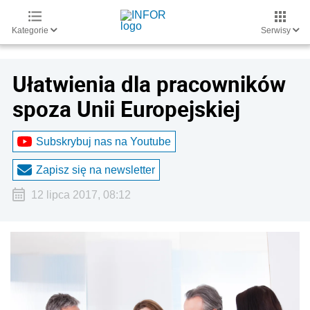
Kategorie
Serwisy
Ułatwienia dla pracowników
spoza Unii Europejskiej
Subskrybuj nas na Youtube
Zapisz się na newsletter
12 lipca 2017, 08:12