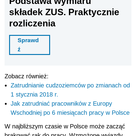
Podstawa wymiaru
składek ZUS. Praktycznie
rozliczenia
Sprawd
ź
Zobacz również:
Zatrudnianie cudzoziemców po zmianach od
1 stycznia 2018 r.
Jak zatrudniać pracowników z Europy
Wschodniej po 6 miesiącach pracy w Polsce
W najbliższym czasie w Polsce może zacząć
brakować rąk do pracy. Wzmożone wyjazdy