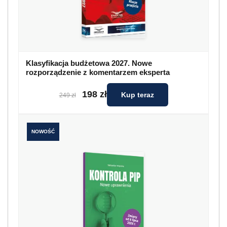
Klasyfikacja budżetowa 2027. Nowe
rozporządzenie z komentarzem eksperta
198 zł
Kup teraz
249 zł
NOWOŚĆ