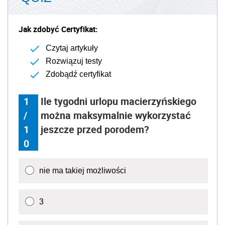
Jak zdobyć Certyfikat:
Czytaj artykuły
Rozwiązuj testy
Zdobądź certyfikat
1
Ile tygodni urlopu macierzyńskiego
/
można maksymalnie wykorzystać
1
jeszcze przed porodem?
0
nie ma takiej możliwości
3