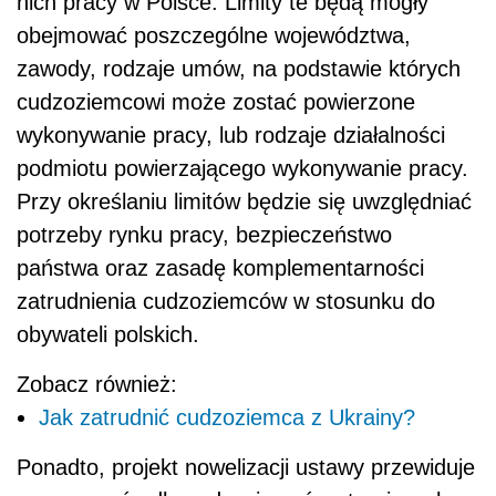
nich pracy w Polsce. Limity te będą mogły
obejmować poszczególne województwa,
zawody, rodzaje umów, na podstawie których
cudzoziemcowi może zostać powierzone
wykonywanie pracy, lub rodzaje działalności
podmiotu powierzającego wykonywanie pracy.
Przy określaniu limitów będzie się uwzględniać
potrzeby rynku pracy, bezpieczeństwo
państwa oraz zasadę komplementarności
zatrudnienia cudzoziemców w stosunku do
obywateli polskich.
Zobacz również:
Jak zatrudnić cudzoziemca z Ukrainy?
Ponadto, projekt nowelizacji ustawy przewiduje