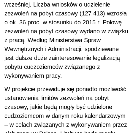
wcześniej. Liczba wniosków o udzielenie
zezwoleń na pobyt czasowy (127 413) wzrosła
o ok. 36 proc. w stosunku do 2015 r. Połowę
zezwoleń na pobyt czasowy wydano w związku
z pracą. Według Ministerstwa Spraw
Wewnętrznych i Administracji, spodziewane
jest dalsze duże zainteresowanie legalizacją
pobytu cudzoziemców związanego z
wykonywaniem pracy.
W projekcie przewiduje się ponadto możliwość
ustanowienia limitów zezwoleń na pobyt
czasowy, jakie będą mogły być udzielone
cudzoziemcom w danym roku kalendarzowym
– w celach związanych z wykonywaniem przez