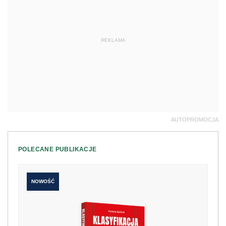
REKLAMA
AUTOPROMOCJA
POLECANE PUBLIKACJE
NOWOŚĆ