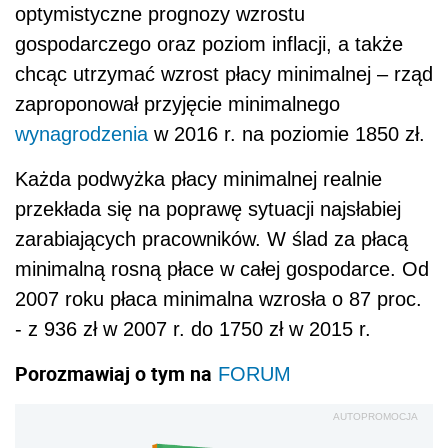
optymistyczne prognozy wzrostu
gospodarczego oraz poziom inflacji, a także
chcąc utrzymać wzrost płacy minimalnej – rząd
zaproponował przyjęcie minimalnego
wynagrodzenia
w 2016 r. na poziomie 1850 zł.
Każda podwyżka płacy minimalnej realnie
przekłada się na poprawę sytuacji najsłabiej
zarabiających pracowników. W ślad za płacą
minimalną rosną płace w całej gospodarce. Od
2007 roku płaca minimalna wzrosła o 87 proc.
- z 936 zł w 2007 r. do 1750 zł w 2015 r.
Porozmawiaj o tym na
FORUM
AUTOPROMOCJA