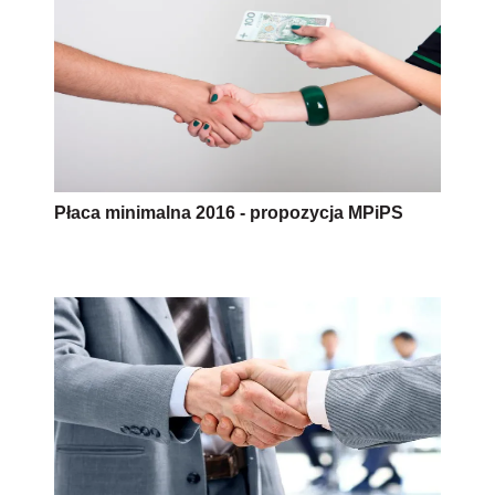
Płaca minimalna 2016 - propozycja MPiPS