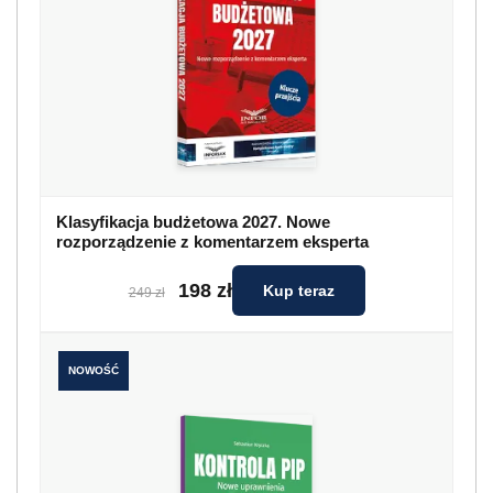
Klasyfikacja budżetowa 2027. Nowe
rozporządzenie z komentarzem eksperta
198 zł
Kup teraz
249 zł
NOWOŚĆ