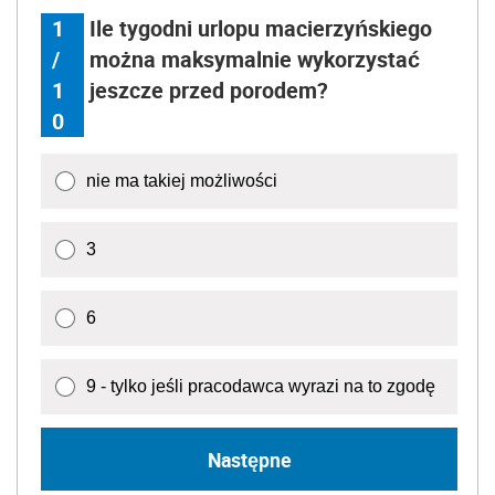
1
Ile tygodni urlopu macierzyńskiego
/
można maksymalnie wykorzystać
1
jeszcze przed porodem?
0
nie ma takiej możliwości
3
6
9 - tylko jeśli pracodawca wyrazi na to zgodę
Następne