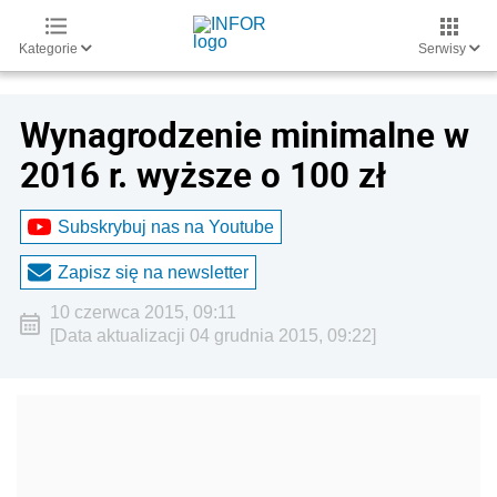
Kategorie
Serwisy
Wynagrodzenie minimalne w
2016 r. wyższe o 100 zł
Subskrybuj nas na Youtube
Zapisz się na newsletter
10 czerwca 2015, 09:11
[Data aktualizacji 04 grudnia 2015, 09:22]