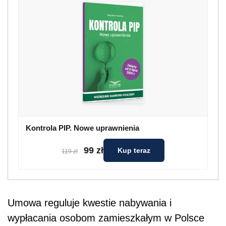
Kontrola PIP. Nowe uprawnienia
99 zł
Kup teraz
119 zł
Umowa reguluje kwestie nabywania i
wypłacania osobom zamieszkałym w Polsce