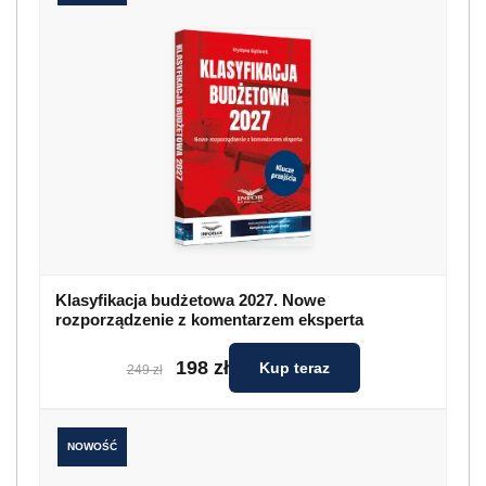
Klasyfikacja budżetowa 2027. Nowe
rozporządzenie z komentarzem eksperta
198 zł
Kup teraz
249 zł
NOWOŚĆ