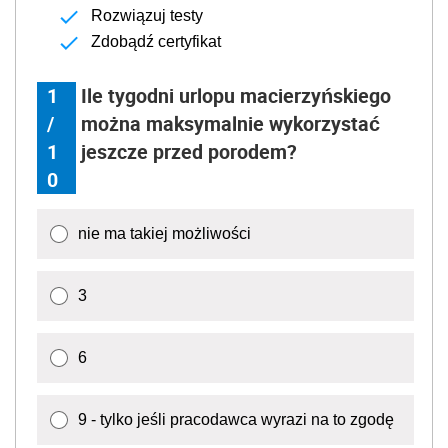
Rozwiązuj testy
Zdobądź certyfikat
1
Ile tygodni urlopu macierzyńskiego
/
można maksymalnie wykorzystać
1
jeszcze przed porodem?
0
nie ma takiej możliwości
3
6
9 - tylko jeśli pracodawca wyrazi na to zgodę