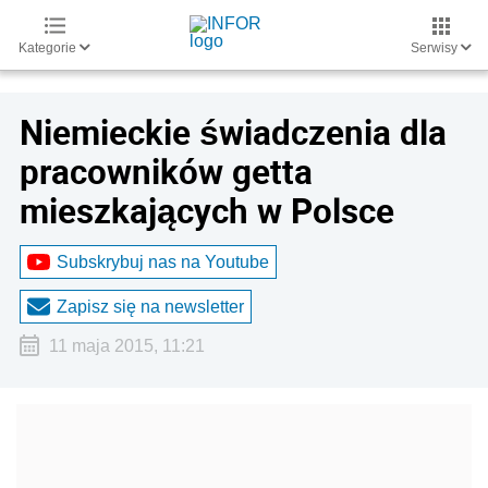
Kategorie
Serwisy
Niemieckie świadczenia dla
pracowników getta
mieszkających w Polsce
Subskrybuj nas na Youtube
Zapisz się na newsletter
11 maja 2015, 11:21