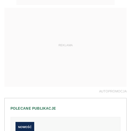
REKLAMA
AUTOPROMOCJA
POLECANE PUBLIKACJE
NOWOŚĆ