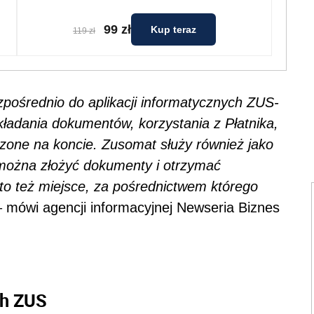
99 zł
Kup teraz
119 zł
pośrednio do aplikacji informatycznych ZUS-
kładania dokumentów, korzystania z Płatnika,
dzone na koncie. Zusomat służy również jako
 można złożyć dokumenty i otrzymać
to też miejsce, za pośrednictwem którego
 mówi agencji informacyjnej Newseria Biznes
ch ZUS