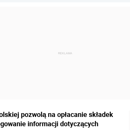
lskiej pozwolą na opłacanie składek
ęgowanie informacji dotyczących