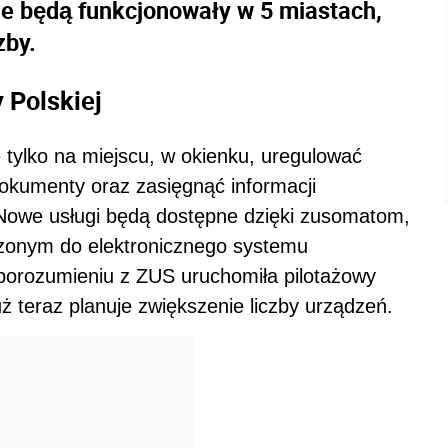
e będą funkcjonowały w 5 miastach,
zby.
 Polskiej
ie tylko na miejscu, w okienku, uregulować
dokumenty oraz zasięgnąć informacji
Nowe usługi będą dostępne dzięki zusomatom,
czonym do elektronicznego systemu
 porozumieniu z ZUS uruchomiła pilotażowy
uż teraz planuje zwiększenie liczby urządzeń.