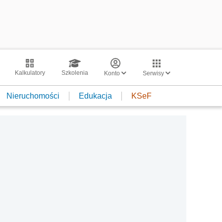
Kalkulatory
Szkolenia
Konto
Serwisy
Nieruchomości
Edukacja
KSeF