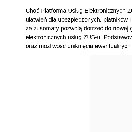
Choć Platforma Usług Elektronicznych ZU
ułatwień dla ubezpieczonych, płatników i 
że zusomaty pozwolą dotrzeć do nowej gr
elektronicznych usług ZUS-u. Podstawow
oraz możliwość uniknięcia ewentualnych