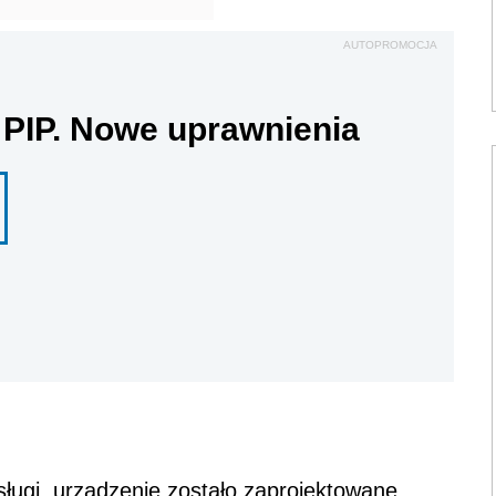
AUTOPROMOCJA
 PIP. Nowe uprawnienia
ługi, urządzenie zostało zaprojektowane