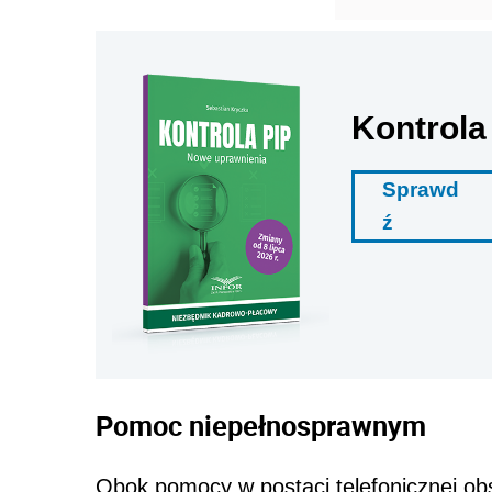
Kontrola
Sprawd
ź
Pomoc niepełnosprawnym
Obok pomocy w postaci telefonicznej obs