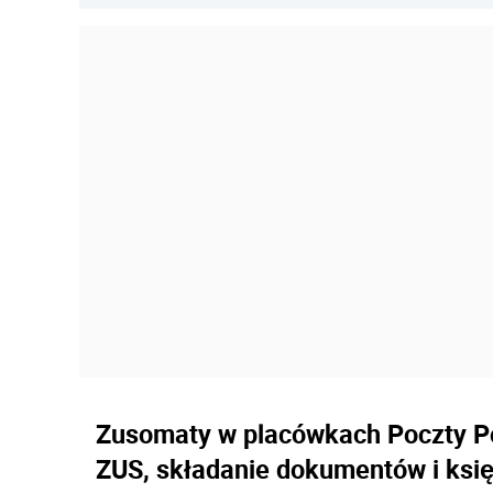
Zusomaty w placówkach Poczty Po
ZUS, składanie dokumentów i ksi