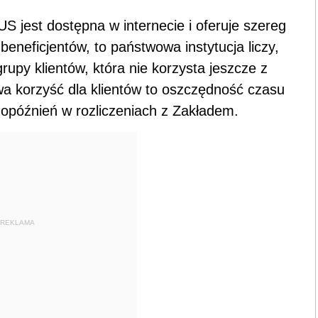
S jest dostępna w internecie i oferuje szereg
beneficjentów, to państwowa instytucja liczy,
upy klientów, która nie korzysta jeszcze z
a korzyść dla klientów to oszczędność czasu
 opóźnień w rozliczeniach z Zakładem.
REKLAMA