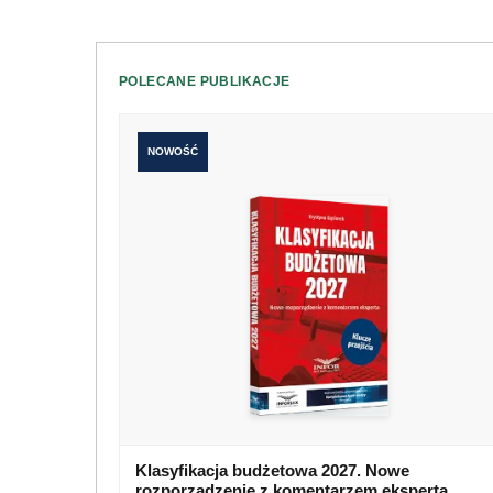
POLECANE PUBLIKACJE
NOWOŚĆ
Klasyfikacja budżetowa 2027. Nowe
rozporządzenie z komentarzem eksperta