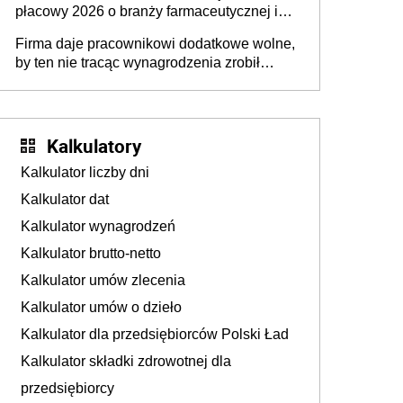
płacowy 2026 o branży farmaceutycznej i
chemicznej
Firma daje pracownikowi dodatkowe wolne,
by ten nie tracąc wynagrodzenia zrobił
dodatkowe badania. Ten benefit się
sprawdza
Kalkulatory
Kalkulator liczby dni
Kalkulator dat
Kalkulator wynagrodzeń
Kalkulator brutto-netto
Kalkulator umów zlecenia
Kalkulator umów o dzieło
Kalkulator dla przedsiębiorców Polski Ład
Kalkulator składki zdrowotnej dla
przedsiębiorcy