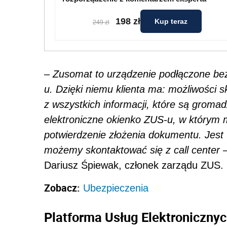
198 zł
Kup teraz
249 zł
–
Zusomat to urządzenie podłączone bez
u. Dzięki niemu klienta ma: możliwości s
z wszystkich informacji, które są groma
elektroniczne okienko ZUS-u, w którym
potwierdzenie złożenia dokumentu. Jest 
możemy skontaktować się z call center
–
Dariusz Śpiewak, członek zarządu ZUS.
Zobacz:
Ubezpieczenia
Platforma Usług Elektroniczny