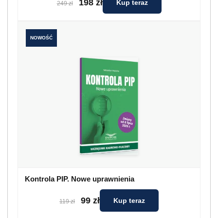
198 zł
Kup teraz
249 zł
NOWOŚĆ
Kontrola PIP. Nowe uprawnienia
99 zł
Kup teraz
119 zł