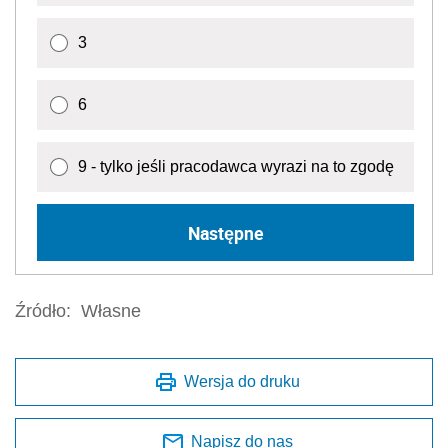
3
6
9 - tylko jeśli pracodawca wyrazi na to zgodę
Następne
Źródło:
Własne
Wersja do druku
Napisz do nas