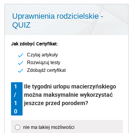
Uprawnienia rodzicielskie -
QUIZ
Jak zdobyć Certyfikat:
Czytaj artykuły
Rozwiązuj testy
Zdobądź certyfikat
1
Ile tygodni urlopu macierzyńskiego
/
można maksymalnie wykorzystać
1
jeszcze przed porodem?
0
nie ma takiej możliwości