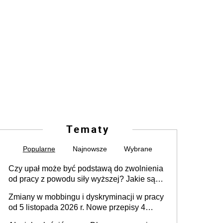
Tematy
Popularne
Najnowsze
Wybrane
Czy upał może być podstawą do zwolnienia
od pracy z powodu siły wyższej? Jakie są
obowiązki pracodawcy
Zmiany w mobbingu i dyskryminacji w pracy
od 5 listopada 2026 r. Nowe przepisy 4
sierpnia zostały ogłoszone w Dzienniku