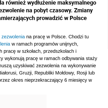
łada również wydłużenie maksymalnego
 zezwolenie na pobyt czasowy. Zmiany
mierzających prowadzić w Polsce
ć
zezwolenia
na pracę w Polsce. Chodzi tu
lenia
w ramach programów unijnych,
h pracę w szkołach, przedszkolach i
zy wykonują pracę w ramach odbywania staży
muszą uzyskiwać zezwolenia na wykonywanie
ałorusi, Gruzji, Republiki Mołdowy, Rosji lub
przez okres nieprzekraczający 6 miesięcy w