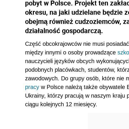
pobyt w Polsce. Projekt ten zak
okresu, na jaki udzielane będzie
obejmą również cudzoziemców, za
działalność gospodarczą.
Część obcokrajowców nie musi posiada
między innymi o osoby prowadzące
szko
nauczycieli języków obcych wykonującyc
podobnych placówkach, studentów, któr
zawodowych. Do grupy osób, które nie 
pracy
w Polsce należą także obywatele Bi
Ukrainy, którzy pracują w naszym kraju 
ciągu kolejnych 12 miesięcy.