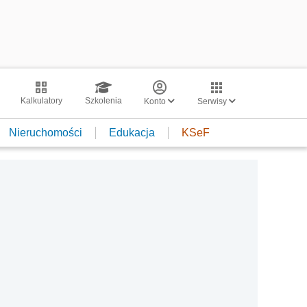
Kalkulatory
Szkolenia
Konto
Serwisy
Nieruchomości
Edukacja
KSeF