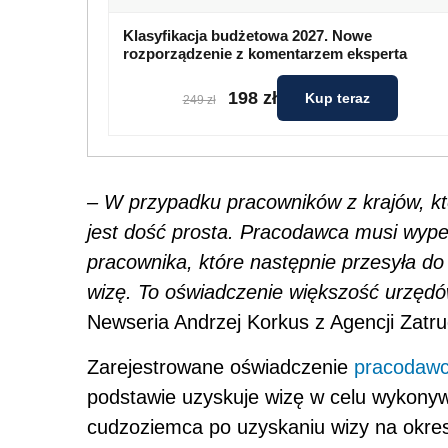
Klasyfikacja budżetowa 2027. Nowe
rozporządzenie z komentarzem eksperta
198 zł
Kup teraz
249 zł
– W przypadku pracowników z krajów, k
jest dość prosta. Pracodawca musi wypeł
pracownika, które następnie przesyła do
wizę. To oświadczenie większość urzędó
Newseria Andrzej Korkus z Agencji Zatr
Zarejestrowane oświadczenie
pracodaw
podstawie uzyskuje wizę w celu wykonyw
cudzoziemca po uzyskaniu wizy na okre