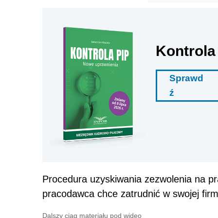
Kontrola
Sprawd
ź
Procedura uzyskiwania zezwolenia na pr
pracodawca chce zatrudnić w swojej firm
Dalszy ciąg materiału pod wideo