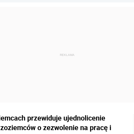
iemcach przewiduje ujednolicenie
dzoziemców o zezwolenie na pracę i