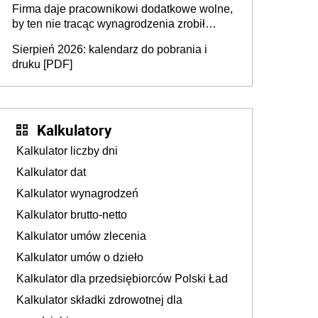
Firma daje pracownikowi dodatkowe wolne,
by ten nie tracąc wynagrodzenia zrobił
dodatkowe badania. Ten benefit się
Sierpień 2026: kalendarz do pobrania i
sprawdza
druku [PDF]
Kalkulatory
Kalkulator liczby dni
Kalkulator dat
Kalkulator wynagrodzeń
Kalkulator brutto-netto
Kalkulator umów zlecenia
Kalkulator umów o dzieło
Kalkulator dla przedsiębiorców Polski Ład
Kalkulator składki zdrowotnej dla