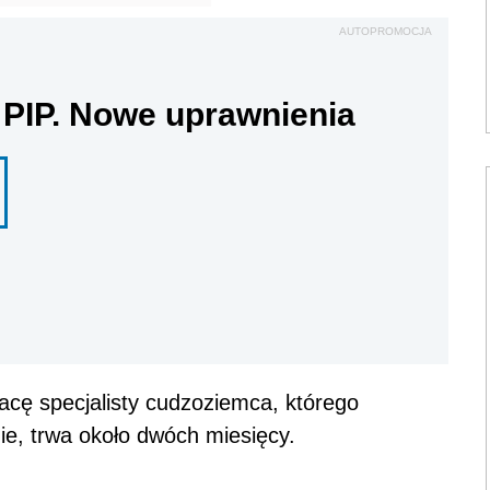
AUTOPROMOCJA
 PIP. Nowe uprawnienia
acę specjalisty cudzoziemca, którego
ie, trwa około dwóch miesięcy.