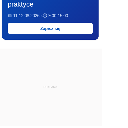
praktyce
📅 11-12.08.2026 r.
🕐 9:00-15:00
Zapisz się
REKLAMA