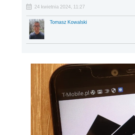
24 kwietnia 2024, 11:27
Tomasz Kowalski