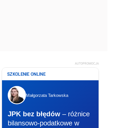
AUTOPROMOCJA
SZKOLENIE ONLINE
Małgorzata Tarkowska
JPK bez błędów
– różnice
bilansowo-podatkowe w