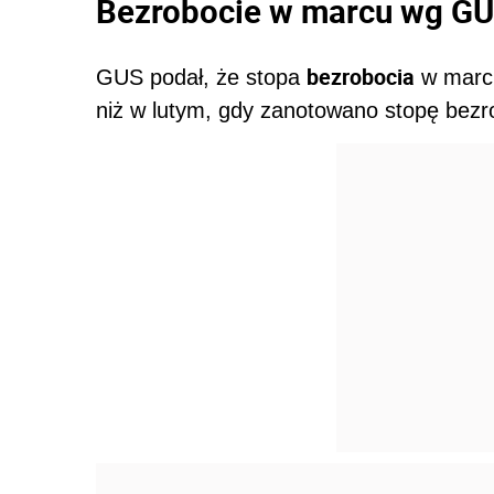
Bezrobocie w marcu wg G
bezrobocia
GUS podał, że stopa
w marcu
niż w lutym, gdy zanotowano stopę bezr