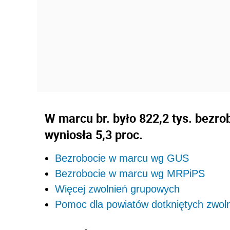
W marcu br. było 822,2 tys. bezr
wyniosła 5,3 proc.
Bezrobocie w marcu wg GUS
Bezrobocie w marcu wg MRPiPS
Więcej zwolnień grupowych
Pomoc dla powiatów dotkniętych zwol