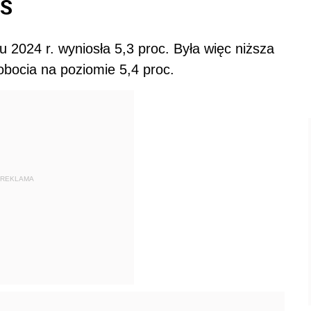
US
 2024 r. wyniosła 5,3 proc. Była więc niższa
obocia na poziomie 5,4 proc.
REKLAMA