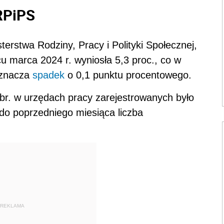
RPiPS
rstwa Rodziny, Pracy i Polityki Społecznej,
 marca 2024 r. wyniosła 5,3 proc., co w
oznacza
spadek
o 0,1 punktu procentowego.
br. w urzędach pracy zarejestrowanych było
do poprzedniego miesiąca liczba
REKLAMA