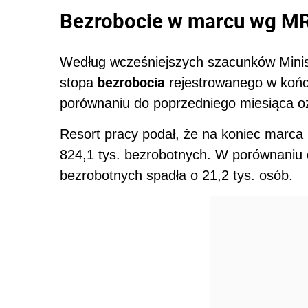
Bezrobocie w marcu wg M
Według wcześniejszych szacunków Ministe
bezrobocia
stopa
rejestrowanego w końcu
porównaniu do poprzedniego miesiąca 
Resort pracy podał, że na koniec marca 
824,1 tys. bezrobotnych. W porównaniu 
bezrobotnych spadła o 21,2 tys. osób.