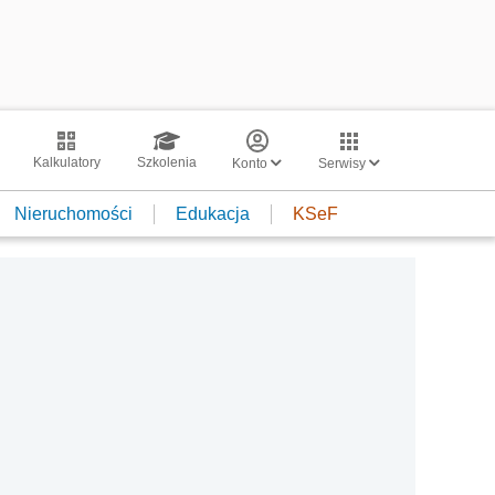
Kalkulatory
Szkolenia
Konto
Serwisy
Nieruchomości
Edukacja
KSeF