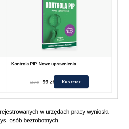
Kontrola PIP. Nowe uprawnienia
99 zł
Kup teraz
119 zł
rejestrowanych w urzędach pracy wyniosła
 tys. osób bezrobotnych.