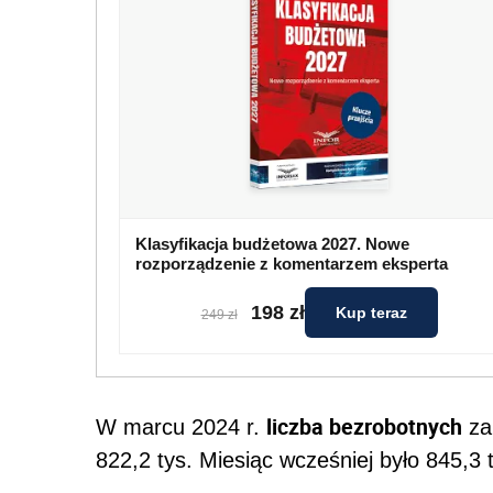
Klasyfikacja budżetowa 2027. Nowe
rozporządzenie z komentarzem eksperta
198 zł
Kup teraz
249 zł
liczba bezrobotnych
W marcu 2024 r.
za
822,2 tys. Miesiąc wcześniej było 845,3