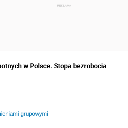
obotnych w Polsce. Stopa bezrobocia
nieniami grupowymi