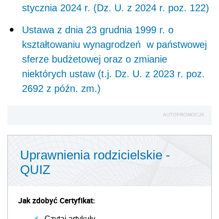
stycznia 2024 r. (Dz. U. z 2024 r. poz. 122)
Ustawa z dnia 23 grudnia 1999 r. o
kształtowaniu wynagrodzeń
w państwowej
sferze budżetowej oraz o zmianie
niektórych ustaw (t.j. Dz. U. z 2023 r. poz.
2692 z późn. zm.)
AUTOPROMOCJA
Uprawnienia rodzicielskie -
QUIZ
Jak zdobyć Certyfikat:
Czytaj artykuły