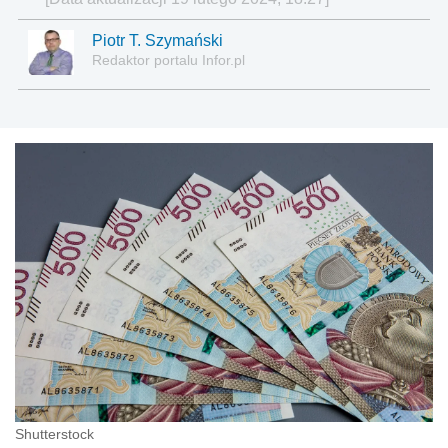
Piotr T. Szymański
Redaktor portalu Infor.pl
Shutterstock