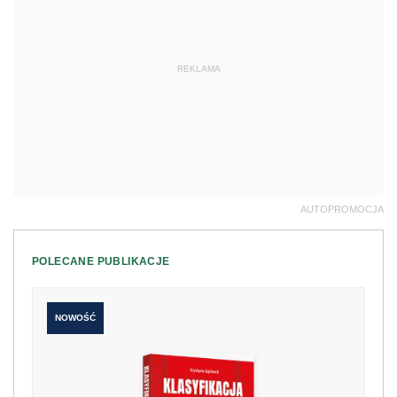
REKLAMA
AUTOPROMOCJA
POLECANE PUBLIKACJE
NOWOŚĆ