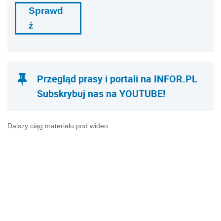
Sprawd
ź
Przegląd prasy i portali na INFOR.PL
Subskrybuj nas na YOUTUBE!
Dalszy ciąg materiału pod wideo