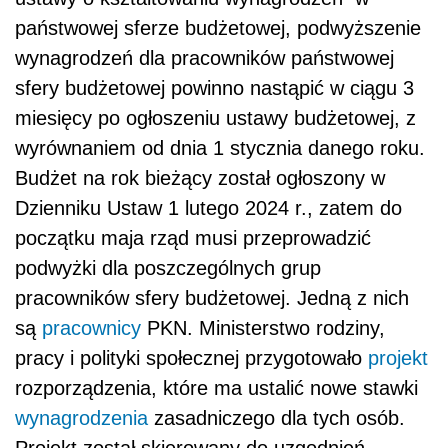
państwowej sferze budżetowej,
podwyższenie
wynagrodzeń dla pracowników państwowej
sfery budżetowej powinno nastąpić w ciągu 3
miesięcy po ogłoszeniu ustawy budżetowej, z
wyrównaniem od dnia 1 stycznia danego roku.
Budżet na rok bieżący został ogłoszony w
Dzienniku Ustaw 1 lutego 2024 r., zatem do
początku maja rząd musi przeprowadzić
podwyżki dla poszczególnych grup
pracowników sfery budżetowej. Jedną z nich
są
pracownicy
PKN. Ministerstwo rodziny,
pracy i polityki społecznej przygotowało
projekt
rozporządzenia, które ma ustalić nowe stawki
wynagrodzenia
zasadniczego dla tych osób.
Projekt został skierowany do uzgodnień