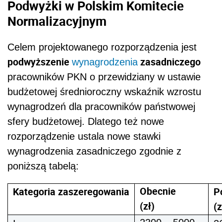
Podwyżki w Polskim Komitecie
Normalizacyjnym
Celem projektowanego rozporządzenia jest
podwyższenie
zasadniczego
wynagrodzenia
pracowników PKN o przewidziany w ustawie
budżetowej średnioroczny wskaźnik wzrostu
wynagrodzeń dla pracowników państwowej
sfery budżetowej. Dlatego też nowe
rozporządzenie ustala nowe stawki
wynagrodzenia zasadniczego zgodnie z
poniższą tabelą:
Obecnie
Kategoria zaszeregowania
P
(zł)
(z