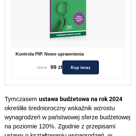
Kontrola PIP. Nowe uprawnienia
99 zł
Kup teraz
119 zł
ustawa budżetowa na rok 2024
Tymczasem
określiła średnioroczny wskaźnik wzrostu
wynagrodzeń w państwowej sferze budżetowej
na poziomie 120%.
Zgodnie z przepisami
ustawy o kształtowaniu wynagrodzeń w