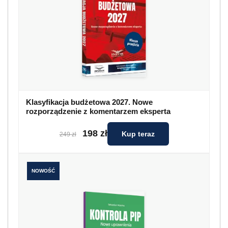
Klasyfikacja budżetowa 2027. Nowe
rozporządzenie z komentarzem eksperta
198 zł
Kup teraz
249 zł
NOWOŚĆ