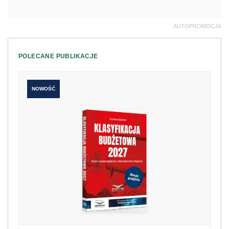
AUTOPROMOCJA
POLECANE PUBLIKACJE
NOWOŚĆ