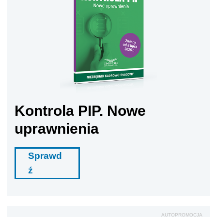
Kontrola PIP. Nowe
uprawnienia
Sprawd
ź
AUTOPROMOCJA