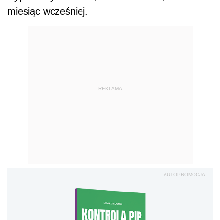
miesiąc wcześniej.
REKLAMA
AUTOPROMOCJA