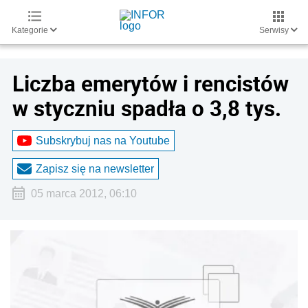
Kategorie
Serwisy
Liczba emerytów i rencistów
w styczniu spadła o 3,8 tys.
Subskrybuj nas na Youtube
Zapisz się na newsletter
05 marca 2012, 06:10