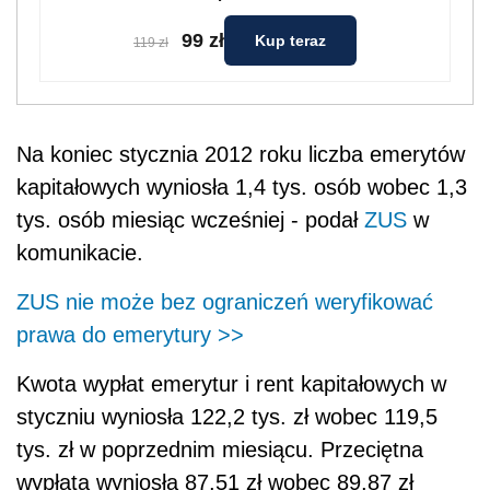
99 zł
Kup teraz
119 zł
Na koniec stycznia 2012 roku liczba emerytów
kapitałowych wyniosła 1,4 tys. osób wobec 1,3
tys. osób miesiąc wcześniej - podał
ZUS
w
komunikacie.
ZUS nie może bez ograniczeń weryfikować
prawa do emerytury >>
Kwota wypłat emerytur i rent kapitałowych w
styczniu wyniosła 122,2 tys. zł wobec 119,5
tys. zł w poprzednim miesiącu. Przeciętna
wypłata wyniosła 87,51 zł wobec 89,87 zł