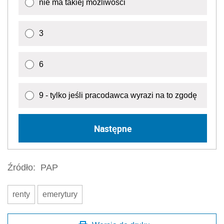
nie ma takiej możliwości
3
6
9 - tylko jeśli pracodawca wyrazi na to zgodę
Następne
Źródło:
PAP
renty
emerytury