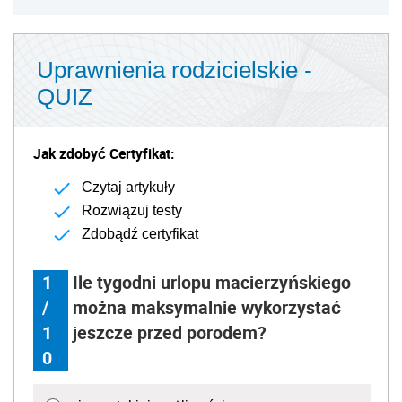
Uprawnienia rodzicielskie -
QUIZ
Jak zdobyć Certyfikat:
Czytaj artykuły
Rozwiązuj testy
Zdobądź certyfikat
1
Ile tygodni urlopu macierzyńskiego
/
można maksymalnie wykorzystać
1
jeszcze przed porodem?
0