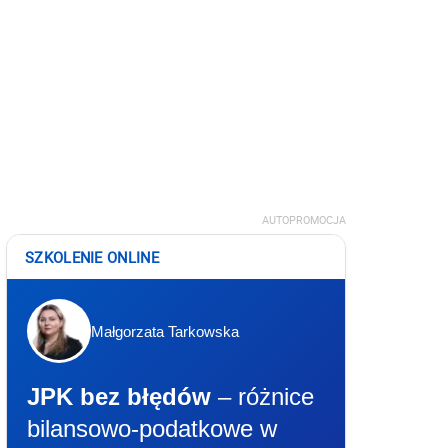
AUTOPROMOCJA
SZKOLENIE ONLINE
Małgorzata Tarkowska
JPK bez błędów
– różnice
bilansowo-podatkowe w