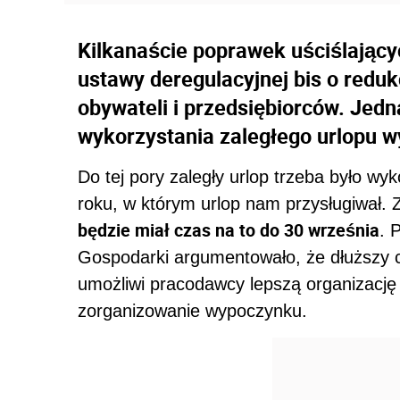
Kilkanaście poprawek uściślającyc
ustawy deregulacyjnej bis o reduk
obywateli i przedsiębiorców. Jed
wykorzystania zaległego urlopu 
Do tej pory zaległy urlop trzeba było w
roku, w którym urlop nam przysługiwał.
będzie miał czas na to do 30 września
. 
Gospodarki argumentowało, że dłuższy c
umożliwi pracodawcy lepszą organizację
zorganizowanie wypoczynku.