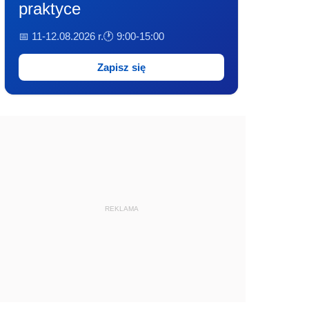
praktyce
📅 11-12.08.2026 r.
🕐 9:00-15:00
Zapisz się
REKLAMA