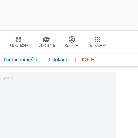
Kalkulatory
Szkolenia
Konto
Serwisy
Nieruchomości
Edukacja
KSeF
acyjnej