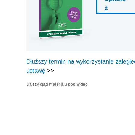
ź
Dłuższy termin na wykorzystanie zaległ
ustawę
>>
Dalszy ciąg materiału pod wideo