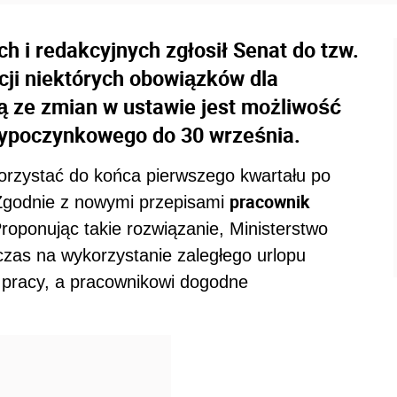
h i redakcyjnych zgłosił Senat do tzw.
cji niektórych obowiązków dla
ną ze zmian w ustawie jest możliwość
wypoczynkowego do 30 września.
ykorzystać do końca pierwszego kwartału po
pracownik
 Zgodnie z nowymi przepisami
Proponując takie rozwiązanie, Ministerstwo
zas na wykorzystanie zaległego urlopu
 pracy, a pracownikowi dogodne