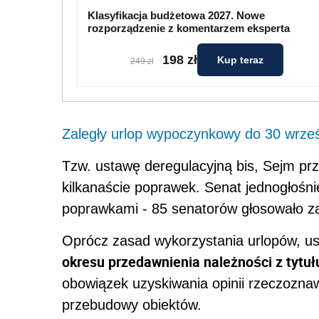
Klasyfikacja budżetowa 2027. Nowe
rozporządzenie z komentarzem eksperta
198 zł
Kup teraz
249 zł
Zaległy urlop wypoczynkowy do 30 wrześ
Tzw. ustawę deregulacyjną bis, Sejm przyj
kilkanaście poprawek. Senat jednogłośni
poprawkami - 85 senatorów głosowało z
Oprócz zasad wykorzystania urlopów, u
okresu przedawnienia należności z tytuł
obowiązek uzyskiwania opinii rzeczozna
przebudowy obiektów.