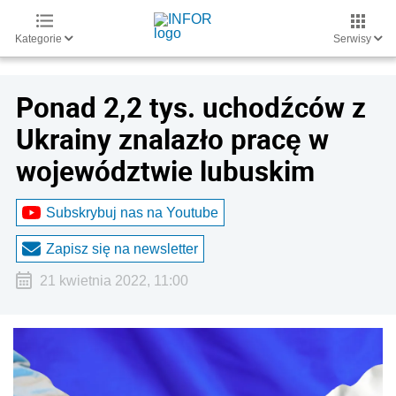
Kategorie
Serwisy
Ponad 2,2 tys. uchodźców z
Ukrainy znalazło pracę w
województwie lubuskim
Subskrybuj nas na Youtube
Zapisz się na newsletter
21 kwietnia 2022, 11:00