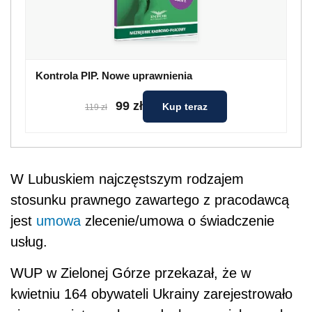
Kontrola PIP. Nowe uprawnienia
99 zł
Kup teraz
119 zł
W Lubuskiem najczęstszym rodzajem
stosunku prawnego zawartego z pracodawcą
jest
umowa
zlecenie/umowa o świadczenie
usług.
WUP w Zielonej Górze przekazał, że w
kwietniu 164 obywateli Ukrainy zarejestrowało