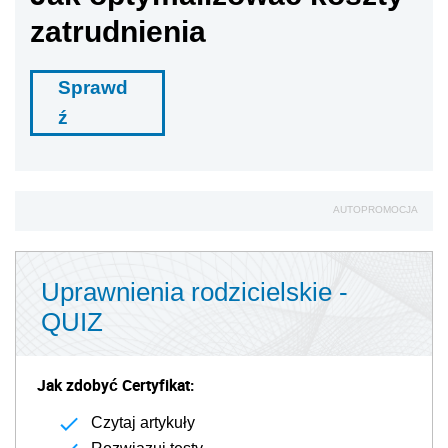
zatrudnienia
Sprawd
ź
AUTOPROMOCJA
Uprawnienia rodzicielskie -
QUIZ
Jak zdobyć Certyfikat:
Czytaj artykuły