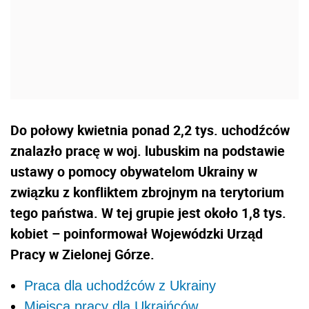
Do połowy kwietnia ponad 2,2 tys. uchodźców
znalazło pracę w woj. lubuskim na podstawie
ustawy o pomocy obywatelom Ukrainy w
związku z konfliktem zbrojnym na terytorium
tego państwa. W tej grupie jest około 1,8 tys.
kobiet – poinformował Wojewódzki Urząd
Pracy w Zielonej Górze.
Praca dla uchodźców z Ukrainy
Miejsca pracy dla Ukraińców