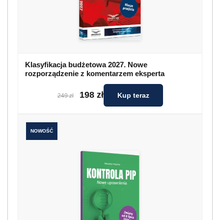
Klasyfikacja budżetowa 2027. Nowe
rozporządzenie z komentarzem eksperta
198 zł
Kup teraz
249 zł
NOWOŚĆ