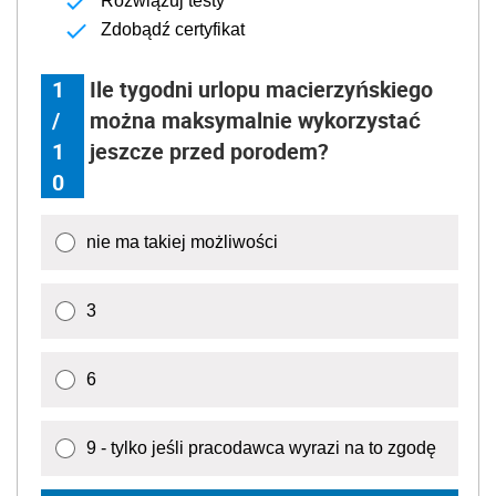
Rozwiązuj testy
Zdobądź certyfikat
1
Ile tygodni urlopu macierzyńskiego
/
można maksymalnie wykorzystać
1
jeszcze przed porodem?
0
nie ma takiej możliwości
3
6
9 - tylko jeśli pracodawca wyrazi na to zgodę