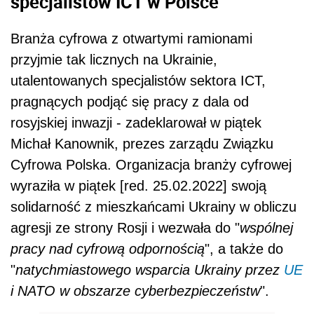
specjalistów ICT w Polsce
Branża cyfrowa z otwartymi ramionami
przyjmie tak licznych na Ukrainie,
utalentowanych specjalistów sektora ICT,
pragnących podjąć się pracy z dala od
rosyjskiej inwazji - zadeklarował w piątek
Michał Kanownik, prezes zarządu Związku
Cyfrowa Polska. Organizacja branży cyfrowej
wyraziła w piątek [red. 25.02.2022] swoją
solidarność z mieszkańcami Ukrainy w obliczu
agresji ze strony Rosji i wezwała do "
wspólnej
pracy nad cyfrową odpornością
", a także do
"
natychmiastowego wsparcia Ukrainy przez
UE
i NATO w obszarze cyberbezpieczeństw
".