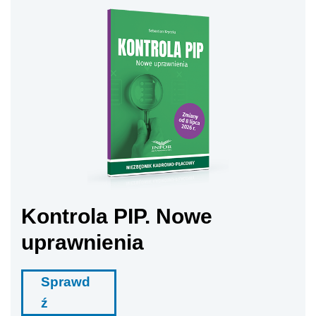
Kontrola PIP. Nowe
uprawnienia
Sprawd
ź