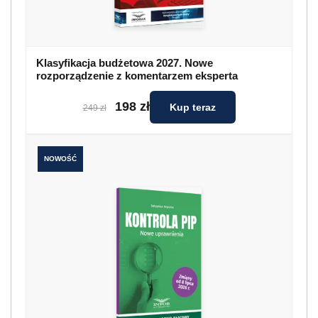
Klasyfikacja budżetowa 2027. Nowe
rozporządzenie z komentarzem eksperta
198 zł
Kup teraz
249 zł
NOWOŚĆ