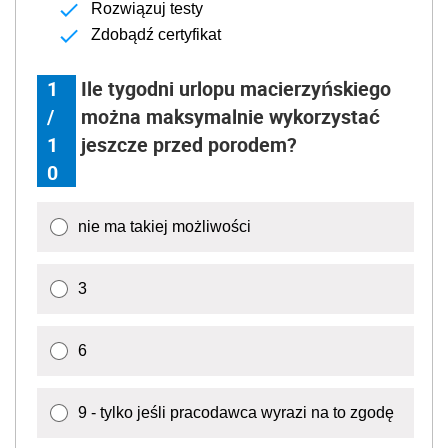
Rozwiązuj testy
Zdobądź certyfikat
1
Ile tygodni urlopu macierzyńskiego
/
można maksymalnie wykorzystać
1
jeszcze przed porodem?
0
nie ma takiej możliwości
3
6
9 - tylko jeśli pracodawca wyrazi na to zgodę