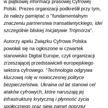
w piątkowej informacji prasowej Cyfrowej
Polski. Prezes organizacji podkreślił przy tym,
że należy pamiętać o "
fundamentalnym
znaczeniu partnerstwa transatlantyckiego, idei
szczególnie bliskiej Inicjatywie Trójmorza
".
Autorzy apelu Związku Cyfrowa Polska
powołali się na ogłoszone w czwartek
stanowisko Digital Europe, czyli organizacji
zrzeszającej przedstawicieli europejskiego
sektora cyfrowego. "
Technologia odgrywa
kluczową rolę w nowoczesnej polityce
bezpieczeństwa. Ukraina od lat stanowi cel
ataków cyfrowych, które naruszają jej
infrastrukturę krytyczną i płynność życia
społecznego oraz sieją zamęt poprzez