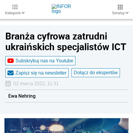
Kategorie
Serwisy
Branża cyfrowa zatrudni
ukraińskich specjalistów ICT
Subskrybuj nas na Youtube
Dołącz do ekspertów
Zapisz się na newsletter
02 marca 2022, 11:31
Ewa Nehring