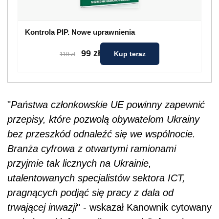
Kontrola PIP. Nowe uprawnienia
99 zł
Kup teraz
119 zł
"
Państwa członkowskie UE powinny zapewnić
przepisy, które pozwolą obywatelom Ukrainy
bez przeszkód odnaleźć się we wspólnocie.
Branża cyfrowa z otwartymi ramionami
przyjmie tak licznych na Ukrainie,
utalentowanych specjalistów sektora ICT,
pragnących podjąć się pracy z dala od
trwającej inwazji
" - wskazał Kanownik cytowany