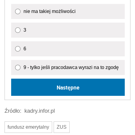
nie ma takiej możliwości
3
6
9 - tylko jeśli pracodawca wyrazi na to zgodę
Następne
Źródło:
kadry.infor.pl
fundusz emerytalny
ZUS