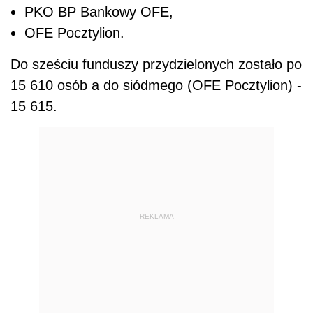
PKO BP Bankowy OFE,
OFE Pocztylion.
Do sześciu funduszy przydzielonych zostało po
15 610 osób a do siódmego (OFE Pocztylion) -
15 615.
REKLAMA