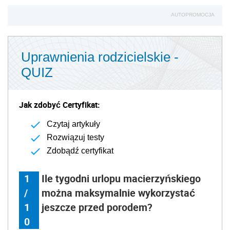
AUTOPROMOCJA
Uprawnienia rodzicielskie -
QUIZ
Jak zdobyć Certyfikat:
Czytaj artykuły
Rozwiązuj testy
Zdobądź certyfikat
1
Ile tygodni urlopu macierzyńskiego
/
można maksymalnie wykorzystać
1
jeszcze przed porodem?
0