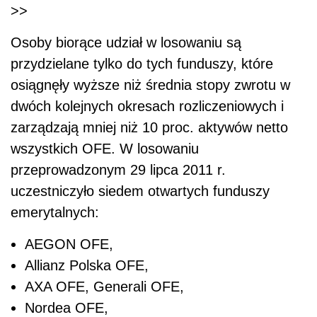
>>
Osoby biorące udział w losowaniu są
przydzielane tylko do tych funduszy, które
osiągnęły wyższe niż średnia stopy zwrotu w
dwóch kolejnych okresach rozliczeniowych i
zarządzają mniej niż 10 proc. aktywów netto
wszystkich OFE. W losowaniu
przeprowadzonym 29 lipca 2011 r.
uczestniczyło siedem otwartych funduszy
emerytalnych:
AEGON OFE,
Allianz Polska OFE,
AXA OFE, Generali OFE,
Nordea OFE,