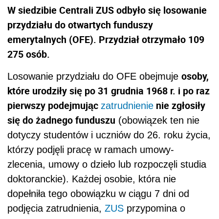
W siedzibie Centrali ZUS odbyło się losowanie
przydziału do otwartych funduszy
emerytalnych (OFE). Przydział otrzymało 109
275 osób.
osoby,
Losowanie przydziału do OFE obejmuje
które urodziły się po 31 grudnia 1968 r. i po raz
pierwszy podejmując
nie zgłosiły
zatrudnienie
się do żadnego funduszu
(obowiązek ten nie
dotyczy studentów i uczniów do 26. roku życia,
którzy podjęli pracę w ramach umowy-
zlecenia, umowy o dzieło lub rozpoczęli studia
doktoranckie). Każdej osobie, która nie
dopełniła tego obowiązku w ciągu 7 dni od
podjęcia zatrudnienia,
ZUS
przypomina o