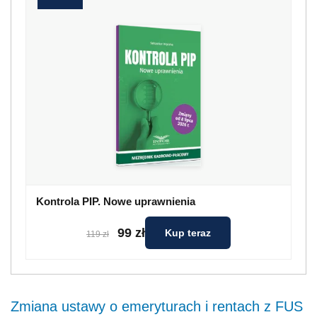
Kontrola PIP. Nowe uprawnienia
99 zł
Kup teraz
119 zł
Zmiana ustawy o emeryturach i rentach z FUS