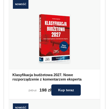
NOWOŚĆ
Klasyfikacja budżetowa 2027. Nowe
rozporządzenie z komentarzem eksperta
198 zł
Kup teraz
249 zł
NOWOŚĆ