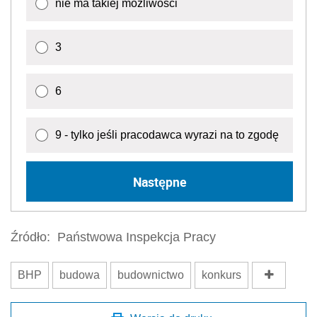
nie ma takiej możliwości
3
6
9 - tylko jeśli pracodawca wyrazi na to zgodę
Następne
Źródło:
Państwowa Inspekcja Pracy
BHP
budowa
budownictwo
konkurs