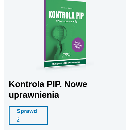
Kontrola PIP. Nowe
uprawnienia
Sprawd
ź