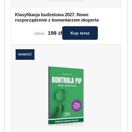
Klasyfikacja budżetowa 2027. Nowe
rozporządzenie z komentarzem eksperta
198 zł
Kup teraz
249 zł
NOWOŚĆ