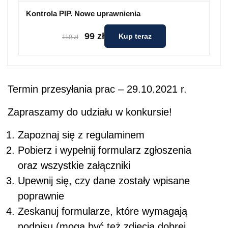
Kontrola PIP. Nowe uprawnienia
99 zł
Kup teraz
119 zł
Termin przesyłania prac – 29.10.2021 r.
Zapraszamy do udziału w konkursie!
Zapoznaj się z regulaminem
Pobierz i wypełnij formularz zgłoszenia
oraz wszystkie załączniki
Upewnij się, czy dane zostały wpisane
poprawnie
Zeskanuj formularze, które wymagają
podpisu (mogą być też zdjęcia dobrej