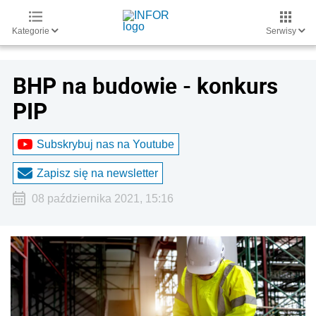
Kategorie
Serwisy
BHP na budowie - konkurs
PIP
Subskrybuj nas na Youtube
Zapisz się na newsletter
08 października 2021, 15:16