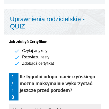
Uprawnienia rodzicielskie -
QUIZ
Jak zdobyć Certyfikat:
Czytaj artykuły
Rozwiązuj testy
Zdobądź certyfikat
1
Ile tygodni urlopu macierzyńskiego
/
można maksymalnie wykorzystać
1
jeszcze przed porodem?
0